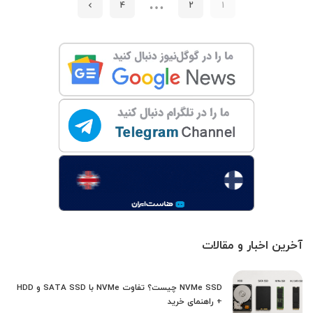
…
4
2
1
آخرین اخبار و مقالات
NVMe SSD چیست؟ تفاوت NVMe با SATA SSD و HDD
+ راهنمای خرید