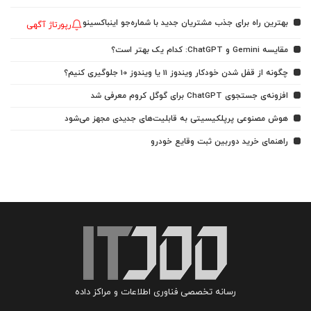
بهترین راه برای جذب مشتریان جدید با شماره‌جو اینباکسینو
رپورتاژ آگهی
مقایسه Gemini و ChatGPT: کدام یک بهتر است؟
چگونه از قفل شدن خودکار ویندوز 11 یا ویندوز 10 جلوگیری کنیم؟
افزونه‌ی جستجوی ChatGPT برای گوگل کروم معرفی شد
هوش مصنوعی پرپلکیسیتی به قابلیت‌های جدیدی مجهز می‌شود
راهنمای خرید دوربین ثبت وقایع خودرو
رسانه تخصصی فناوری اطلاعات و مراکز داده