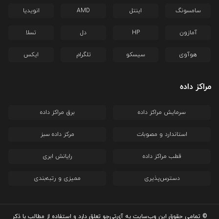
سامسونگ
اینتل
AMD
انویدیا
آمازون
HP
دل
تسلا
هوآوی
سیسکو
تلگرام
ایکس
مراکز داده
سرمایش مراکز داده
برق مراکز داده
استاندارد و مصوبات
مرکز داده سبز
قطب مراکز داده
رایانش ابری
دسترس‌پذیری
ممیزی و رتبه‌بندی
© تمامی حقوق این وب‌سایت به آی‌تی‌جو تعلق دارد و استفاده از مطالب با ذکر