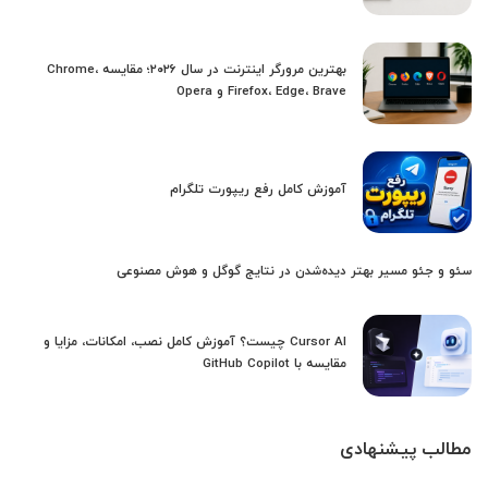
بهترین مرورگر اینترنت در سال ۲۰۲۶؛ مقایسه Chrome،
Firefox، Edge، Brave و Opera
آموزش کامل رفع ریپورت تلگرام
سئو و جئو مسیر بهتر دیده‌شدن در نتایج گوگل و هوش مصنوعی
Cursor AI چیست؟ آموزش کامل نصب، امکانات، مزایا و
مقایسه با GitHub Copilot
مطالب پیشنهادی