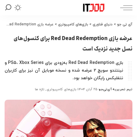
آی تی جو
>
دنیای فناوری
>
بازی‌های کامپیوتری
>
عرضه بازی Red Dead Redemption برای کنسول‌های نسل جدید نزدیک است
عرضه بازی Red Dead Redemption برای کنسول‌های
نسل جدید نزدیک است
بازی Red Dead Redemption به‌زودی برای PS5، Xbox Series و
نینتندو سویچ 2 عرضه شده و نسخه موبایل آن نیز برای کاربران
نتفلیکس رایگان خواهد بود.
تیم تحریریه آی‌تی‌جو
۲۵ آبان ۱۴۰۴
بازی‌های کامپیوتری
تازه ها
ارسال
شده
توسط