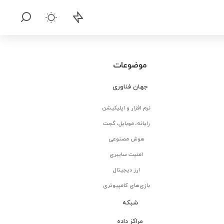
موضوعات
جهان فناوری
نرم افزار و اپلیکیشن
رایانه، موبایل، گجت
هوش مصنوعی
امنیت سایبری
ارز دیجیتال
بازی‌های کامپیوتری
شبکه
مراکز داده