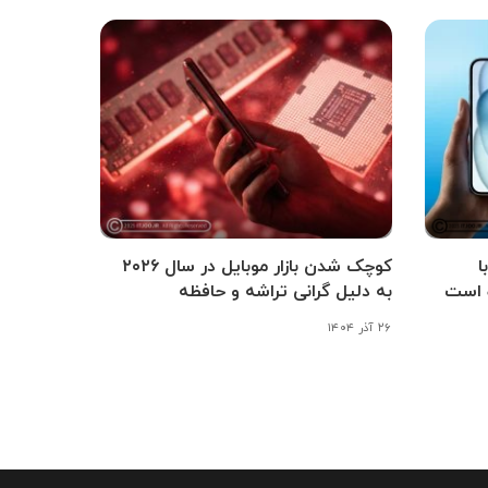
شی آی‌اواس ۲۶.۳ با
کوچک شدن بازار موبایل در سال ۲۰۲۶
 است
به دلیل گرانی تراشه و حافظه
۲۶ آذر ۱۴۰۴