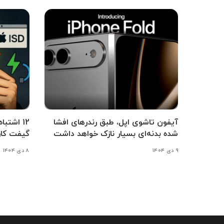
آیفون تاشوی اپل، طبق رندرهای افشا
12 اشتب
شده بدنه‌ای بسیار نازک خواهد داشت
گیفت کار
۹ دی ۱۴۰۴
۸ دی ۱۴۰۴