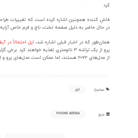
کرد.
فاش کننده همچنین اشاره کرده است که تغییرات طراحی آیفون 15 آن را شبیه 
در حال حاضر به دلیل صفحه تخت، ناچ و فرم خاص آرایه 
همان‌طور که در اخبار قبلی اشاره شد،
اپل احتمالاً در آیفون 15 دکمه‌های فیزیکی و پورت لایتنین
پرو از یک تراشه 3 نانومتری تغذیه خواهند ک
از مدل‌های 2022 هستند، اما ممکن است مدل‌های پرو و اولترا گران‌تر باشند.
اپل
موضوع
PHONE ARENA
منبع