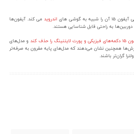
به گوشی های
اندروید
می کند. آیفون‌ها
دوربین‌ها به راحتی قابل شناسایی هستند.
گ را حذف کند
و مدل‌های
رد. برخی گزارش‌ها همچنین نشان می‌دهند که مدل‌های پایه مقرون به صرفه‌تر