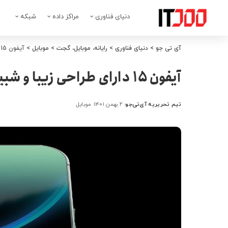
دنیای فناوری
مراکز داده
شبکه
آی تی جو
>
دنیای فناوری
>
رایانه، موبایل، گجت
>
موبایل
>
آیفون 15 دارای طراحی زیبا و شبیه به اندروید خواهد بود
آیفون 15 دارای طراحی زیبا و شبیه به اندروید خواهد بود
تیم تحریریه آی‌تی‌جو
۲ بهمن ۱۴۰۱
موبایل
ارسال
شده
توسط