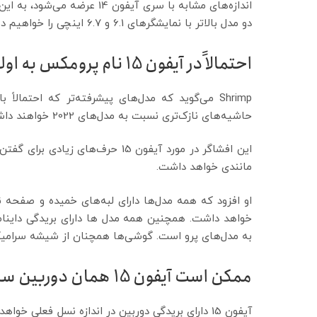
دو مدل بالاتر با نمایشگرهای 6.1 و 6.7 اینچی را خواهیم دید.
احتمالاً در آیفون 15 نام پرومکس به اولترا تغییر خواهد کرد
حاشیه‌های نازک‌تری نسبت به مدل‌های 2022 خواهند داشت.
مانندی خواهد داشت.
به مدل‌های پرو است. گوشی‌ها همچنان از شیشه سرامیک‌
ممکن است آیفون 15 همان دوربین سلفی را حفظ کند
آیفون 15 دارای بریدگی دوربین در اندازه نسل فعلی