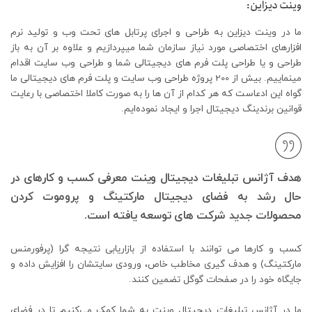
وینت دیزاین:
ما در وینت دیزاین به طراحی و اجرای پرتابل های تحت وب و تولید نرم
افزارهای اختصاصی مورد نیاز سازمان شما میپردازیم و علاوه بر آن به باز
طراحی و یا طراحی پلت فرم های دیجیتالی شما و طراحی وب سایت اقدام
مینماییم. بیش از 200 پروژه طراحی وب سایت و پلت فرم های دیجیتالی ما
گواه این ادعاست که هر کدام از آن ها را به صورت کاملا اختصاصی با رعایت
قوانین برندینگ دیجیتال اجرا و ایجاد نموده‌ایم.
هدف آژانس تبلیغات دیجیتال وینت معرفی کسب و کارهای در
حال رشد به فضای دیجیتال مارکتینگ و پروموت کردن
محصولات جدید شرکت های توسعه یافته است.
کسب و کارها می توانند با استفاده از بازاریابی نتیجه گرا (پرفورمنس
مارکتینگ) و هدف گیری مخاطب خاص، ورودی سایتشان را افزایش داده و
جایگاه خود را در صفحات گوگل تضمین کنند.
ما در آژانس تبلیغات دیجیتال وینت به شما کمک می‌کنیم تا در فضای