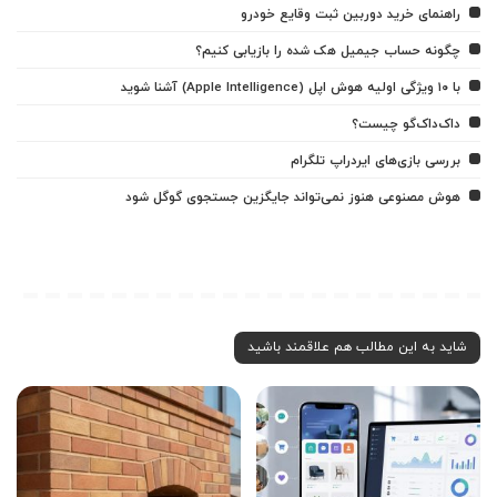
راهنمای خرید دوربین ثبت وقایع خودرو
چگونه حساب جیمیل هک شده را بازیابی کنیم؟
با ۱۰ ویژگی اولیه هوش اپل (Apple Intelligence) آشنا شوید
داک‌داک‌گو چیست؟
بررسی بازی‌های ایردراپ تلگرام
هوش مصنوعی هنوز نمی‌تواند جایگزین جستجوی گوگل شود
شاید به این مطالب هم علاقمند باشید