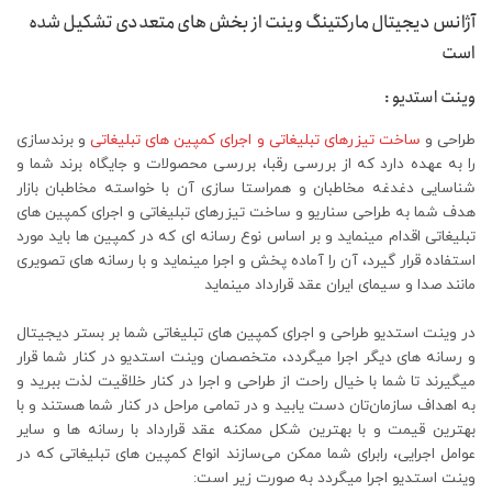
آژانس دیجیتال مارکتینگ وینت از بخش های متعددی تشکیل شده
است
وینت استدیو :
طراحی و
ساخت تیزرهای تبلیغاتی و اجرای کمپین های تبلیغاتی
و برندسازی
را به عهده دارد که از بررسی رقبا، بررسی محصولات و جایگاه برند شما و
شناسایی دغدغه مخاطبان و همراستا سازی آن با خواسته مخاطبان بازار
هدف شما به طراحی سناریو و ساخت تیزرهای تبلیغاتی و اجرای کمپین های
تبلیغاتی اقدام مینماید و بر اساس نوع رسانه ای که در کمپین ها باید مورد
استفاده قرار گیرد، آن را آماده پخش و اجرا مینماید و با رسانه های تصویری
مانند صدا و سیمای ایران عقد قرارداد مینماید
در وینت استدیو طراحی و اجرای کمپین های تبلیغاتی شما بر بستر دیجیتال
و رسانه های دیگر اجرا میگردد، متخصصان وینت استدیو در کنار شما قرار
میگیرند تا شما با خیال راحت از طراحی و اجرا در کنار خلاقیت لذت ببرید و
به اهداف سازمان‌تان دست یابید و در تمامی مراحل در کنار شما هستند و با
بهترین قیمت و با بهترین شکل ممکنه عقد قرارداد با رسانه ها و سایر
عوامل اجرایی، رابرای شما ممکن می‌سازند انواع کمپین های تبلیغاتی که در
وینت استدیو اجرا میگردد به صورت زیر است: