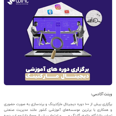
وینت آکادمی:
برگزاری بیش از 100 دوره دیجیتال مارکتینگ و برندسازی به صورت حضوری
و همکاری با برترین موسسه‌های آموزشی کشور مانند مدیریت صنعتی
تهران، دانشگاه علامه، گلرنگ و …. و اعتماد بیش از 5000 دانشجو این دوره