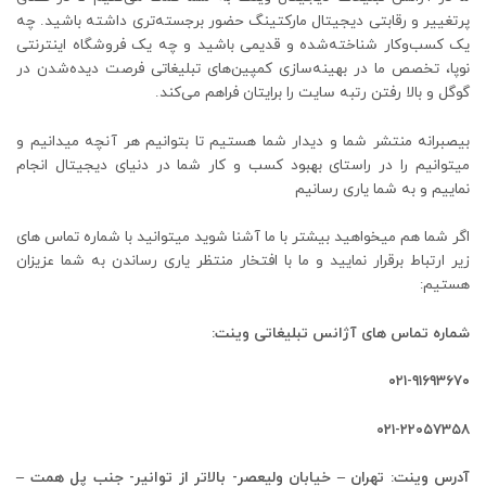
پرتغییر و رقابتی دیجیتال مارکتینگ حضور برجسته‌تری داشته باشید. چه
یک کسب‌وکار شناخته‌شده و قدیمی باشید و چه یک فروشگاه اینترنتی
نوپا، تخصص ما در بهینه‌سازی کمپین‌های تبلیغاتی فرصت دیده‌شدن در
گوگل و بالا رفتن رتبه سایت را برایتان فراهم می‌کند.
بیصبرانه منتشر شما و دیدار شما هستیم تا بتوانیم هر آنچه میدانیم و
میتوانیم را در راستای بهبود کسب و کار شما در دنیای دیجیتال انجام
نماییم و به شما یاری رسانیم
اگر شما هم میخواهید بیشتر با ما آشنا شوید میتوانید با شماره تماس های
زیر ارتباط برقرار نمایید و ما با افتخار منتظر یاری رساندن به شما عزیزان
هستیم:
شماره تماس های آژانس تبلیغاتی وینت:
۰۲۱-۹۱۶۹۳۶۷۰
۰۲۱-۲۲۰۵۷۳۵۸
آدرس وینت: تهران – خیابان ولیعصر- بالاتر از توانیر- جنب پل همت –