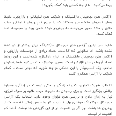
پیدا می‌کنید. اما از چه کسانی باید کمک بگیرید؟
آژانس های دیجیتال مارکتینگ و شرکت های تبلیغاتی و بازاریابی، دقیقا
همان‌ تیم‌های متخصصی هستند که با اجرای کمپین‌های تبلیغاتی موثر،
خلاق و داده محور می‌توانند به بیش‌تر دیده شدن برند یا مجموعه شما
کمک کنند.
شاید عمر اولین آژانس های دیجیتال مارکتینگ ایران بیشتر از دو دهه
نشده باشد. اما سالهایی که گذشت، تعداد زیادی از موسسات بازاریابی و
آژانس های دیجیتال مارکتینگ در ایران راه‌اندازی شده‌است و این روزها
تعداد آن‌ها در حال افزایش است. همین موضوع باعث می‌شود شما به‌عنوان
صاحب یک کسب‌وکار با این مشکل مواجه شوید که بهتر است با کدام
شرکت یا آژانس همکاری کنید.
انتخاب شریک تجاری، شریک زندگی یا حتی دوست در زندگی، همواره
چالش برانگیز است و برای رسیدن به نتیجه خوب علاوه بر صرف انرژی،
نیاز به زمان دادن و بررسی های فراوان وجود دارد. انتخاب یک آژانس
دیجیتال مارکتینگ حرفه‌ای برای کسب و کار بخصوص زمانی که صحبت از
بهترین ها باشد، نیز اگر پر اهمیت تر از این گزینش ها نباشد، قطعا کم
اهمیت تر نیست.