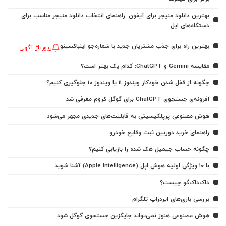
بهترین دانلود منیجر برای آیفون: راهنمای انتخاب دانلود منیجر مناسب برای
دستگاه‌های اپل
بهترین راه برای جذب مشتریان جدید با شماره‌جو اینباکسینو
رپورتاژ آگهی
مقایسه Gemini و ChatGPT: کدام یک بهتر است؟
چگونه از قفل شدن خودکار ویندوز 11 یا ویندوز 10 جلوگیری کنیم؟
افزونه‌ی جستجوی ChatGPT برای گوگل کروم معرفی شد
هوش مصنوعی پرپلکیسیتی به قابلیت‌های جدیدی مجهز می‌شود
راهنمای خرید دوربین ثبت وقایع خودرو
چگونه حساب جیمیل هک شده را بازیابی کنیم؟
با ۱۰ ویژگی اولیه هوش اپل (Apple Intelligence) آشنا شوید
داک‌داک‌گو چیست؟
بررسی بازی‌های ایردراپ تلگرام
هوش مصنوعی هنوز نمی‌تواند جایگزین جستجوی گوگل شود