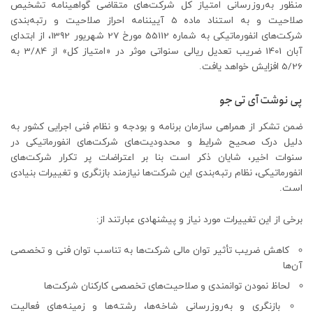
منظور به‌‏روزرسانی امتیاز کل شرکت‏‌های متقاضی گواهینامه تشخیص
صلاحیت و به استناد ماده 5 آیین‏نامه احراز صلاحیت و رتبه‏‌بندی
شرکت‌‏های انفورماتیکی به شماره 55112 مورخ 27 شهریور 1392، از ابتدای
آبان 1401 ضریب تعدیل ریالی سنواتی موثر در «امتیاز کل» از 3/84 به
5/26 افزایش خواهد یافت.
پی نوشت آی تی جو
ضمن تشکر از همراهی سازمان برنامه و بودجه و نظام فنی اجرایی کشور به
دلیل درک صحیح شرایط و محدودیت‌های شرکت‌های انفورماتیکی در
سنوات اخیر، شایان ذکر است بنا بر اعتراضات پر تکرار شرکت‌های
انفورماتیکی، نظام رتبه‌بندی این شرکت‌ها نیازمند بازنگری و تغییرات بنیادی
است.
برخی از این تغییرات مورد نیاز و پیشنهادی عبارتند از:
کاهش ضریب تأثیر توان مالی شرکت‌ها به تناسب توان فنی و تخصصی
آن‌ها
لحاظ نمودن توانمندی و صلاحیت‌های تخصصی کارکنان شرکت‌ها
بازنگری و به‌روزرسانی شاخه‌ها، رشته‌ها و زمینه‌های فعالیت