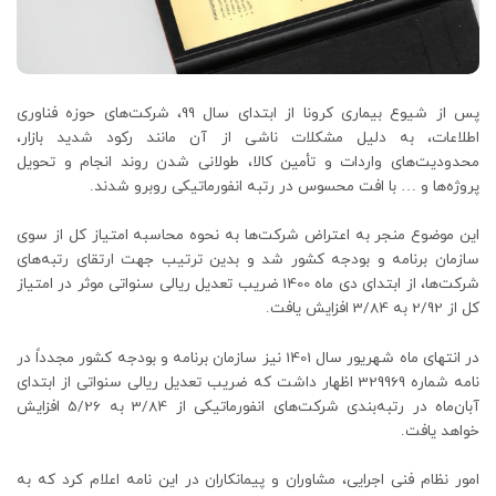
پس از شیوع بیماری کرونا از ابتدای سال 99، شرکت‌های حوزه فناوری
اطلاعات، به دلیل مشکلات ناشی از آن مانند رکود شدید بازار،
محدودیت‌های واردات و تأمین کالا، طولانی شدن روند انجام و تحویل
پروژه‌ها و … با افت محسوس در رتبه انفورماتیکی روبرو شدند.
این موضوع منجر به اعتراض شرکت‌ها به نحوه محاسبه امتیاز کل از سوی
سازمان برنامه و بودجه کشور شد و بدین ترتیب جهت ارتقای رتبه‌های
شرکت‌ها، از ابتدای دی ماه 1400 ضریب تعدیل ریالی سنواتی موثر در امتیاز
کل از 2/92 به 3/84 افزایش یافت.
در انتهای ماه شهریور سال 1401 نیز سازمان برنامه و بودجه کشور مجدداً در
نامه شماره 329969 اظهار داشت که ضریب تعدیل ریالی سنواتی از ابتدای
آبان‌ماه در رتبه‌‏بندی شرکت‌های انفورماتیکی از 3/84 به 5/26 افزایش
خواهد یافت.
امور نظام فنی اجرایی، مشاوران و پیمانکاران در این نامه اعلام کرد که به