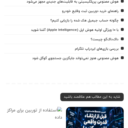
هوش مصنوعی پرپلکیسیتی به قابلیت‌های جدیدی مجهز می‌شود
راهنمای خرید دوربین ثبت وقایع خودرو
چگونه حساب جیمیل هک شده را بازیابی کنیم؟
با ۱۰ ویژگی اولیه هوش اپل (Apple Intelligence) آشنا شوید
داک‌داک‌گو چیست؟
بررسی بازی‌های ایردراپ تلگرام
هوش مصنوعی هنوز نمی‌تواند جایگزین جستجوی گوگل شود
شاید به این مطالب هم علاقمند باشید