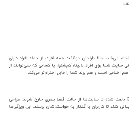
م می‌شد، حالا طراحان موظفند همه افراد، از جمله افراد دارای
ی سایت شما برای افراد نابینا، کم‌شنوا، یا کسانی که نمی‌توانند از
 اخلاقی است و هم برند شما را قابل احترام‌تر می‌کند.
ورود تکنولوژی‌هایی مثل Alexa، Siri و Google Assistant باعث شده تا سایت‌ها از حالت فقط بصری خارج شوند. طراحی
 کنند تا کاربران با گفتار به خواسته‌شان برسند. این ویژگی‌ها