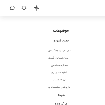
موضوعات
جهان فناوری
نرم افزار و اپلیکیشن
رایانه، موبایل، گجت
هوش مصنوعی
امنیت سایبری
ارز دیجیتال
بازی‌های کامپیوتری
شبکه
مراکز داده