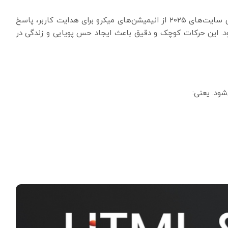
در گذشته انیمیشن‌ها جنبه تزئینی داشتند، اما در طراحی سایت‌های ۲۰۲۵ از انیمیشن‌های میکرو برای هدایت کاربر، پاسخ
ود. این حرکات کوچک و دقیق باعث ایجاد حس پویایی و زندگی در
شود. یعنی: