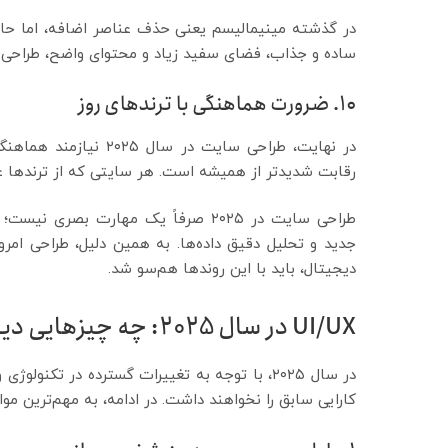
در گذشته مینیمالیسم یعنی حذف عناصر اضافه، اما حالا 
ساده و جذاب، فضای سفید زیاد و محتوای واضح، طراحی را
۱۰. ضرورت هماهنگی با ترندهای روز
در نهایت، طراحی سایت د
رقابت شدیدتر از همیشه است. هر سایتی که از ترندها عق
طراحی سایت در ۲۰۲۵ صرفاً یک مهارت ب
جدید و تحلیل دقیق داده‌ها. به همین دلیل، طراحی امر
دیجیتال، باید با این روندها هم‌سو شد.
UI/UX در سال 2025: چه چیزهایی دیگر جواب نمی‌دهند؟
کارایی سابق را نخواهند داشت. در ادامه، به مهم‌ترین موا