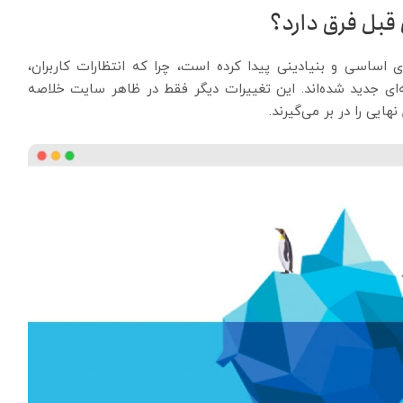
ای قبل تفاوت‌های اساسی و بنیادینی پیدا کرده است، چرا که انتظارات کاربران،
ه‌ای جدید شده‌اند. این تغییرات دیگر فقط در ظاهر سایت خلاصه
هایی را در بر می‌گیرند.