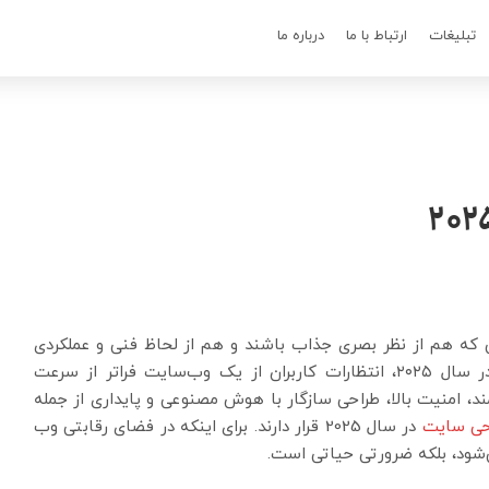
تبلیغات
ارتباط با ما
درباره ما
یی که هم از نظر بصری جذاب باشند و هم از لحاظ فنی و عملکردی
بی‌نقص عمل کنند، بیش از گذشته احساس می‌شود. در سال ۲۰۲۵، انتظارات کاربران از یک وب‌سایت فراتر از سرعت
د، امنیت بالا، طراحی سازگار با هوش مصنوعی و پایداری از جمله
حی سایت
در سال 2025 قرار دارند. برای اینکه در فضای رقابتی وب
‌شود، بلکه ضرورتی حیاتی است.