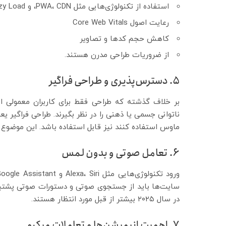
استفاده از تکنولوژی‌هایی مثل PWA، CDN، و Lazy Load
رعایت اصول Core Web Vitals
کاهش حجم کدها و تصاویر
از ضروریات طراحی مدرن هستند.
۵. دسترس‌پذیری و طراحی فراگیر
بر خلاف گذشته که طراحی فقط برای کاربران معمولی انجا
ناتوانی جسمی یا ذهنی را در نظر بگیرند. طراحی فراگیر یعن
ماوس استفاده کنند نیز قابل استفاده باشد. این موضوع هم
۶. تعامل صوتی و بدون لمس
سایت‌ها باید از جستجوی صوتی و دستورات صوتی پشتیبانی
در سال ۲۰۲۵ بیشتر از قبل مورد انتظار هستند.
۷. اهمیت انیمیشن‌ها و تعاملات میکرو