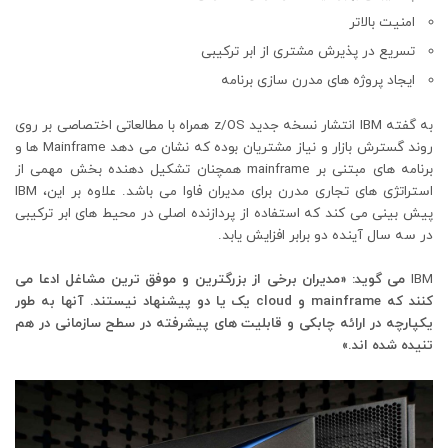
امنیت بالاتر
تسریع در پذیرش مشتری از ابر ترکیبی
ایجاد پروژه های مدرن سازی برنامه
به گفته IBM انتشار نسخه جدید z/OS همراه با مطالعاتی اختصاصی بر روی
روند گسترش بازار و نیاز مشتریان بوده که نشان می دهد Mainframe ها و
برنامه های مبتنی بر mainframe همچنان تشکیل دهنده بخش مهمی از
استراتژی های تجاری مدرن برای مدیران فاوا می باشد. علاوه بر این، IBM
پیش بینی می کند که استفاده از پردازنده اصلی در محیط های ابر ترکیبی
در سه سال آینده دو برابر افزایش یابد.
IBM
می گوید: «مدیران برخی از بزرگترین و موفق ترین مشاغل ادعا می
کنند که mainframe و cloud یک یا دو پیشنهاد نیستند. آنها به طور
یکپارچه در ارائه چابکی و قابلیت های پیشرفته در سطح سازمانی در هم
تنیده شده اند.»