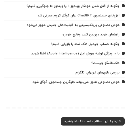
چگونه از قفل شدن خودکار ویندوز 11 یا ویندوز 10 جلوگیری کنیم؟
افزونه‌ی جستجوی ChatGPT برای گوگل کروم معرفی شد
هوش مصنوعی پرپلکیسیتی به قابلیت‌های جدیدی مجهز می‌شود
راهنمای خرید دوربین ثبت وقایع خودرو
چگونه حساب جیمیل هک شده را بازیابی کنیم؟
با ۱۰ ویژگی اولیه هوش اپل (Apple Intelligence) آشنا شوید
داک‌داک‌گو چیست؟
بررسی بازی‌های ایردراپ تلگرام
هوش مصنوعی هنوز نمی‌تواند جایگزین جستجوی گوگل شود
شاید به این مطالب هم علاقمند باشید