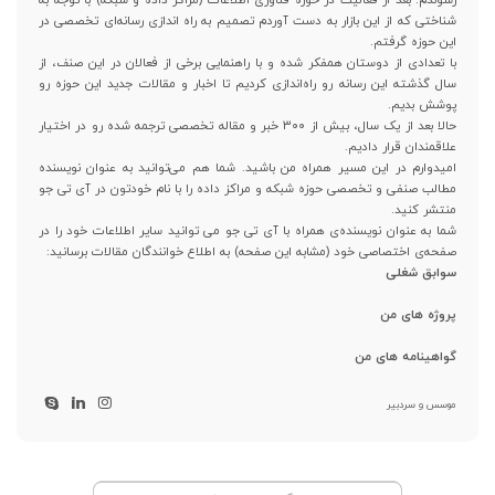
شناختی که از این بازار به دست آوردم تصمیم به راه اندازی رسانه‌ای تخصصی در
این حوزه گرفتم.
با تعدادی از دوستان همفکر شده و با راهنمایی برخی از فعالان در این صنف، از
سال گذشته این رسانه رو راه‌اندازی کردیم تا اخبار و مقالات جدید این حوزه رو
پوشش بدیم.
حالا بعد از یک سال، بیش از ۳۰۰ خبر و مقاله تخصصی ترجمه شده رو در اختیار
علاقمندان قرار دادیم.
امیدوارم در این مسیر همراه من باشید. شما هم می‌توانید به عنوان نویسنده
مطالب صنفی و تخصصی حوزه شبکه و مراکز داده را با نام خودتون در آی تی جو
منتشر کنید.
شما به عنوان نویسنده‌ی همراه با آی تی جو می توانید سایر اطلاعات خود را در
صفحه‌ی اختصاصی خود (مشابه این صفحه) به اطلاع خوانندگان مقالات برسانید:
سوابق شغلی
پروژه های من
گواهینامه های من
موسس و سردبیر