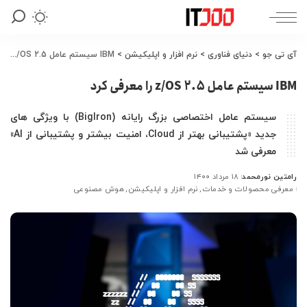
آی تی جو
>
دنیای فناوری
>
نرم افزار و اپلیکیشن
>
IBM سیستم عامل 2.5 z/OS را معرفی کرد
IBM سیستم عامل 2.5 z/OS را معرفی کرد
سیستم عامل اختصاصی بزرگ رایانه (BigIron) با ویژگی های
جدید «پشتیبانی بهتر از Cloud، امنیت بیشتر و پشتیبانی از AI»
معرفی شد
رامتین نورمحمد
۱۸ مرداد ۱۴۰۰
ارسال
معرفی محصولات و خدمات
نرم افزار و اپلیکیشن
هوش مصنوعی
شده
توسط