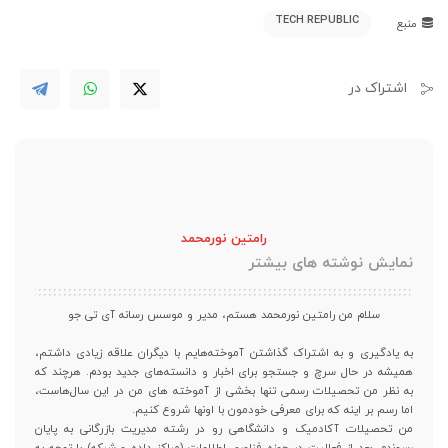
TECH REPUBLIC
منبع
اشتراک در
رامتین نورمحمد
نمایش نوشته های بیشتر
سلام من رامتین نورمحمد هستم، مدیر و موسس رسانه آی تی جو
به یادگیری و به اشتراک گذاشتن آموخته‌هایم با دیگران علاقه زیادی داشتم،
همیشه در حال سرچ و جستجو برای اخبار و دانسته‌های جدید بودم. هرچند که
به نظر من تحصیلات رسمی تنها بخشی از آموخته های من در این سال‌هاست،
اما رسم بر اینه که برای معرفی خودمون با اونها شروع کنیم.
من تحصیلات آکادمیک و دانشگاهی رو در رشته مدیریت بازرگانی به پایان
رسوندم. بعد از فعالیت در حوزه فناوری اطلاعات (مراکز داده و شبکه) با توجه به