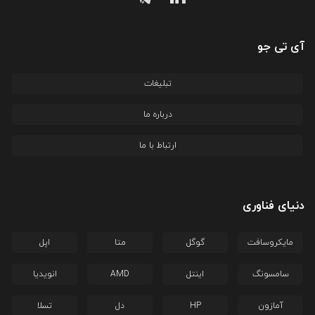
آی تی جو
تبلیغات
درباره ما
ارتباط با ما
دنیای فناوری
مایکروسافت
گوگل
متا
اپل
سامسونگ
اینتل
AMD
انویدیا
آمازون
HP
دل
تسلا