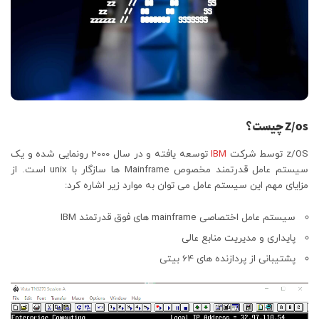
Z/os چیست؟
z/OS توسط شرکت
IBM
توسعه یافته و در سال 2000 رونمایی شده و یک
سیستم عامل قدرتمند مخصوص Mainframe ها سازگار با unix است. از
مزایای مهم این سیستم عامل می توان به موارد زیر اشاره کرد:
سیستم عامل اختصاصی mainframe های فوق قدرتمند IBM
پایداری و مدیریت منابع عالی
پشتیبانی از پردازنده های 64 بیتی