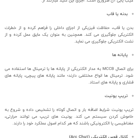
عیب یابی آن ضروری است. اجزای این کلید عبارتند از:
بدنه یا قاب
بدن یا قاب، حفاظت فیزیکی از اجزای داخلی را فراهم کرده و از خطرات
الکتریکی جلوگیری می کند. همچنین به عنوان یک عایق عمل کرده و از
نشت الکتریکی جلوگیری می نماید.
پایانه ها
برای اتصال MCCB به مدار الکتریکی از پایانه ها یا ترمینال ها استفاده می
شود. ترمینال ها انواع مختلفی دارند؛ مانند پایانه های پیچی، پایانه های
فشاری و پایانه های استاد.
تریپ یونیت
تریپ یونیت شرایط اضافه بار و اتصال کوتاه را تشخیص داده و شروع به
خاموش کردن سیستم می کند. یونیت های تریپ می توانند حرارتی،
مغناطیسی یا الکترونیکی باشند که هر کدام اصول عملکرد خود را دارند.
کانال قوس الکتریکی (Arc Chut)