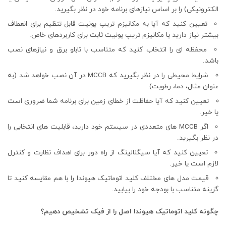
الکترونیکی) را بر اساس نیازهای برنامه خود در نظر بگیرید.
تعیین کنید که آیا به مکانیزم تریپ یونیت قابل تنظیم برای انعطاف
بیشتر نیاز دارید یا مکانیزم تریپ یونیت ثابت برای کاربردهای خاص.
محفظه ای را انتخاب کنید که متناسب با تابلو برق و نیازهای نصب
باشد.
شرایط محیطی را در نظر بگیرید که MCCB در آن نصب خواهد شد (به
عنوان مثال، دما، رطوبت).
تعیین کنید که آیا حفاظت از خطای زمین برای برنامه شما ضروری است
یا خیر.
اگر MCCB های متعددی در سیستم خود دارید، قابلیت های انتخابی را
در نظر بگیرید.
تعیین کنید که آیا سیگنالینگ از راه دور برای اهداف نظارت و کنترل
لازم است یا خیر.
قیمت مدل های مختلف کلید اتوماتیک هیوندا را با هم مقایسه کنید تا
گزینه متناسب با بودجه خود را بیابید.
چگونه کلید اتوماتیک هیوندا اصل را از فیک تشخیص دهیم؟