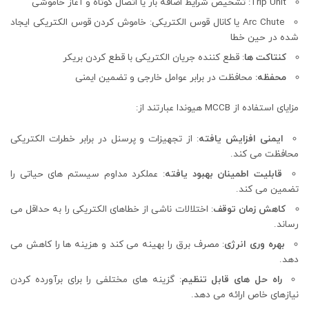
Trip Unit: تشخیص شرایط اضافه بار یا اتصال کوتاه و آغاز خاموشی
Arc Chute یا کانال قوس الکتریکی: خاموش کردن قوس الکتریکی ایجاد
شده در حین خطا
کنتاکت ها
: قطع کننده جریان الکتریکی با قطع کردن بریکر
محفظه:
محافظت در برابر عوامل خارجی و تضمین ایمنی
مزایای استفاده از MCCB هیوندا عبارتند از:
ایمنی افزایش یافته
: از تجهیزات و پرسنل در برابر خطرات الکتریکی
محافظت می کند.
قابلیت اطمینان بهبود یافته
: عملکرد مداوم سیستم های حیاتی را
تضمین می کند.
کاهش زمان توقف
: اختلالات ناشی از خطاهای الکتریکی را به حداقل می
رساند.
بهره وری انرژی
: مصرف برق را بهینه می کند و هزینه ها را کاهش می
دهد.
راه حل های قابل تنظیم
: گزینه های مختلفی را برای برآورده کردن
نیازهای خاص ارائه می دهد.