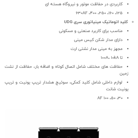
کاربردی در حفاظت موتور و نیروگاه هسته ای
125، 160، 250، 400، 630AF
کلید اتوماتیک مینیاتوری سری UDG
مناسب برای کاربرد صنعتی و مسکونی
دارای مدار شکن کیس مینی
مجهز به مینی مدار نشتی ارت
تا 100A، 10kA
حفاظت های مختلف شامل اتصال کوتاه و اضافه بار، حفاظت از نشت
زمین
لوازم داخلی شامل کلید کمکی، سوئیچ هشدار تریپ یونیت و تریپ
یونیت شانت
30، 50، 100 AF