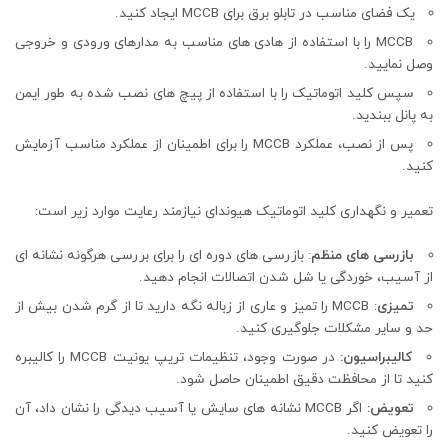
یک فضای مناسب در تابلو برق برای MCCB ایجاد کنید.
MCCB را با استفاده از هادی های مناسب به مدارهای ورودی و خروجی
وصل نمایید.
سپس کلید اتوماتیک را با استفاده از پیچ های نصب شده به طور ایمن
به پانل ببندید.
پس از نصب، عملکرد MCCB را برای اطمینان از عملکرد مناسب آزمایش
کنید.
تعمیر و نگهداری کلید اتوماتیک هیوندای نیازمند رعایت موارد زیر است:
بازرسی های منظم
: بازرسی های دوره ای را برای بررسی هرگونه نشانه ای
از آسیب، خوردگی یا شل شدن اتصالات انجام دهید.
تمیزی
: MCCB را تمیز و عاری از زباله نگه دارید تا از گرم شدن بیش از
حد و سایر مشکلات جلوگیری کنید.
کالیبراسیون:
در صورت وجود، تنظیمات تریپ یونیت MCCB را کالیبره
کنید تا از محافظت دقیق اطمینان حاصل شود.
تعویض:
اگر MCCB نشانه های سایش یا آسیب دیدگی را نشان داد، آن
را تعویض کنید.