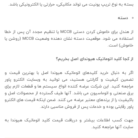
بسته به نوع تریپ یونیت می تواند مکانیکی، حرارتی یا الکترونیکی باشد.
دسته
از هندل برای خاموش کردن دستی MCCB یا تنظیم مجدد آن پس از خطا
استفاده می شود. موقعیت دسته نشان دهنده وضعیت MCCB (روشن یا
خاموش) است.
از کجا کلید اتوماتیک هیوندای اصل بخریم؟
اگر به دنبال خرید کلیدهای اتوماتیک هیوندا اصل با بهترین قیمت و
تضمین کیفیت و گارانتی هستید، می توانید به وبسایت الکترو پاور
مراجعه کنید. این شرکت عرضه کننده انواع سیستم ها و قطعات لازم برای
برق صنعتی و اتوماسیون می باشد. آنها طیف گسترده از محصولات اصل و
باکیفیت را از برندهای معتبر عرضه می کنند. ضمن اینکه قیمت های الکترو
پاور رقابتی بوده و خدمات پس از فروش مناسبی دارند.
جهت کسب اطلاعات بیشتر و دریافت قیمت کلید اتوماتیک هیوندا به
سایت آنها مراجعه کنید.