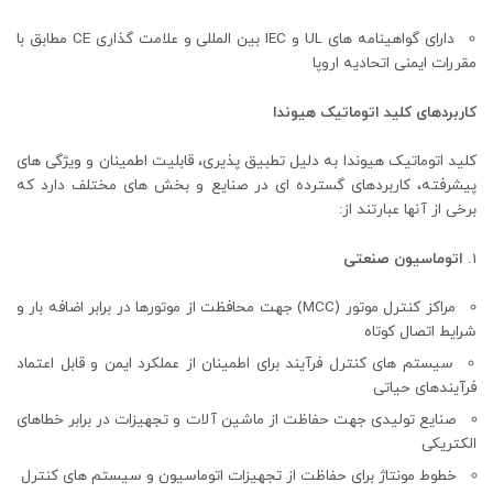
دارای گواهینامه های UL و IEC بین المللی و علامت گذاری CE مطابق با
مقررات ایمنی اتحادیه اروپا
کاربردهای کلید اتوماتیک هیوندا
کلید اتوماتیک هیوندا به دلیل تطبیق پذیری، قابلیت اطمینان و ویژگی های
پیشرفته، کاربردهای گسترده ای در صنایع و بخش های مختلف دارد که
برخی از آنها عبارتند از:
اتوماسیون صنعتی
مراکز کنترل موتور (MCC) جهت محافظت از موتورها در برابر اضافه بار و
شرایط اتصال کوتاه
سیستم های کنترل فرآیند برای اطمینان از عملکرد ایمن و قابل اعتماد
فرآیندهای حیاتی
صنایع تولیدی جهت حفاظت از ماشین آلات و تجهیزات در برابر خطاهای
الکتریکی
خطوط مونتاژ برای حفاظت از تجهیزات اتوماسیون و سیستم های کنترل