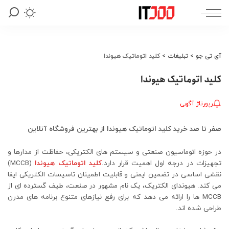
آی تی جو
>
تبلیغات
>
کلید اتوماتیک هیوندا
کلید اتوماتیک هیوندا
رپورتاژ آگهی
صفر تا صد خرید کلید اتوماتیک هیوندا از بهترین فروشگاه آنلاین
در حوزه اتوماسیون صنعتی و سیستم های الکتریکی، حفاظت از مدارها و
تجهیزات در درجه اول اهمیت قرار دارد.
کلید اتوماتیک هیوندا
(MCCB)
نقشی اساسی در تضمین ایمنی و قابلیت اطمینان تاسیسات الکتریکی ایفا
می کند. هیوندای الکتریک، یک نام مشهور در صنعت، طیف گسترده ای از
MCCB ها را ارائه می دهد که برای رفع نیازهای متنوع برنامه های مدرن
طراحی شده اند.