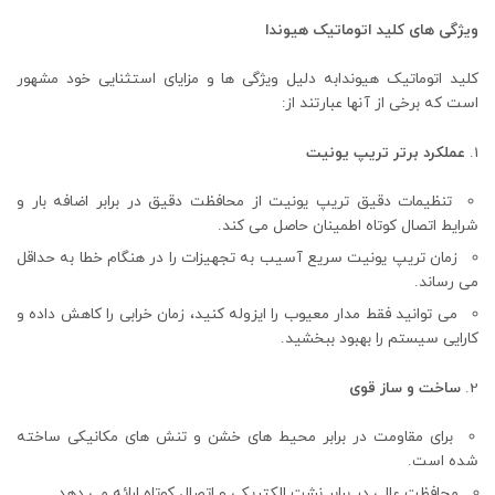
ویژگی های کلید اتوماتیک هیوندا
کلید اتوماتیک هیوندابه دلیل ویژگی ها و مزایای استثنایی خود مشهور
است که برخی از آنها عبارتند از:
عملکرد برتر تریپ یونیت
تنظیمات دقیق تریپ یونیت از محافظت دقیق در برابر اضافه بار و
شرایط اتصال کوتاه اطمینان حاصل می کند.
زمان تریپ یونیت سریع آسیب به تجهیزات را در هنگام خطا به حداقل
می رساند.
می توانید فقط مدار معیوب را ایزوله کنید، زمان خرابی را کاهش داده و
کارایی سیستم را بهبود ببخشید.
ساخت و ساز قوی
برای مقاومت در برابر محیط های خشن و تنش های مکانیکی ساخته
شده است.
محافظت عالی در برابر نشت الکتریکی و اتصال کوتاه ارائه می دهد.