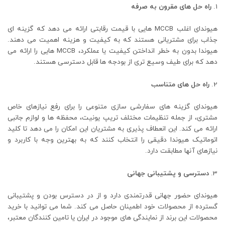
راه حل های مقرون به صرفه
هیوندای اغلب MCCB هایی با قیمت رقابتی ارائه می دهد که گزینه ای
جذاب برای مشتریانی هستند که به کیفیت و هزینه اهمیت می دهند.
هیوندا بدون به خطر انداختن کیفیت یا عملکرد، MCCB هایی را ارائه می
دهد که برای طیف وسیع تری از بودجه ها قابل دسترسی هستند.
راه حل های متناسب
هیوندای گزینه های سفارشی سازی متنوعی را برای رفع نیازهای خاص
مشتری، از جمله تنظیمات مختلف تریپ یونیت، محفظه ها و لوازم جانبی
ارائه می کند. این انعطاف پذیری به مشتریان این امکان را می دهد تا کلید
اتوماتیک هیوندا دقیقی را انتخاب کنند که به بهترین وجه با کاربرد و
نیازهای آنها مطابقت دارد.
دسترسی و پشتیبانی جهانی
هیوندای حضور جهانی قدرتمندی دارد و از در دسترس بودن و پشتیبانی
گسترده از محصولات خود اطمینان حاصل می کند. شما می توانید با خرید
محصولات این برند از نمایندگی های موجود در ایران یا تامین کنندگان معتبر،