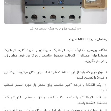
قیمت مقرون به صرفه نسبت به رقبا
راهنمای خرید MCCB هیوندا
هنگام بررسی کاتالوگ کلید اتوماتیک هیوندای و خرید کلید اتوماتیک
هیوندا برای اطمینان از انتخاب محصول مناسب برای کاربرد خود، عوامل زیر
را در نظر بگیرید:
نوع باری که باید از آن محافظت شود (به عنوان مثال موتورها، روشنایی
و غیره) را تعیین کنید.
یک MCCB با درجه آمپر مناسب برای تحمل بار مورد انتظار انتخاب
کنید.
کلید اتوماتیکی را انتخاب کنید که با ولتاژ سیستم الکتریکی شما
مطابقت داشته باشد.
تنظیمات تریپ یونیت مورد نظر (به عنوان مثال حرارتی، مغناطیسی یا