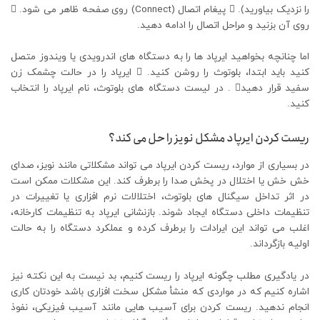
را نزدیک بیاورید).  پیغام اتصال (Connect) روی صفحه ظاهر می شود. 
روی آن بزنید و مراحل اتصال را ادامه دهید.
اما چنانچه بخواهید ایرپاد ها را به دستگاه های اندرویدی یا ویندوز متصل
کنید باید ابتدا، بلوتوث را روشن کنید.  ایرپاد را در حالت چشمک زن
سفید قرار دهید . در لیست دستگاه های بلوتوث، نام ایرپاد را انتخاب
کنید.
ریست کردن ایرپاد مشکل نویز را حل می کند؟
در بسیاری از موارد، ریست کردن ایرپاد می ‌تواند مشکلاتی مانند نویز، صدای
خش ‌خش یا اختلال در پخش صدا را برطرف کند. این مشکلات ممکن است
در اثر تداخل سیگنال‌ های بلوتوث، اختلالات نرم‌ افزاری یا تغییرات در
تنظیمات داخلی دستگاه ایجاد شوند. بازنشانی ایرپاد به تنظیمات کارخانه،
اغلب می‌ تواند این ایرادات را برطرف کرده و عملکرد دستگاه را به حالت
اولیه بازگرداند.
در یادگیری مطلب چگونه ایرپاد را ریست کنیم، بد نیست به این نکته نیز
اشاره کنیم که در مواردی که منشأ مشکل سخت ‌افزاری باشد خودتان کاری
انجام ندهید. ریست کردن برای آسیب هایی مانند آسیب فیزیکی، نفوذ