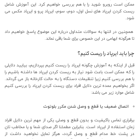
ممکن است روبرو شوید را با هم بررسی خواهیم کرد. این آموزش شامل
ریست کردن ایرپاد های نسل اول، دوم، سوم، ایرپاد پرو و ایرپاد مکس می
شود.
همچنین در انتها به سوالات متداول درباره این موضوع پاسخ خواهیم داد
تا هرگونه ابهامی در این خصوص برای شما باقی نماند.
چرا باید ایرپاد را ریست کنیم؟
قبل از اینکه به آموزش چگونه ایرپاد را ریست کنیم بپردازیم، بیایید دلایلی
را که ممکن است باعث شود نیاز به ریست کردن ایرپاد ها داشته باشیم را
با هم بررسی کنیم زیرا تنظیمات دستگاه را به حالت کارخانه باز می گرداند.
اگر بخواهیم عمده ترین دلایل افراد برای ریست کردن ایرپاد را بررسی کنیم
شامل موارد زیر می باشد:
اتصال ضعیف یا قطع و وصل شدن مکرر بلوتوث
برقراری تماس باکیفیت و بدون قطع و وصلی یکی از مهم ترین دلایل افراد
زمان استفاده از ایرپاد است. بنابراین مطمئنا اگر صدای شما و یا مخاطب تان
در پشت خط مدام قطع و وصل گردد، هرگز تمایل نخواهید داشت از