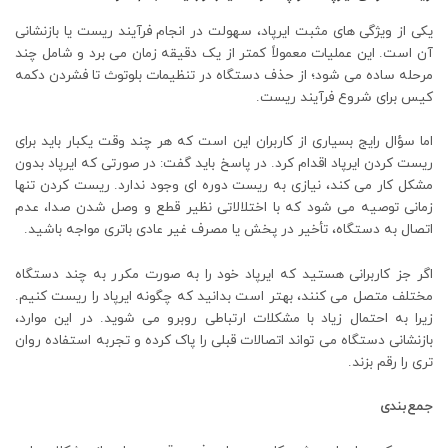
یکی از ویژگی ‌های مثبت ایرپاد، سهولت در انجام فرآیند ریست یا بازنشانی
آن است. این عملیات معمولاً کمتر از یک دقیقه زمان می ‌برد و شامل چند
مرحله ساده می ‌شود؛ از حذف دستگاه در تنظیمات بلوتوث تا فشردن دکمه
کیس برای شروع فرآیند ریست.
اما سؤال رایج بسیاری از کاربران این است که هر چند وقت یکبار باید برای
ریست کردن ایرپاد اقدام کرد. در پاسخ باید گفت: در صورتی که ایرپاد بدون
مشکل کار می‌ کند، نیازی به ریست دوره ‌ای وجود ندارد. ریست کردن تنها
زمانی توصیه می ‌شود که با اختلالاتی نظیر قطع و وصل شدن صدا، عدم
اتصال به دستگاه، تأخیر در پخش یا مصرف غیر عادی باتری مواجه باشید.
اگر جز کاربرانی هستید که ایرپاد خود را به ‌صورت مکرر به چند دستگاه
مختلف متصل می‌ کنند، بهتر است بدانید که چگونه ایرپاد را ریست کنیم.
زیرا به احتمال زیاد با مشکلات ارتباطی روبرو می شوید. در این موارد،
بازنشانی دستگاه می ‌تواند اتصالات قبلی را پاک کرده و تجربه استفاده روان
‌تری را رقم بزند.
جمع‌بندی