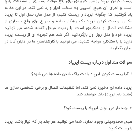
ریست کردن ایرپاد روشی کاربردی برای رفع موقت بسیاری از مشکلات رایج
است و اجرای آن هیچ آسیبی به سخت‌ افزار وارد نمی‌ کند. در این مقاله
یاد گرفتیم که چگونه ایرپاد را ریست کنیم؛ از مدل های نسل اول تا ایرپاد
مکس. ریست کردن ایرپاد یک راهکار ساده و سریع برای رفع بسیاری از
مشکلات اتصال و عملکردی است. با رعایت مراحل گفته شده، می توانید
ایرپاد خود را مثل روز اول بازگردانید. اگر شما هم تجربه ‌ای از ریست ایرپاد
دارید یا با مشکلی مواجه شدید، می توانید با کارشناسان ما در دایان کالا در
میان بگذارید.
سوالات متداول درباره ریست ایرپاد
آیا ریست کردن ایرپاد باعث پاک شدن داده ها می شود؟
ایرپاد داده ‌ای ذخیره نمی کند، اما تنظیمات اتصال و برخی شخصی ‌سازی ها
(مانند نام ایرپاد) پاک خواهند شد.
چند بار می توان ایرپاد را ریست کرد؟
هیچ محدودیتی وجود ندارد. شما می توانید هر چند بار که نیاز باشد ایرپاد
را ریست کنید.