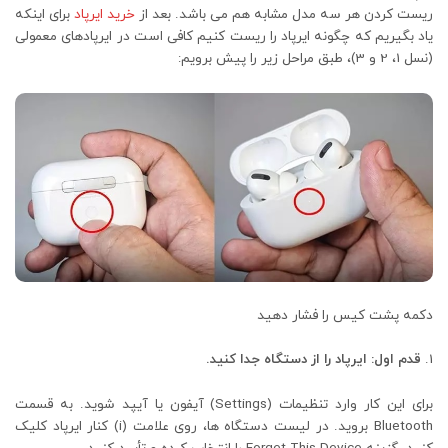
ریست کردن هر سه مدل مشابه هم می باشد. بعد از
خرید ایرپاد
برای اینکه
یاد بگیریم که چگونه ایرپاد را ریست کنیم کافی است در ایرپادهای معمولی
(نسل 1، 2 و 3)، طبق مراحل زیر را پیش برویم:
دکمه پشت کیس را فشار دهید
قدم اول: ایرپاد را از دستگاه جدا کنید.
برای این کار وارد تنظیمات (Settings) آیفون یا آیپد شوید. به قسمت
Bluetooth بروید. در لیست دستگاه ها، روی علامت (i) کنار ایرپاد کلیک