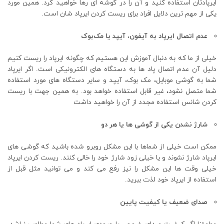
ایرپادتان استفاده کنید و آن را در گوشه ای رها خواهید کرد. همین مورد
یکی از مهم ترین دلایل افراد برای ریست کردن ایرپاد شان است.
عدم اتصال ایرپاد به آیفون، آیپد یا مک‌بوک
خیلی از ما که به دنبال آموزش این هستیم که چگونه ایرپاد را ریست کنیم
دلیل آن عدم اتصال پاد ها به دستگاه های الکترونیکی است. اگر ایرپاد
شما به گوشی موبایل، مک بوک، آیپد و سایر دستگاه های مورد استفاده
شما متصل نشود، غیر قابل استفاده خواهد بود. به همین جهت با ریست
کردن شانس استفاده مجدد از آن را خواهید داشت
شارژ نشدن یکی از گوشی ها یا هر دو
ممکن است خیلی از شماها با این مشکل روبرو شده باشید که گوشی های
ایرپاد شارژ نشوند و یا خیلی زود شارژ خود را خالی کنند. ریست کردن ایرپاد
خیلی وقت ها این مشکل را نیز رفع می کند و می توانید مثل قبل از
استفاده از ایرپاد خود لذت ببرید.
صدای ضعیف یا کیفیت پایین