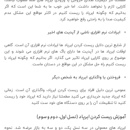
مطمئنا اگر کیفیت صدای خروجی یا ورودی ایرپاد های شما مطلوب نباشد،
کارایی لازم را نخواهد داشت. اما خبر خوب ما به شما این است که اگر
بدانیم که چگونه ایرپاد را ریست کنیم در اکثر مواقع این مشکل عدم
کیفیت صدا را به راحتی رفع خواهید کرد.
ایرادات نرم‌ افزاری ناشی از آپدیت های اخیر
از شایع ترین دلایل ریست کردن ایرپاد ها ایرادات نرم افزاری آن است. گاهی
اوقات ایرپاد ها در آپدیت ها دارای باگ های نرم افزاری می شوند و این
موضوع بر روی کارایی ایرپاد تاثیر می گذارد. اگر بدانیم که چگونه ایرپاد را
ریست کنیم راه حل مشکل در این مواقع در دستان ماست.
فروختن یا واگذاری ایرپاد به شخص دیگر
عمومی ترین دلیل افراد برای ریست کردن ایرپاد، واگذاری آن است. زمانی
که ایرپاد جدید خریداری می کنید مطمئنا نیاز دارید که ایرپاد خود را ریست
کنید تا تنظیمات آن را بر روی دستگاه های خود ست کنید
آموزش ریست کردن ایرپاد (نسل اول، دوم و سوم)
ایرپاد های معمولی در سه نسل یک، دو و سه به بازار عرضه شد. نحوه