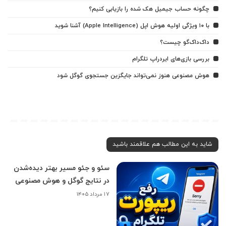
چگونه حساب جیمیل هک شده را بازیابی کنیم؟
با ۱۰ ویژگی اولیه هوش اپل (Apple Intelligence) آشنا شوید
داک‌داک‌گو چیست؟
بررسی بازی‌های ایردراپ تلگرام
هوش مصنوعی هنوز نمی‌تواند جایگزین جستجوی گوگل شود
شاید به این مطالب هم علاقمند باشید
سئو و جئو مسیر بهتر دیده‌شدن
در نتایج گوگل و هوش مصنوعی
۱۷ مرداد ۱۴۰۵