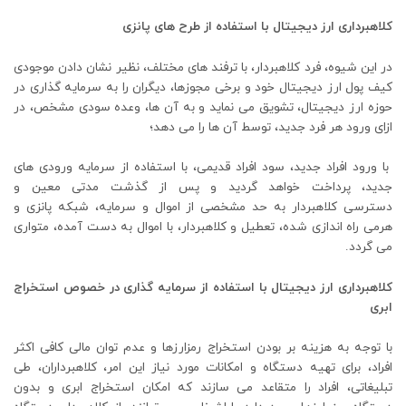
کلاهبرداری ارز دیجیتال با استفاده از طرح های پانزی
در این شیوه، فرد کلاهبردار، با ترفند های مختلف، نظیر نشان دادن موجودی
کیف پول ارز دیجیتال خود و برخی مجوزها، دیگران را به سرمایه گذاری در
حوزه ارز دیجیتال، تشویق می نماید و به آن ها، وعده سودی مشخص، در
ازای ورود هر فرد جدید، توسط آن ها را می دهد؛
با ورود افراد جدید، سود افراد قدیمی‌، با استفاده از سرمایه ورودی های
جدید، پرداخت خواهد گردید و پس از گذشت مدتی معین و
دسترسی کلاهبردار به حد مشخصی از اموال و سرمایه، شبکه پانزی و
هرمی راه اندازی شده، تعطیل و کلاهبردار، با اموال به دست آمده، متواری
می گردد.
کلاهبرداری ارز دیجیتال با استفاده از سرمایه گذاری در خصوص استخراج
ابری
با توجه به هزینه بر بودن استخراج رمزارزها و عدم توان مالی کافی اکثر
افراد، برای تهیه دستگاه و امکانات مورد نیاز این امر، کلاهبرداران، طی
تبلیغاتی، افراد را متقاعد می سازند که امکان استخراج ابری و بدون