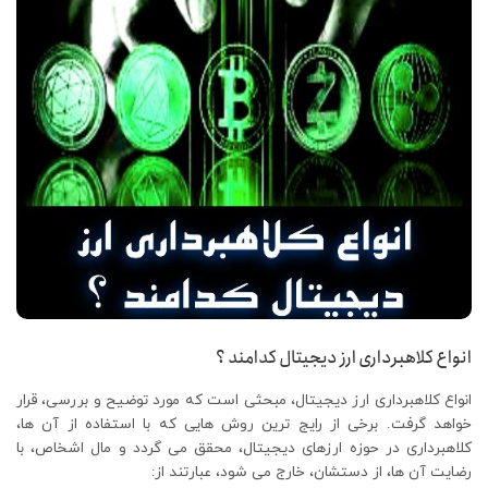
انواع کلاهبرداری ارز دیجیتال کدامند ؟
انواع کلاهبرداری ارز دیجیتال، مبحثی است که مورد توضیح و بررسی، قرار
خواهد گرفت. برخی از رایج ترین روش هایی که با استفاده از آن ها،
کلاهبرداری در حوزه ارزهای دیجیتال، محقق می گردد و مال اشخاص، با
رضایت آن ها، از دستشان، خارج می شود، عبارتند از: