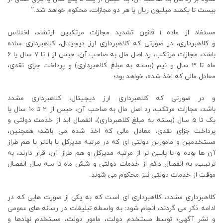
بیست تا یکصد میلیون ریال یا هر دو مجازات، محکوم خواهد شد.”
مستفاد از ماده 1 قانون تشدید مجازات مرتکبین ارتشاء، اختلاس
و کلاهبرداری، در صورتی که کلاهبرداری ارز دیجیتال، کلاهبرداری ساده
باشد، مجازات مرتکب، رد اصل مال به صاحب آن، حبس از 1 تا 7 سال یا 6
ماه تا 3 سال و نیم (بسته به مبلغ کلاهبرداری) و پرداخت جزای نقدی،
معادل مالی که اخذ شده، خواهد بود؛
و در صورتی که کلاهبرداری ارز دیجیتال، کلاهبرداری مشدد
باشد، مجازات مرتکب، رد اصل مال به صاحب آن، حبس از 2 تا 10 سال یا
یک تا 5 سال (بسته به مبلغ کلاهبرداری)، انفصال ابد از خدمت دولتی و
پرداخت جزای نقدی، معادل مالی که اخذ شده می باشد؛ همچنین،
مستخدمین و مامورین دولتی ای که در مرتبه مدیرکل یا بالاتر یا هم‌ طراز
آن ها بوده و یا پایین تر از مرتبه مدیرکل و هم طراز آن، قرار دارند، به
ترتیب، به انفصال دائم از خدمات دولتی و شش ماه تا سه سال انفصال
موقت از خدمات دولتی نیز محکوم می شوند.
کلاهبرداری مشدد، کلاهبرداری ای است که به یکی از صورت هایی که در
ادامه ذکر می گردند، انجام شود: به واسطه تبلیغات در رسانه های عمومی
و نشر آگهی؛ توسط مستخدم دولت، مامور دولت، مستخدم نهادها و