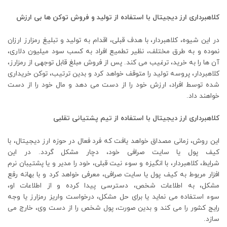
کلاهبرداری ارز دیجیتال با استفاده از تولید و فروش توکن ها بی ارزش
در این شیوه، کلاهبردار، با هدف قبلی، اقدام به تولید و تبلیغ رمزارز ارزان
نموده و به طرق مختلف، نظیر تطمیع افراد به کسب سود میلیون دلاری،
آن ها را به خرید، ترغیب می کند. پس از فروش مبلغ قابل توجهی از رمزارز،
کلاهبردار، پروسه تولید را متوقف خواهد کرد و بدین ترتیب، توکن خریداری
شده توسط افراد، ارزش خود را از دست می دهد و مال خود را از دست
خواهند داد.
کلاهبرداری ارز دیجیتال با استفاده از تیم پشتیانی تقلبی
این روش، زمانی مصداق خواهد یافت که فرد فعال در حوزه ارز دیجیتال، با
کیف پول یا سایت صرافی خود، دچار مشکل گردد. در این
شرایط، کلاهبردار، با انگیزه و سوء نیت قبلی، خود را مدیر و یا پشتیبان نرم
افزار مربوط به کیف پول یا سایت صرافی، معرفی خواهد کرد و با بهانه رفع
مشکل، به اطلاعات شخص، دسترسی پیدا کرده و از اطلاعات او،
سوء استفاده می نماید یا برای حل مشکل، درخواست واریز رمزارز یا وجه
رایج کشور را می کند و بدین صورت، پول شخص را از دست وی، خارج می
سازد.