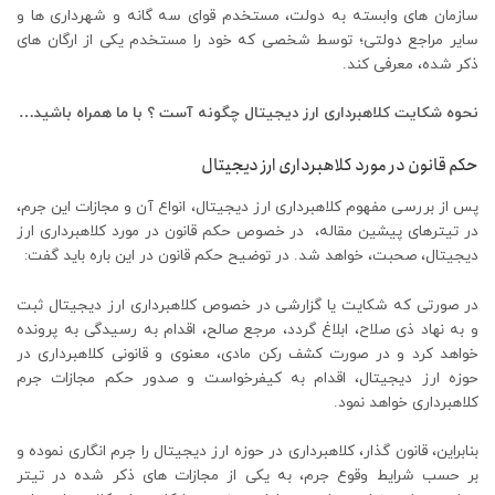
سازمان های وابسته به دولت، مستخدم قوای سه گانه و شهرداری ها و
سایر مراجع دولتی؛ توسط شخصی که خود را مستخدم یکی از ارگان های
ذکر شده، معرفی کند.
نحوه شکایت کلاهبرداری ارز دیجیتال چگونه آست ؟ با ما همراه باشید…
حکم قانون در مورد کلاهبرداری ارز دیجیتال
پس از بررسی مفهوم کلاهبرداری ارز دیجیتال، انواع آن و مجازات این جرم،
در تیترهای پیشین مقاله، در خصوص حکم قانون در مورد کلاهبرداری ارز
دیجیتال، صحبت، خواهد شد. در توضیح حکم قانون در این باره باید گفت:
در صورتی که شکایت یا گزارشی در خصوص کلاهبرداری ارز دیجیتال ثبت
و به نهاد ذی صلاح، ابلاغ گردد، مرجع صالح، اقدام به رسیدگی به پرونده
خواهد کرد و در صورت کشف رکن مادی، معنوی و قانونی کلاهبرداری در
حوزه ارز دیجیتال، اقدام به کیفرخواست و صدور حکم مجازات جرم
کلاهبرداری خواهد نمود.
بنابراین، قانون گذار، کلاهبرداری در حوزه ارز دیجیتال را جرم انگاری نموده و
بر حسب شرایط وقوع جرم، به یکی از مجازات های ذکر شده در تیتر