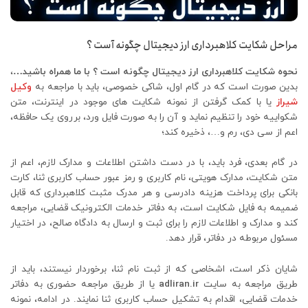
مراحل شکایت کلاهبرداری ارز دیجیتال چگونه آست ؟
نحوه شکایت کلاهبرداری ارز دیجیتال چگونه است ؟ با ما همراه باشید…
،
بدین صورت است که در گام اول، شاکی خصوصی، باید با مراجعه به
وکیل
شیراز
یا با کمک گرفتن از نمونه شکایت های موجود در اینترنت، متن
شکواییه خود را تنظیم نماید و آن را به صورت فایل ورد، برروی یک حافظه،
اعم از سی دی، رم و…، ذخیره کند؛
در گام بعدی، فرد باید، با در دست داشتن اطلاعات و مدارک لازم، اعم از
متن شکایت، مدارک هویتی، نام کاربری و رمز عبور حساب کاربری ثنا، کارت
بانکی برای پرداخت هزینه دادرسی و هر مدرک مثبت کلاهبرداری که قابل
ضمیمه به فایل شکایت است، به دفاتر خدمات الکترونیک قضایی، مراجعه
کند و مدارک و اطلاعات لازم را برای ثبت و ارسال به دادگاه صالح، در اختیار
مسئول مربوطه در دفاتر، قرار دهد.
شایان ذکر است، اشخاصی که از ثبت نام ثنا، برخوردار نیستند، باید از
طریق مراجعه به سایت
adliran.ir
یا از طریق مراجعه حضوری به دفاتر
خدمات قضایی، اقدام به تشکیل حساب کاربری ثنا نمایند. در ادامه، نمونه