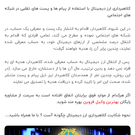
کلاهبرداری ارز دیجیتال با استفاده از پیام ها و پست‌ های تقلبی در شبکه‌
های اجتماعی
در این شیوه، کلاهبردار، اقدام به انتشار یک پست و معرفی یک حساب، در
شبکه های اجتماعی نموده و مطرح می کند، تمامی افرادی که اقدام به
انتقال درصد مشخصی از ارزهای دیجیتال خود، به حساب معرفی شده
نمایند، چندین برابر آن را، هدیه خواهند گرفت؛
پس از انتقال ارز دیجیتال به حساب معرفی شده، کلاهبردار، هدیه ای به
افراد نمی دهد و بدین ترتیب، مال آن ها را از دستشان، خارج می سازد. (در
این روش، چندین نفر از همدستان کلاهبردار نیز ذیل پیام و پست منتشر
شده، صحت این امر را تایید کرده و دریافت هدیه را تصدیق می نمایند.
اگر هرکدام از موارد فوق برایتان اتفاق افتاده است به سرعت از مشاوره
رایگان
بهترین وکیل قزوین
بهره مند شوید.
نحوه شکایت کلاهبرداری ارز دیجیتال چگونه آست ؟ با ما همراه باشید…