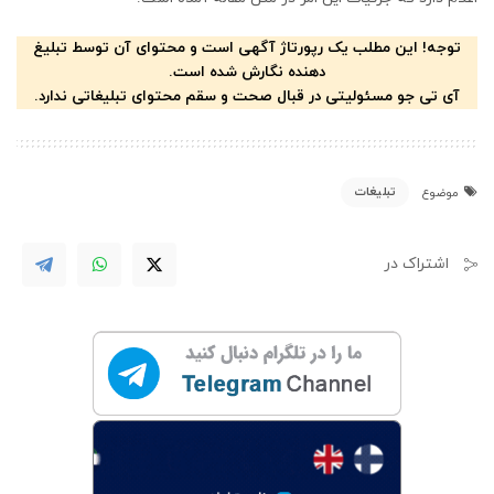
توجه! این مطلب یک رپورتاژ آگهی است و محتوای آن توسط تبلیغ
دهنده نگارش شده است.
آی تی جو مسئولیتی در قبال صحت و سقم محتوای تبلیغاتی ندارد.
تبلیغات
موضوع
اشتراک در