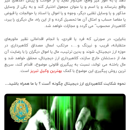
دهد یا به امور غیر واقع، امیدوار نماید یا از حوادث و پیش‌ آمدهای غیر
واقع بترساند و یا اسم و یا عنوان مجعول اختیار کند و به یکی از وسایل
مذکور و یا وسایل تقلبی دیگر، وجوه و یا اموال یا اسناد یا حوالجات یا قبوض
یا مفاصا حساب و امثال آن ها تحصیل کرده و از این راه، مال دیگری را ببرد،
کلاهبردار محسوب” می گردد و مجازات خواهد شد.
بنابراین، در صورتی که فرد یا افردی، با انجام اقداماتی نظیر مانورهای
متقلبانه، فریب و نیرنگ و….، مرتکب اعمال مصداق کلاهبرداری در
حوزه ارز دیجیتال، شوند و بدین ترتیب، مال یا اموال دیگران را با رضایت آن
ها، از دستشان خارج سازند، کلاهبرداری ارز دیجیتال، محقق خواهد شد و
مال باخته می تواند، نسبت به پیگیری قانونی موضوع، اقدام کند، سریع
ترین روش پیگیری این موضوع با کمک
بهترین وکیل تبریز
است.
نحوه شکایت کلاهبرداری ارز دیجیتال چگونه آست ؟ با ما همراه باشید…