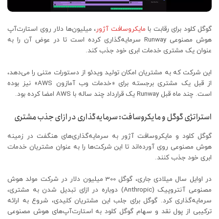
گوگل کلود برای رقابت با
مایکروسافت آژور
، میلیون‌ها دلار روی استارت‌آپ
هوش مصنوعی Runway سرمایه‌گذاری کرده است تا در عوض آن را به
عنوان یک مشتری خدمات ابری خود جذب کند.
این شرکت که به مشتریان امکان تولید ویدئو از دستورات متنی را می‌دهد،
از قبل یک مشتری برجسته برای «خدمات وب آمازون AWS» نیز بوده
است. چند ماه قبل Runway یک قرارداد چند ساله با AWS امضا کرده بود.
استراتژی گوگل و مایکروسافت: سرمایه‌گذاری در ازای جذب مشتری
گوگل کلود و مایکروسافت آژور به سرمایه‌گذاری‌های هنگفت در زمینه
هوش مصنوعی روی آورده‌اند تا این شرکت‌ها را به عنوان مشتریان خدمات
ابری خود جذب کنند.
در اوایل سال میلادی جاری، گوگل 300 میلیون دلار در شرکت مولد هوش
مصنوعی آنتروپیک (Anthropic) دوباره در ازای تبدیل شدن به مشتری،
سرمایه‌گذاری کرد. گوگل برای جلب این مشتریان کلیدی، شروع به ارائه
ترکیبی از پول نقد و سهام گوگل کلود به استارت‌آپ‌های هوش مصنوعی