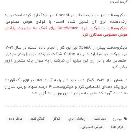
کرده است.
مایکروسافت نیز میلیاردها دلار در OpenAI سرمایه‌گذاری کرده است و به
ارائه‌دهنده ابری آن تبدیل شده است؛ با غوغای هوش مصنوعی،
مایکروسافت با شرکت ابری CoreWeave برای کمک به مدیریت رایانش
هوش مصنوعی همکاری کرد
.
مایکروسافت پیش از OpenAI نیز این کار را انجام داده است؛ در سال 2021،
این شرکت دو میلیارد دلار به Cruise شرکت سازنده اتومبیل‌های خودران
اختصاص داد و در ازای این مبلغ، آن شرکت را به عنوان یک مشتری آژور
جذب کرد.
در همان سال 2021، گوگل 1 میلیارد دلار را به گروه CME در ازای یک قرارداد
ابری یک دهه‌ای اختصاص کرد و مایکروسافت 4 درصد سهام بورس لندن را
به دست آورد که منجر به مهاجرت این بورس به آژور شد.
دیتاسنتر
رایانش ابری
گوگل
گوگل کلود
مراکز داده
موضوع
مرکز داده
هوش مصنوعی