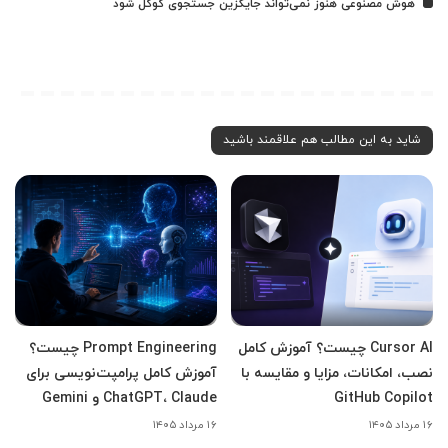
هوش مصنوعی هنوز نمی‌تواند جایگزین جستجوی گوگل شود
شاید به این مطالب هم علاقمند باشید
Cursor AI چیست؟ آموزش کامل
Prompt Engineering چیست؟
نصب، امکانات، مزایا و مقایسه با
آموزش کامل پرامپت‌نویسی برای
GitHub Copilot
ChatGPT، Claude و Gemini
۱۶ مرداد ۱۴۰۵
۱۶ مرداد ۱۴۰۵