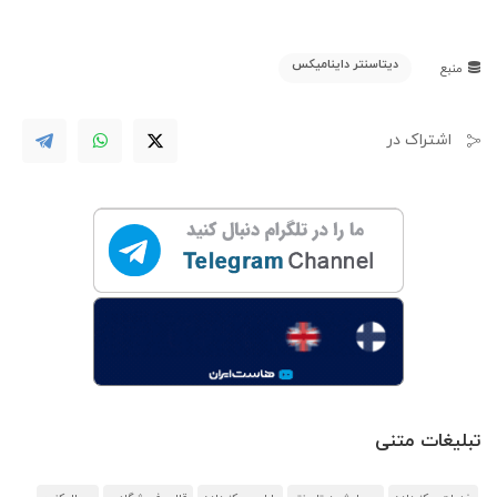
دیتاسنتر داینامیکس
منبع
اشتراک در
تبلیغات متنی