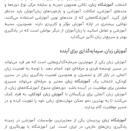
انتخاب
آموزشگاه زبان
، نکاتی همچون تجربه و سابقه مرکز، نوع دوره‌ها و
متدهای آموزشی، امکانات آموزشی و بازخوردهای زبان‌آموزان باید مدنظر
قرار گیرد. آموزشگاه‌هایی که از متدهای نوین آموزشی استفاده می‌کنند،
توانایی بیشتری در ارائه آموزش مؤثر و کاربردی دارند. همچنین، محیط
آموزشی و تعامل اساتید با زبان‌آموزان از دیگر عواملی است که در یادگیری
بهتر و سریع‌تر زبان تأثیر می‌گذارد.
آموزش زبان، سرمایه‌گذاری برای آینده
آموزش زبان یکی از مهم‌ترین سرمایه‌گذاری‌هایی است که هر فرد می‌تواند
در مسیر توسعه فردی و حرفه‌ای خود انجام دهد. با توجه به اهمیت زبان
آلمانی در بازار کار و تحصیل، و همچنین اهمیت یادگیری زبان در سنین
کودکی، انتخاب یک
آموزشگاه زبان
معتبر و حرفه‌ای می‌تواند مسیری
مطمئن برای موفقیت در آینده باشد. دوره‌های متنوع آموزشگاه‌های زبان، از
آموزش زبان آلمانی برای بزرگسالان تا
آموزش زبان کودکان
، به افراد کمک
می‌کنند تا به بهترین نحو ممکن مهارت‌های زبانی خود را تقویت کرده و در
مسیر موفقیت گام بردارند.
آموزشگاه زبان
پردیسان یکی از معتبرترین مؤسسات آموزشی در زمینه
یادگیری زبان‌های خارجی در ایران است. این آموزشگاه با بهره‌گیری از