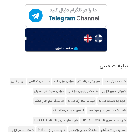
تبلیغات متنی
خدمات مرکز داده
سرمایش دیتاسنتر
طراحی مرکز داده
قالب فروشگاهی
رویال کنین
فروش سرور اچ پی
هاست وردپرس حرفه ای
طراحی سایت در اصفهان
خرید پولوشرت مردانه
تیشرت شلوارک مردانه
نمایندگی نرم افزار محک
قیمت کلید لمسی غیر هوشمند
آژانس دیجیتال مارکتینگ
خرید هارد سرور HP 1.8TB 12G 10K
خرید هارد سرور HP 1.2TB 10K 12G
سفارش ربات تلگرام
نمایندگی ایران رادیاتور
هارد سرور اچ پی (hp)
فروش سرور اچ پی