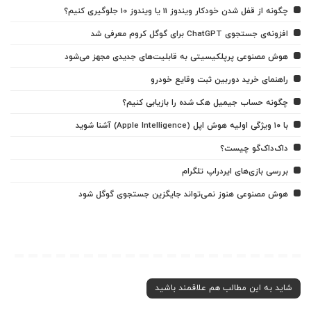
چگونه از قفل شدن خودکار ویندوز 11 یا ویندوز 10 جلوگیری کنیم؟
افزونه‌ی جستجوی ChatGPT برای گوگل کروم معرفی شد
هوش مصنوعی پرپلکیسیتی به قابلیت‌های جدیدی مجهز می‌شود
راهنمای خرید دوربین ثبت وقایع خودرو
چگونه حساب جیمیل هک شده را بازیابی کنیم؟
با ۱۰ ویژگی اولیه هوش اپل (Apple Intelligence) آشنا شوید
داک‌داک‌گو چیست؟
بررسی بازی‌های ایردراپ تلگرام
هوش مصنوعی هنوز نمی‌تواند جایگزین جستجوی گوگل شود
شاید به این مطالب هم علاقمند باشید