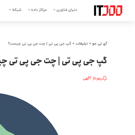
دنیای فناوری
مراکز داده
شبکه
آی تی جو
>
تبلیغات
>
گپ جی پی تی | چت جی پی تی چیست؟
گپ جی پی تی | چت جی پی تی چ
رپورتاژ آگهی