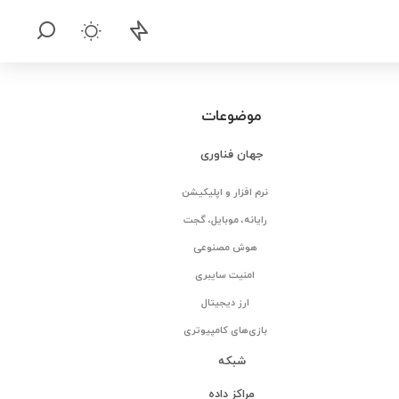
موضوعات
جهان فناوری
نرم افزار و اپلیکیشن
رایانه، موبایل، گجت
هوش مصنوعی
امنیت سایبری
ارز دیجیتال
بازی‌های کامپیوتری
شبکه
مراکز داده