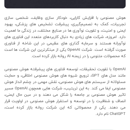
هوش مصنوعی با افزایش کارایی، خودکار سازی وظایف، شخصی ‌سازی
تجربیات، کمک به تصمیم‌گیری، پیشرفت تشخیص ‌های پزشکی، بهبود
ایمنی و امنیت، و تقویت نوآوری ‌ها در صنایع مختلف، در زندگی ما اهمیت
دارد. امروزه، شرکت های زیادی به دنبال کاربردهای متعدد این فناوری های
نوآورانه هستند و سرمایه گذاری های عظیمی در این شاخه از فناوری
صورت گرفته است. شرکت OpenAI یکی از مبتکرترین این شرکت ها است
که محصولات متنوعی را در زیمنه AI روانه بازار کرده است.
OpenAI با تقویت تحقیقات، توسعه فناوری‌ های پیشرفته هوش مصنوعی
مانند مدل‌ های GPT، ترویج شیوه‌ های هوش مصنوعی اخلاقی، و حمایت
مسئولانه از سیستم‌ های هوش مصنوعی، نقش مهمی در چشم ‌انداز هوش
مصنوعی ایفا می‌ کند. به این تریتیب، شرکت هایی همچون OpenAI مسیر
تاثیر هوش مصنوعی بر جامعه را شکل می ‌دهند و در عین حال ایمنی،
انصاف و شفافیت را در توسعه و استقرار هوش مصنوعی در اولویت قرار
می ‌دهند. یکی از محصولاتی که این شرکت روانه بازار کرده است،
ChatGPT نام دارد.