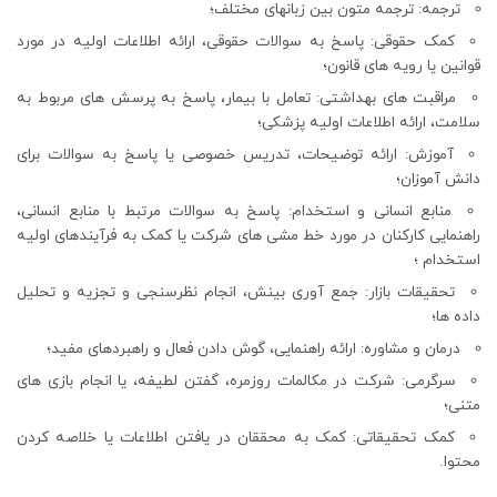
ترجمه: ترجمه متون بین زبانهای مختلف؛
کمک حقوقی: پاسخ به سوالات حقوقی، ارائه اطلاعات اولیه در مورد
قوانین یا رویه های قانون؛
مراقبت های بهداشتی: تعامل با بیمار، پاسخ به پرسش های مربوط به
سلامت، ارائه اطلاعات اولیه پزشکی؛
آموزش: ارائه توضیحات، تدریس خصوصی یا پاسخ به سوالات برای
دانش آموزان؛
منابع انسانی و استخدام: پاسخ به سوالات مرتبط با منابع انسانی،
راهنمایی کارکنان در مورد خط‌ مشی‌ های شرکت یا کمک به فرآیندهای اولیه
استخدام ؛
تحقیقات بازار: جمع آوری بینش، انجام نظرسنجی و تجزیه و تحلیل
داده ها؛
درمان و مشاوره: ارائه راهنمایی، گوش دادن فعال و راهبردهای مفید؛
سرگرمی: شرکت در مکالمات روزمره، گفتن لطیفه، یا انجام بازی های
متنی؛
کمک تحقیقاتی: کمک به محققان در یافتن اطلاعات یا خلاصه کردن
محتوا.