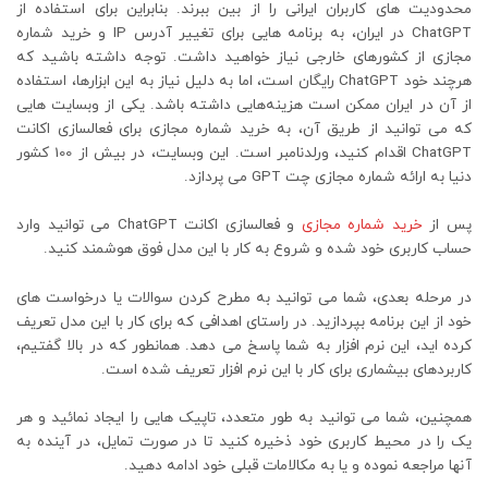
محدودیت ‌های کاربران ایرانی را از بین ببرند. بنابراین برای استفاده از
ChatGPT در ایران، به برنامه ‌هایی برای تغییر آدرس IP و خرید شماره‌
مجازی از کشورهای خارجی نیاز خواهید داشت. توجه داشته باشید که
هرچند خود ChatGPT رایگان است، اما به دلیل نیاز به این ابزارها، استفاده
از آن در ایران ممکن است هزینه‌هایی داشته باشد. یکی از وبسایت هایی
که می توانید از طریق آن، به خرید شماره مجازی برای فعالسازی اکانت
ChatGPT اقدام کنید، ورلدنامبر است. این وبسایت، در بیش از 100 کشور
دنیا به ارائه شماره مجازی چت GPT می پردازد.
پس از
خرید شماره مجازی
و فعالسازی اکانت ChatGPT می توانید وارد
حساب کاربری خود شده و شروع به کار با این مدل فوق هوشمند کنید.
در مرحله بعدی، شما می توانید به مطرح کردن سوالات یا درخواست های
خود از این برنامه بپردازید. در راستای اهدافی که برای کار با این مدل تعریف
کرده اید، این نرم افزار به شما پاسخ می دهد. همانطور که در بالا گفتیم،
کاربردهای بیشماری برای کار با این نرم افزار تعریف شده است.
همچنین، شما می توانید به طور متعدد، تاپیک هایی را ایجاد نمائید و هر
یک را در محیط کاربری خود ذخیره کنید تا در صورت تمایل، در آینده به
آنها مراجعه نموده و یا به مکالامات قبلی خود ادامه دهید.