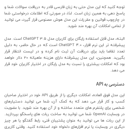
توجه کنید که این مدل حتی به زبان فارسی قادر به دریافت سوالات شما و
پاسخ دهی به همین زبان است. لذا، در صورتی که اطلاعات درخواستی شما
در چارچوب قوانین و مقررات این مدل هوش مصنوعی قرار گیرد، می توانید
از تمامی امکانات آن بهره مند شوید.
البته، مدل قابل استفاده رایگان برای کاربران مدل ChatGPT 3.5 است. مدل
پیشرفته تر این نرم افزار، ChatGPT 4.0 است که در حال حاضر، به دلیل
تعدد تقاضا باید برای دریافت آن ثبت نام کرده و در لیست انتظار قرار
بگیرید. همچنین، این مدل پیشرفته دارای هزینه ماهیانه 20 دلار خواهد
بود که امکانات بیشتری را نسبت به مدل رایگان در اختیار کاربران خود قرار
می دهد.
دسترسی به API
این مدل فوق العاده، امکانات دیگری را از طریق API خود در اختیار صاحبان
کسب و کار قرار می دهد که به کمک آن، شما می توانید دستیارهای
شخصی برای پلتفرم های متعدد ساخته و از آن بهره مند شوید. با عضویت
در وبسایت OpenAI شما می توانید به ساخت ربات های پاسخگو بپردازید.
از این ربات ها می توانید به عنوان پشتیبان فنی، رابط گفتگو یا هر چیز
دیگری در وبسایت یا نرم افزارهای دلخواه خود استفاده کنید. وقتی کاربری