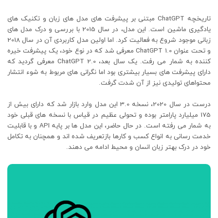
تاریخچه ChatGPT مبتنی بر پیشرفت های مدل های زبان و تکنیک های
یادگیری ماشین است. این مدل، در سال 2015 با بررسی و درک مدل های
زبانی موجود شروع به فعالیت کرد. اما اولین مدل کاربردی آن در سال 2018
و تحت عنوان ChatGPT 1.0 معرفی شد که در نوع خود، یک پیشرفت خیره
کننده به شمار می رفت. یک سال بعد، ChatGPT 2.0 معرفی گردید که
دارای پیشرفت های بسیار بیشتری بود اما نگرانی های مربوط به شوء انتشار
محتواهای تولیدی نیز از آن شدت گرفت.
درست در سال 2020، نسخه 3.0 این مدل وارد بازار شد که دارای بیش از
175 میلیارد پارامتر بوده و تحولی عظیم در قیاس با نسخه های قبلی خود
به شمار می رفته است. در حال حاضر، این مدل ها بر پایه API و با قابلیت
خدمت رسانی به انواع کسب و کارها بازتعریف شده اند و همچنان به تکامل
خود در درک بهتر زبان انسان و محیط ادامه می دهند.