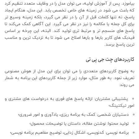
بیاموزد. پس از آموزش اولیه، می توان مدل را در وظایف متعدد تنظیم کرد
که باعث می شود در زمینه های خاص تخصص یابد. این مدل، هنگام ایجاد
پاسخ، نه تنها کلمات قبل از آن را در نظر می گیرد، بلکه زمینه وسیع تر
برای کل جمله یا مکالمه را نیز در نظر می گیرد. این آگاهی کمک می‌کند تا
پاسخ ‌های منسجم ‌تر و مرتبط ‌تری تولید کند. البته، این چرخه بر اساس
فیدبک های کاربر بارها و بارها اصلاح می شود تا به نزدیک ترین و مناسب
ترین پاسخ برسد.
کاربردهای چت جی پی تی
به وضوح کاربردهای متعددی را می توان برای این مدل از هوش مصنوعی
تعریف نمود. به طور مثال، موارد زیر از جمله کاربردهای این برنامه به شمار
می روند:
پشتیبانی مشتریان: ارائه پاسخ های فوری به درخواست های مشتری و
امور تیکتینگ؛
دستیاران شخصی: کمک به برنامه ریزی، یادآوری و امور ضروری؛
تولید محتوا: نوشتن مقاله، داستان یا توضیحات محصول؛
برنامه نویسی: کدنویسی، اشکال زدایی، توضیح مفاهیم برنامه نویسی؛