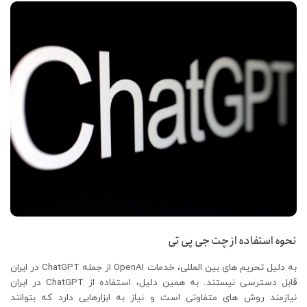
نحوه استفاده از چت جی پی تی
به دلیل تحریم ‌های بین المللی، خدمات OpenAI از جمله ChatGPT در ایران
قابل دسترسی نیستند. به همین دلیل، استفاده از ChatGPT در ایران
نیازمند روش ‌های متفاوتی است و نیاز به ابزارهایی دارد که بتوانند