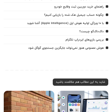
راهنمای خرید دوربین ثبت وقایع خودرو
چگونه حساب جیمیل هک شده را بازیابی کنیم؟
با ۱۰ ویژگی اولیه هوش اپل (Apple Intelligence) آشنا شوید
داک‌داک‌گو چیست؟
بررسی بازی‌های ایردراپ تلگرام
هوش مصنوعی هنوز نمی‌تواند جایگزین جستجوی گوگل شود
شاید به این مطالب هم علاقمند باشید