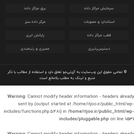
سرمایش مراکز داده
برق مراکز داده
استاندارد و مصوبات
مرکز داده سبز
قطب مراکز داده
رایانش ابری
دسترس‌پذیری
ممیزی و رتبه‌بندی
© تمامی حقوق این وب‌سایت به آی‌تی‌جو تعلق دارد و استفاده از مطالب با ذکر
منبع و لینک به مطلب بلامانع است.
Warning
: Cannot modify header information - headers already
sent by (output started at /home/itjoo.ir/public_html/wp-
includes/functions.php:5481) in
/home/itjoo.ir/public_html/wp-
includes/pluggable.php
on line
1531