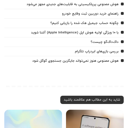
هوش مصنوعی پرپلکیسیتی به قابلیت‌های جدیدی مجهز می‌شود
راهنمای خرید دوربین ثبت وقایع خودرو
چگونه حساب جیمیل هک شده را بازیابی کنیم؟
با ۱۰ ویژگی اولیه هوش اپل (Apple Intelligence) آشنا شوید
داک‌داک‌گو چیست؟
بررسی بازی‌های ایردراپ تلگرام
هوش مصنوعی هنوز نمی‌تواند جایگزین جستجوی گوگل شود
شاید به این مطالب هم علاقمند باشید