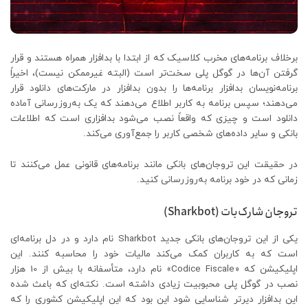
برخلاف برنامه‌های مخرب کلاسیک که از ابتدا با بدافزار همراه هستند و قرار
گرفتن آن‌ها در گوگل پلی سخت‌تر است (البته غیرممکن نیست)، اخیراً
برنامه‌نویسان بدافزار برنامه‌ها را بدون بدافزار در مارکت‌های دانلود قرار
می‌دهند؛ سپس برنامه به کاربر اطلاع می‌دهند که یک به‌روزرسانی آماده
دانلود است و چیزی که واقعاً نصب می‌شود بدافزاری است که اطلاعات
بانکی و سایر داده‌های شخصی کاربر را جمع‌آوری می‌کند.
در حقیقت این تروجان‌های بانکی مانند برنامه‌های قانونی عمل می‌کنند تا
زمانی که در خود برنامه به‌روز‌رسانی کنید.
تروجان شارک‌بات (Sharkbot)
یکی از این تروجان‌های بانکی جدید Sharkbot نام دارد و در دل برنامه‌ای
است که به کاربران کمک می‌کند مالیات خود را محاسبه کنند. این
اپلیکیشن که «Codice Fiscale» نام دارد، متأسفانه با بیش از 10 هزار
نصب در گوگل پلی محبوبیت زیادی داشته است. نکته‌ای که باعث شده
این بدافزار دیرتر شناسایی شود این بود که این اپلیکیشن کشوری را که