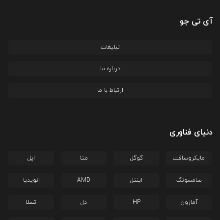
آی تی جو
تبلیغات
درباره ما
ارتباط با ما
دنیای فناوری
مایکروسافت
گوگل
متا
اپل
سامسونگ
اینتل
AMD
انویدیا
آمازون
HP
دل
تسلا