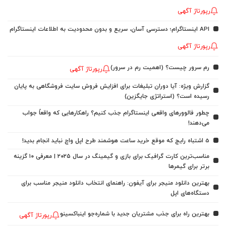
رپورتاژ آگهی
API اینستاگرام؛ دسترسی آسان، سریع و بدون محدودیت به اطلاعات اینستاگرام
رپورتاژ آگهی
رم سرور چیست؟ (اهمیت رم در سرور)
رپورتاژ آگهی
گزارش ویژه: آیا دوران تبلیغات برای افزایش فروش سایت فروشگاهی به پایان
رسیده است؟ (استراتژی جایگزین)
چطور فالوورهای واقعی اینستاگرام جذب کنیم؟ راهکارهایی که واقعاً جواب
می‌دهند!
5 اشتباه رایج که موقع خرید ساعت هوشمند طرح اپل واچ نباید انجام بدید!
مناسب‌ترین کارت گرافیک برای بازی و گیمینگ در سال ۲۰۲۵ | معرفی ۱۰ گزینه
برتر برای گیمرها
بهترین دانلود منیجر برای آیفون: راهنمای انتخاب دانلود منیجر مناسب برای
دستگاه‌های اپل
بهترین راه برای جذب مشتریان جدید با شماره‌جو اینباکسینو
رپورتاژ آگهی