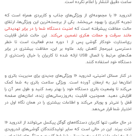
ساعت دقیق انتشار را اعلام نکرده است.
اندروید ۱۶ با مجموعه‌ای از ویژگی‌های جذاب و کاربردی همراه است که
تجربه کاربری را بهبود می‌بخشد. یکی از برجسته‌ترین این ویژگی‌ها، ارتقای
حالت حفاظت پیشرفته است که
امنیت دستگاه شما را در برابر تهدیداتی
مانند سرقت و حملات هکری تضمین می‌کند
. این حالت شامل قابلیت
ری‌استارت خودکار گوشی پس از ۱ دوره عدم فعالیت است تا خطر
دسترسی غیرمجاز کاهش یابد. علاوه بر این، حفاظت بیشتری در برابر
هک‌های مرتبط با اتصال USB ارائه شده تا کاربران با خیال راحت‌تری از
دستگاه خود استفاده کنند.
در کنار مسائل امنیتی، اندروید ۱۶ ویژگی‌های جدیدی برای مدیریت باتری و
اعلان‌ها نیز به ارمغان آورده است. ویژگی سلامت باتری به شما کمک
می‌کند تا وضعیت باتری دستگاه خود را بهتر رصد کنید و طول عمر آن را
افزایش دهید. همچنین، قابلیت به‌روزرسانی‌های زنده، اعلان‌های صفحه
قفل را غنی‌تر و پویاتر می‌کند و اطلاعات بیشتری را در همان نگاه اول در
اختیار شما قرار می‌دهد.
در حال حاضر، تنها کاربران دستگاه‌های گوگل پیکسل می‌توانند از اندروید ۱۶
لذت ببرند. این در حالی است که سایر تولیدکنندگان گوشی‌های اندرویدی
نیاز به زمان دارند تا این به‌روزرسانی را با رابط کاربری و ویژگی‌های اختصاصی