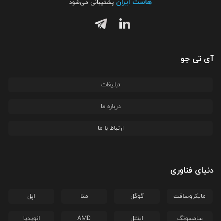
هاست ایران
پشتیبانی می‌شود
آی تی جو
تبلیغات
درباره ما
ارتباط با ما
دنیای فناوری
مایکروسافت
گوگل
متا
اپل
سامسونگ
اینتل
AMD
انویدیا