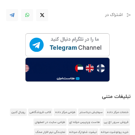
اشتراک در
تبلیغات متنی
خدمات مرکز داده
سرمایش دیتاسنتر
طراحی مرکز داده
قالب فروشگاهی
رویال کنین
فروش سرور اچ پی
هاست وردپرس حرفه ای
طراحی سایت در اصفهان
خرید پولوشرت مردانه
تیشرت شلوارک مردانه
نمایندگی نرم افزار محک