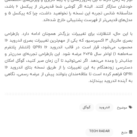
خودشان سازگار کنند. البته اگر گوشی شما قدیمی‌تر از پیکسل ۶ باشد،
متأسفانه شانس تجربه این نسخه را نخواهید داشت، چرا که پیکسل ۵ و
مدل‌های قدیمی‌تر از فهرست پشتیبانی خارج شده‌اند.
با این حال، انتظارات برای تغییرات بزرگ‌تر همچنان ادامه دارد. بازطراحی
بصری ماتریال ۳ اکسپرسیو، که یکی از مهم‌ترین تغییرات بصری اندروید ۱۶
محسوب می‌شود، قرار است در قالب اندروید ۱۶ QPR1 (انتشار پلتفرم
سه‌ماهه ۱) اواخر سال ۲۰۲۵ عرضه شود. این بازطراحی تجربه‌ای مدرن‌تر و
جذاب‌تر را وعده می‌دهد. اگر نمی‌توانید تا آن زمان صبر کنید، گوگل امکان
دسترسی زودهنگام به این تغییرات را از طریق نسخه بتای اندروید ۱۶
QPR1 فراهم کرده است تا علاقه‌مندان بتوانند پیش از عرضه رسمی، نگاهی
به آینده اندروید بیندازند.
اندروید
گوگل
موضوع
TECH RADAR
منبع