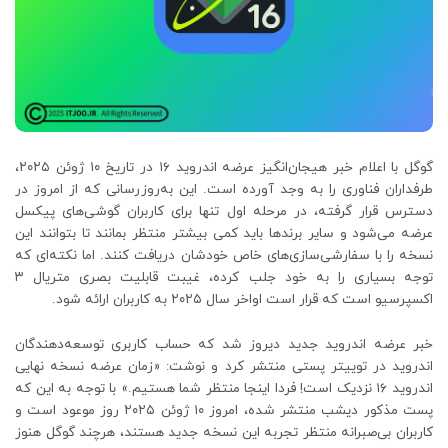
گوگل با اعلام خبر هیجان‌انگیز عرضه اندروید ۱۶ در تاریخ ۱۰ ژوئن ۲۰۲۵،
طرفداران فناوری را به وجد آورده است. این به‌روزرسانی که از امروز در
دسترس قرار گرفته، در مرحله اول تنها برای کاربران گوشی‌های پیکسل
عرضه می‌شود و سایر برندها باید کمی بیشتر منتظر بمانند تا بتوانند این
نسخه را با سفارشی‌سازی‌های خاص خودشان دریافت کنند. اما نکته‌ای که
توجه بسیاری را به خود جلب کرده، غیبت قابلیت بصری متریال ۳
اکسپرسیو است که قرار است اواخر سال ۲۰۲۵ به کاربران ارائه شود.
خبر عرضه اندروید جدید دیروز شد که حساب کاربری توسعه‌دهندگان
اندروید در توییتر پستی منتشر کرد و نوشت: «زمان عرضه نسخه نهایی
اندروید ۱۶ نزدیک است! فردا اینجا منتظر شما هستیم.» با توجه به این که
پست مذکور دیشب منتشر شده، امروز ۱۰ ژوئن ۲۰۲۵ روز موعود است و
کاربران بی‌صبرانه منتظر تجربه این نسخه جدید هستند، هرچند گوگل هنوز