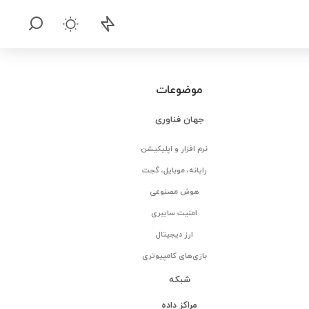
موضوعات
جهان فناوری
نرم افزار و اپلیکیشن
رایانه، موبایل، گجت
هوش مصنوعی
امنیت سایبری
ارز دیجیتال
بازی‌های کامپیوتری
شبکه
مراکز داده