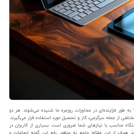
 به طور فزاینده‌ای در محاورات روزمره ما شنیده می‌شوند. هر دو
فی از جمله سرگرمی، کار و تحصیل مورد استفاده قرار می‌گیرند.
گاه مناسب با نیازهای شما ضروری است. بسیاری از کاربران در
. هدف از این مقاله جامع به منظور رفع این گونه ابهامات و