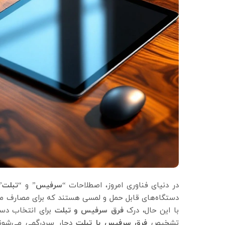
در دنیای فناوری امروز، اصطلاحات “
سرفیس
” و “
تبلت
”
دستگاه‌های قابل حمل و لمسی هستند که برای مصارف مختل
با این حال، درک
فرق سرفیس و تبلت
برای انتخاب دست
تشخیص
فرق
سرفیس با تبلت
دچار سردرگمی می‌شوند