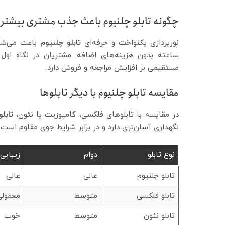
چگونه تابلو چلنیوم باعث جذب مشتری بیشتر
نورپردازی یکنواخت و حرفه‌ای
تابلو چلنیوم
ساعته بدون هزینه‌های اضافه. مشتریان در نگاه اول
مستقیمی بر افزایش مراجعه و فروش دارد.
مقایسه تابلو چلنیوم با دیگر تابلوها
در مقایسه با تابلوهای فلکسی، کامپوزیت یا نئون،
تابل
نگهداری آسان‌تری دارد و در برابر شرایط جوی مقاوم است.
نوع تابلو
دوام
زیبایی
تابلو چلنیوم
عالی
عالی
تابلو فلکسی
متوسط
معمولی
تابلو نئون
متوسط
خوب