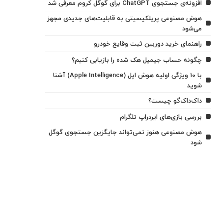
افزونه‌ی جستجوی ChatGPT برای گوگل کروم معرفی شد
هوش مصنوعی پرپلکیسیتی به قابلیت‌های جدیدی مجهز
می‌شود
راهنمای خرید دوربین ثبت وقایع خودرو
چگونه حساب جیمیل هک شده را بازیابی کنیم؟
با ۱۰ ویژگی اولیه هوش اپل (Apple Intelligence) آشنا
شوید
داک‌داک‌گو چیست؟
بررسی بازی‌های ایردراپ تلگرام
هوش مصنوعی هنوز نمی‌تواند جایگزین جستجوی گوگل
شود