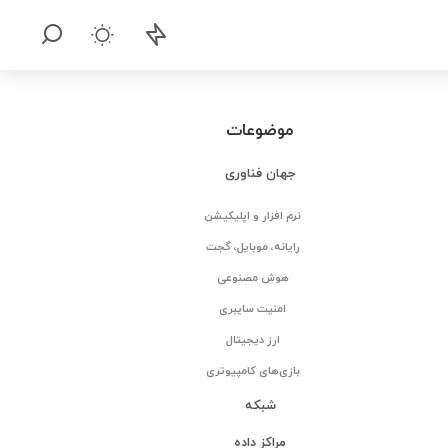
موضوعات
جهان فناوری
نرم افزار و اپلیکیشن
رایانه، موبایل، گجت
هوش مصنوعی
امنیت سایبری
ارز دیجیتال
بازی‌های کامپیوتری
شبکه
مراکز داده