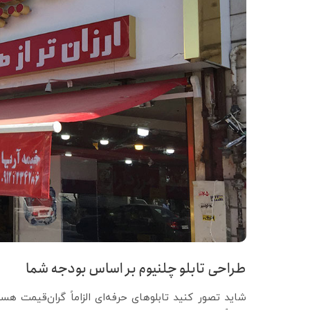
طراحی تابلو چلنیوم بر اساس بودجه شما
شاید تصور کنید تابلوهای حرفه‌ای الزاماً گران‌قیمت ه