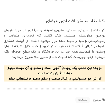
یک انتخاب مطمئن، اقتصادی و حرفه‌ای
اگر به‌دنبال خریدی مطمئن، مقرون‌به‌صرفه و حرفه‌ای در حوزه
فروش
دوربین مداربسته
هستید، شک نکنید که تجربه‌ای متفاوت و
رضایت‌بخش را تنها از سیما حفاظ خزر خواهید داشت. از
قیمت همکاری
داهوا در گیلان
گرفته تا
کف قیمت تیاندی
، از
خرید کابل شبکه
تا
هارد
وسترن با ضمانت
، همه چیز در این فروشگاه در یک سطح حرفه‌ای ارائه
می‌شود. اینجا جایی‌ست که امنیت شما از همین حالا شروع می‌شود!
توجه! این مطلب یک رپورتاژ آگهی است و محتوای آن توسط تبلیغ
دهنده نگارش شده است.
آی تی جو مسئولیتی در قبال صحت و سقم محتوای تبلیغاتی ندارد.
تبلیغات
موضوع