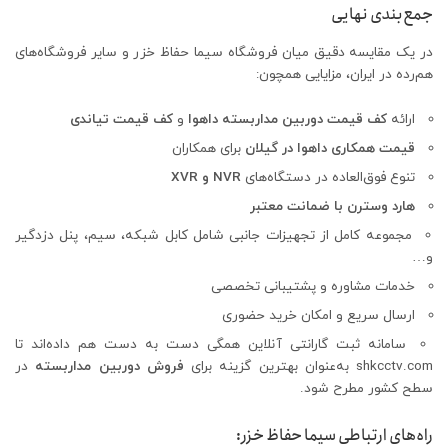
جمع‌بندی نهایی
در یک مقایسه دقیق میان فروشگاه سیما حفاظ خزر و سایر فروشگاه‌های
هم‌رده در ایران، مزایایی همچون:
ارائه
کف قیمت دوربین مداربسته داهوا
و
کف قیمت تیاندی
قیمت همکاری داهوا در گیلان
برای همکاران
تنوع فوق‌العاده در دستگاه‌های
NVR و XVR
هارد وسترن با ضمانت معتبر
مجموعه کامل از تجهیزات جانبی شامل کابل شبکه، سیم، پنل دزدگیر
و…
خدمات مشاوره و پشتیبانی تخصصی
ارسال سریع و امکان خرید حضوری
سامانه ثبت گارانتی آنلاین همگی دست به دست هم داده‌اند تا
shkcctv.com به‌عنوان بهترین گزینه برای
فروش دوربین مداربسته
در
سطح کشور مطرح شود.
راه‌های ارتباطی سیما حفاظ خزر: