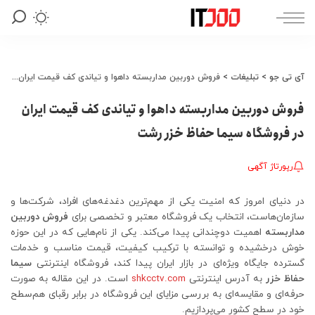
آی تی جو
>
تبلیغات
>
فروش دوربین مداربسته داهوا و تیاندی کف قیمت ایران در فروشگاه سیما حفاظ خزر رشت
فروش دوربین مداربسته داهوا و تیاندی کف قیمت ایران
در فروشگاه سیما حفاظ خزر رشت
رپورتاژ آگهی
در دنیای امروز که امنیت یکی از مهم‌ترین دغدغه‌های افراد، شرکت‌ها و
سازمان‌هاست، انتخاب یک فروشگاه معتبر و تخصصی برای
فروش دوربین
مداربسته
اهمیت دوچندانی پیدا می‌کند. یکی از نام‌هایی که در این حوزه
خوش درخشیده و توانسته با ترکیب کیفیت، قیمت مناسب و خدمات
گسترده جایگاه ویژه‌ای در بازار ایران پیدا کند، فروشگاه اینترنتی
سیما
حفاظ خزر
به آدرس اینترنتی
shkcctv.com
است. در این مقاله به صورت
حرفه‌ای و مقایسه‌ای به بررسی مزایای این فروشگاه در برابر رقبای هم‌سطح
خود در سطح کشور می‌پردازیم.