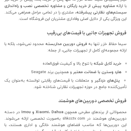
با ارائه
مشاوره پیش از خرید رایگان
و
مشاوره تخصصی نصب و راه‌اندازی
سیستم‌های نظارتی پیشرفته
، مشتری را در تمامی مراحل همراهی می‌کند.
این ویژگی یکی از دلایل اصلی وفاداری مشتریان این فروشگاه است.
فروش تجهیزات جانبی با قیمت‌های بی‌رقیب
سیما حفاظ خزر تنها به
فروش دوربین مداربسته
محدود نمی‌شود، بلکه با
ارائه مجموعه‌ای کامل از تجهیزات جانبی، از جمله:
خرید کابل شبکه
با تنوع بالا و کیفیت فوق‌العاده
هارد وسترن با ضمانت معتبر
و همچنین برند Seagate
پنل‌های دزدگیر
و متعلقات با قیمت‌های رقابتی توانسته به‌عنوان یک
تأمین‌کننده جامع در حوزه تجهیزات نظارتی شناخته شود.
فروش تخصصی دوربین‌های هوشمند
محصولاتی از برندهای مطرحی همچون
Xiaomi، Dahua و Imou
در دسته
دوربین‌های هوشمند در shkcctv.com به‌صورت تخصصی ارائه می‌شوند.
این دوربین‌ها که مناسب فضاهای هوشمند خانگی و اداری هستند، با