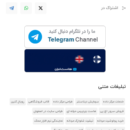
اشتراک در
تبلیغات متنی
خدمات مرکز داده
سرمایش دیتاسنتر
طراحی مرکز داده
قالب فروشگاهی
رویال کنین
فروش سرور اچ پی
هاست وردپرس حرفه ای
طراحی سایت در اصفهان
خرید پولوشرت مردانه
تیشرت شلوارک مردانه
نمایندگی نرم افزار محک