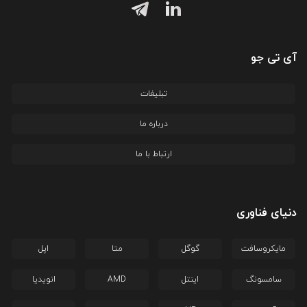
آی تی جو
تبلیغات
درباره ما
ارتباط با ما
دنیای فناوری
مایکروسافت
گوگل
متا
اپل
سامسونگ
اینتل
AMD
انویدیا