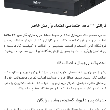
گارانتی 24 ماهه اختصاصی؛ اعتماد و آرامش خاطر
تمامی محصولات خریداری‌شده از سیما حفاظ خزر، دارای
گارانتی 24 ماهه
اختصاصی
این فروشگاه هستند. این گارانتی که از طریق سامانه رسمی
فروشگاه قابل استعلام است، تضمینی بر اصالت و کیفیت کالاهاست و
وجه تمایز بزرگی نسبت به بسیاری از فروشگاه‌های آنلاین محسوب می‌شود.
محصولات اورجینال با اصالت کالا
یکی از مهم‌ترین دغدغه‌های خریداران در حوزه
فروش دوربین مداربسته
،
اصالت کالا است. سیما حفاظ خزر با ضمانت اصالت تمامی محصولات خود از
برندهای داهوا، تیاندی، شیائومی، ایمو و… توانسته اعتماد مشتریان را جلب
کند. شعار “خرید بدون دغدغه” در این فروشگاه معنا پیدا می‌کند.
خدمات پس از فروش گسترده و مشاوره رایگان
تیم پشتیبانی سیما حفاظ خزر نه تنها پس از خرید، بلکه پیش از خرید نیز