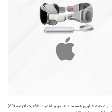
به جرأت می‌توان گفت اپل و مایکروسافت بزرگترین بازیگران صنعت فناوری هستند و هر دو بر اهمیت واقعیت افزوده (AR)