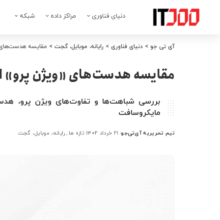
دنیای فناوری
مراکز داده
شبکه
آی تی جو
>
دنیای فناوری
>
رایانه، موبایل، گجت
>
مقایسه هدست‌های «
مقایسه هدست‌های «ویژن پرو» اپ
بررسی شباهت‌ها و تفاوت‌های ویژن پرو، هدس
مایکروسافت
تیم تحریریه آی‌تی‌جو
۲۱ خرداد ۱۴۰۲
تازه ها
رایانه، موبایل، گجت
ارسال
شده
توسط