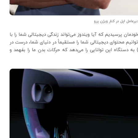
عامل اپل در کنار ویژن پرو
مان پرسیدیم که آیا ویندوز می‌تواند زندگی دیجیتالی شما را با
توانیم محتوای دیجیتالی شما را مستقیماً در دنیای شما، درست در
ردازش هولوگرافیک) به دستگاه این توانایی را می‌دهد که حرکات بدن ما را بفهمد و