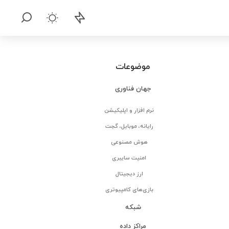
موضوعات
جهان فناوری
نرم افزار و اپلیکیشن
رایانه، موبایل، گجت
هوش مصنوعی
امنیت سایبری
ارز دیجیتال
بازی‌های کامپیوتری
شبکه
مراکز داده