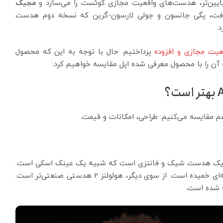
یین‌تر، هدست‌های واقعیت مجازی کوئست را می‌سازد و
مجیک
افت، پگی جانسون و جولی لارسون-گرین که نسخه دوم هدست
قعیت مجازی و افزوده
پرداختیم. حال با توجه به این که محصول
وتی دارند. ویژن پرو یک هدست شیک و فانتزی است که شبیه یک عینک اسکی است.
جنس آن از آلومینیوم بوده و دارای صفحه نمایش شیشه‌ای خمیده است. از سوی دیگر، هولولنز 2 هدستی صنعتی‌تر است.
ه شده است.