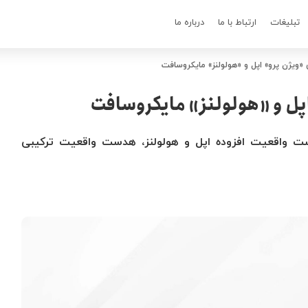
تبلیغات
ارتباط با ما
درباره ما
ویژن پرو» اپل و «هولولنز» مایکروسافت
ل و «هولولنز» مایکروسافت
ت واقعیت افزوده اپل و هولولنز، هدست واقعیت ترکیبی