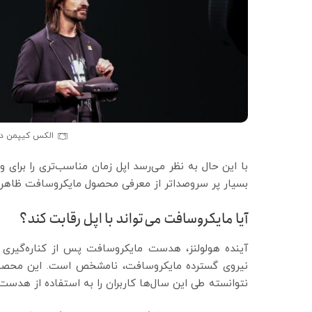
الکس کیپمن در
با این حال به نظر می‌رسد اپل زمان مناسب‌تری را برای 
بسیار پر سروصداتر از معرفی محصول مایکروسافت ظاهر
آیا مایکروسافت می‌تواند با اپل رقابت کند؟
آینده هولولنز، هدست مایکروسافت پس از کناره‌گیری ا
نیروی گسترده مایکروسافت، نامشخص است. این محصول 
نتوانسته طی این سال‌ها کاربران را به استفاده از هدس