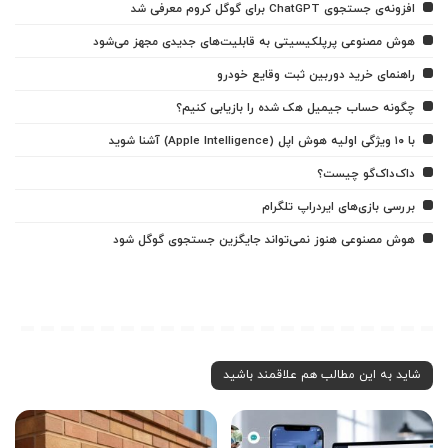
افزونه‌ی جستجوی ChatGPT برای گوگل کروم معرفی شد
هوش مصنوعی پرپلکیسیتی به قابلیت‌های جدیدی مجهز می‌شود
راهنمای خرید دوربین ثبت وقایع خودرو
چگونه حساب جیمیل هک شده را بازیابی کنیم؟
با ۱۰ ویژگی اولیه هوش اپل (Apple Intelligence) آشنا شوید
داک‌داک‌گو چیست؟
بررسی بازی‌های ایردراپ تلگرام
هوش مصنوعی هنوز نمی‌تواند جایگزین جستجوی گوگل شود
شاید به این مطالب هم علاقمند باشید