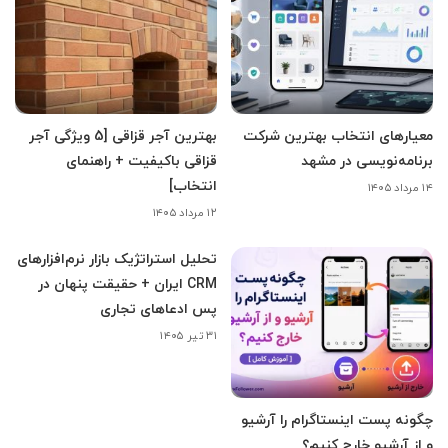
معیارهای انتخاب بهترین شرکت
بهترین آجر قزاقی [5 ویژگی آجر
برنامه‌نویسی در مشهد
قزاقی باکیفیت + راهنمای
انتخاب]
۱۴ مرداد ۱۴۰۵
۱۲ مرداد ۱۴۰۵
تحلیل استراتژیک بازار نرم‌افزارهای
CRM ایران + حقیقت پنهان در
پس ادعاهای تجاری
۳۱ تیر ۱۴۰۵
چگونه پست اینستاگرام را آرشیو
و از آرشیو خارج کنیم؟