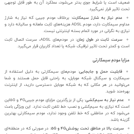
ضعیف است یا شرایط جوی بدتر می‌شود، عملکرد آن به طور قابل توجهی
تحت تاثیر قرار نمی‌گیرد.
عدم نیاز به شارژ سیمکارت
: برخلاف مودم جیبی که نیاز به شارژ
مداوم سیمکارت دارد، مودم ADSL هزینه‌های ثابت ماهانه و سالیانه دارد و
نیازی به نگرانی در مورد اتمام بسته اینترنتی نیست.
سرعت ثابت در طول زمان
: در مودم‌های ADSL، سرعت اتصال ثابت
است و کمتر تحت تاثیر ترافیک شبکه یا تعداد کاربران قرار می‌گیرد.
مزایا مودم سیمکارتی
قابلیت حمل و جابجایی
: مودم‌های سیمکارتی به دلیل استفاده از
سیمکارت و سیگنال شبکه موبایل، به راحتی قابل حمل هستند و شما
می‌توانید در هر مکانی که به شبکه موبایل دسترسی دارید، از اینترنت
بهره‌مند شوید.
عدم نیاز به سیم‌کشی
: یکی از بزرگترین مزایای مودم جیبی4G و 5Gاین
است که نیازی به سیم‌کشی و نصب خط تلفن ثابت ندارد. این ویژگی باعث
می‌شود که در مناطقی که خط تلفن وجود ندارد، مودم سیمکارتی بهترین
گزینه باشد.
سرعت بالا در مناطق تحت پوشش4G و 5G:
در صورتی که در منطقه‌ای