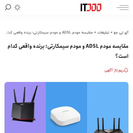
آی تی جو
>
تبلیغات
>
مقایسه مودم ADSL و مودم سیمکارتی؛ برنده واقعی کدام است؟
مقایسه مودم ADSL و مودم سیمکارتی؛ برنده واقعی کدام
است؟
رپورتاژ آگهی