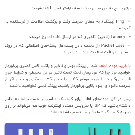
برای پاسخ به این سوال باید با سه پارامتر اصلی آشنا شوید:
Ping (پینگ): به معنای سرعت رفت و برگشت اطلاعات از فرستنده به
گیرنده.
Latency (تاخیر): تاخیری که در ارسال اطلاعات رخ میدهد.
Packet Loss (از دست دادن بسته‌ها): بسته‌های اطلاعاتی که در روند
ارسال و دریافت اطلاعات از دست میرود.
با
خرید مودم adsl
، شما از پینگ بهتر و تاخیر و پاکت لاس کمتری برخوردار
خواهید بود چرا که مودم‌های ثابت تحت تاثیر عوامل محیطی و شرایط جوی
قرار نمی‌گیرند. با خرید مودم 4G و یا حتی 5G سیمکارتی، حتی اگر از
سرعت دانلود و آپلود بالایی برخوردار باشید، پینگ ثابتی نخواهید داشت.
پس در کل مودم‌های adsl برای گیمینگ مناسب‌تر هستند اما به خاطر
داشته باشید که ISP یا سرویس دهنده اینترنت خوب هم می‌تواند بر روی
تجربه گیمینگ شما تاثیر مستقیم داشته باشد.