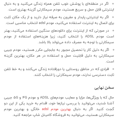
اگر در منطقه‌ای با پوشش خوب تلفن همراه زندگی می‌کنید و به دنبال
اینترنتی قابل حمل و سریع هستید، مودم سیمکارتی گزینه بهتری است.
اگر به اینترنتی پایدار و مقرون به صرفه نیاز دارید و از یک مکان ثابت
برای اتصال به اینترنت استفاده می‌کنید، مودم adsl انتخاب مناسبی است.
در صورتی که از اینترنت برای دانلودهای سنگین استفاده می‌کنید، بهتر
است مودم ADSL را انتخاب کنید، زیرا هزینه‌های استفاده از مودم
سیمکارتی با توجه به مصرف داده می‌تواند بالا باشد.
اگر به دلیل کار یا تحصیل مجبور به جابجایی مکرر هستید، مودم جیبی
سیمکارتی به دلیل قابلیت حمل و استفاده در هر مکان، بهترین گزینه
است.
افرادی که در مناطق روستایی یا دورافتاده زندگی می‌کنند و به خط تلفن
ثابت دسترسی ندارند، مودم سیمکارتی را انتخاب کنند.
سخن نهایی
حال که با ویژگی‌ها، مزایا و معایب مودم‌های ADSL و مودم 4G و 5G جیبی
آشنا شدید، می‌توانید با بررسی نیازها خود، اقدام به خرید یکی از این دو
گجت کنید. اگر به دنبال
بهترین مودم adsl
خانگی و بهترین مودم
سیمکارتی هستید، می‌توانید به فروشگاه کامیتل شاپ مراجعه کنید.