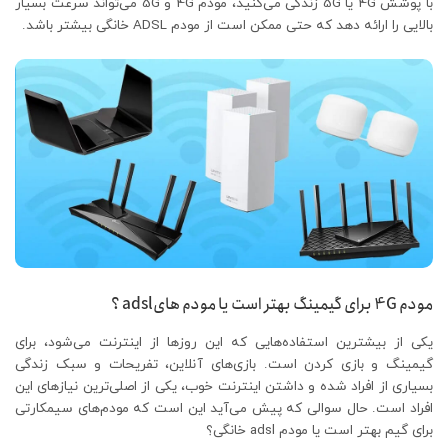
با پوشش 4G یا 5G زندگی می‌کنید، مودم 4G و 5G می‌تواند سرعت بسیار
بالایی را ارائه دهد که حتی ممکن است از مودم ADSL خانگی بیشتر باشد.
مودم 4G برای گیمینگ بهتر است یا مودم هایadsl ؟
یکی از بیشترین استفاده‌هایی که این روزها از اینترنت می‌شود، برای
گیمینگ و بازی کردن است. بازی‌های آنلاین، تفریحات و سبک زندگی
بسیاری از افراد شده و داشتن اینترنت خوب، یکی از اصلی‌ترین نیازهای این
افراد است. حال سوالی که پیش می‌آید این است که مودم‌های سیمکارتی
برای گیم بهتر است یا مودم adsl خانگی؟