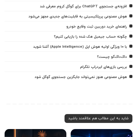
افزونه‌ی جستجوی ChatGPT برای گوگل کروم معرفی شد
هوش مصنوعی پرپلکیسیتی به قابلیت‌های جدیدی مجهز می‌شود
راهنمای خرید دوربین ثبت وقایع خودرو
چگونه حساب جیمیل هک شده را بازیابی کنیم؟
با ۱۰ ویژگی اولیه هوش اپل (Apple Intelligence) آشنا شوید
داک‌داک‌گو چیست؟
بررسی بازی‌های ایردراپ تلگرام
هوش مصنوعی هنوز نمی‌تواند جایگزین جستجوی گوگل شود
شاید به این مطالب هم علاقمند باشید