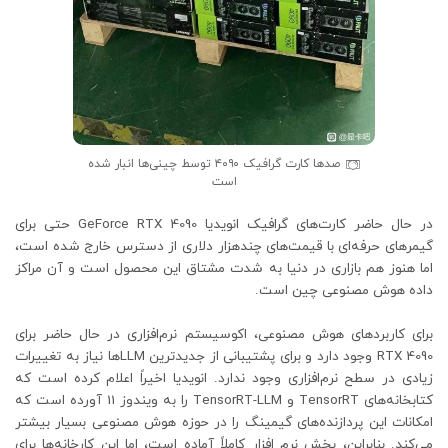
صدها کارت گرافیک ۴۰۹۰ توسط چینی‌ها انبار شده
است
در حال حاضر کارت‌های گرافیک انویدیا GeForce RTX 4090 حتی برای
گیمرهای حرفه‌ای با قیمت‌های چندهزار دلاری از دسترس خارج شده است،
اما هنوز هم بازاری در دنیا به شدت مشتاق این محصول است و آن مراکز
داده هوش مصنوعی چین است.
برای کاربردهای هوش مصنوعی، اکوسیستم نرم‌افزاری در حال حاضر برای
RTX 4090 وجود دارد و برای پشتیبانی از جدیدترین LLM‌ها نیاز به تغییرات
زیادی در سطح نرم‌افزاری وجود ندارد. انویدیا اخیراً اعلام کرده است که
کتابخانه‌های TensorRT و TensorRT-LLM را به ویندوز 11 آورده است که
امکانات این پردازنده‌های گیمینگ را در حوزه هوش مصنوعی بسیار بیشتر
می‌کند. بنابراین، بخش نرم افزار کاملاً آماده است، اما این کارخانه‌ها برای