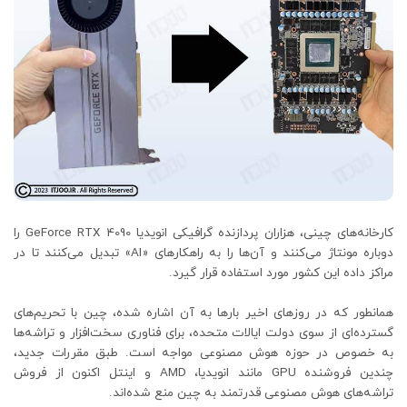
کارخانه‌های چینی، هزاران پردازنده گرافیکی انویدیا GeForce RTX 4090 را
دوباره مونتاژ می‌کنند و آن‌ها را به راهکارهای «AI» تبدیل می‌کنند تا در
مراکز داده این کشور مورد استفاده قرار گیرد.
همانطور که در روزهای اخیر بارها به آن اشاره شده، چین با تحریم‌های
گسترده‌ای از سوی دولت ایالات متحده، برای فناوری سخت‌افزار و تراشه‌ها
به خصوص در حوزه هوش مصنوعی مواجه است. طبق مقررات جدید،
چندین فروشنده GPU مانند انویدیا، AMD و اینتل اکنون از فروش
تراشه‌های هوش مصنوعی قدرتمند به چین منع شده‌اند.