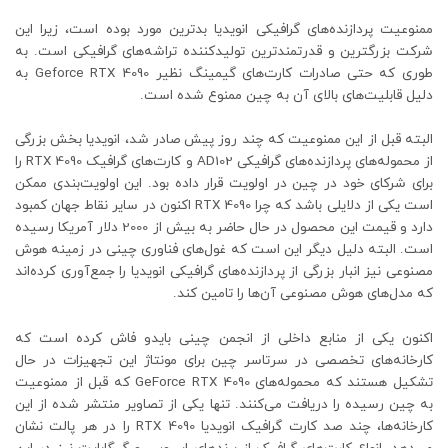
ممنوعیت پردازنده‌های گرافیکی انویدیا بدترین مورد بوده است، زیرا این
شرکت بزرگترین و قدرتمندترین تولیدکننده تراشه‌های گرافیکی است. به
طوری که حتی صادرات کارت‌های گیمینگ نظیر Geforce RTX 4090 به
دلیل قابلیت‌های بالای آن به چین ممنوع شده است.
البته قبل از این ممنوعیت که چند روز پیش صادر شد، انویدیا بخش بزرگی
از محموله‌های پردازنده‌های گرافیکی AD102 و کارت‌های گرافیک RTX 4090 را
برای شرکای خود در چین در اولویت قرار داده بود. این اولویت‌بندی ممکن
است یکی از دلایلی باشد که چرا RTX 4090 اکنون در سایر نقاط جهان کمبود
دارد و قیمت این محصول در حال حاضر به بیش از 2000 دلار آمریکا رسیده
است. البته دلیل دیگر این است که غول‌های فناوری چینی در زمینه هوش
مصنوعی نیز انبار بزرگی از پردازنده‌های گرافیکی انویدیا را جمع‌آوری کرده‌اند
که مدل‌های هوش مصنوعی آن‌ها را تامین کند.
اکنون یکی از منابع داخلی از انجمن چینی بایدو فاش کرده است که
کارخانه‌های تخصصی در سرتاسر چین برای مونتاژ این تجهیزات در حال
تشکیل هستند که محموله‌های GeForce RTX 4090 که قبل از ممنوعیت
به چین رسیده را دریافت می‌کنند. تنها یکی از تصاویر منتشر شده از این
کارخانه‌ها، چند صد کارت گرافیک انویدیا RTX 4090 را در هر پالت نشان