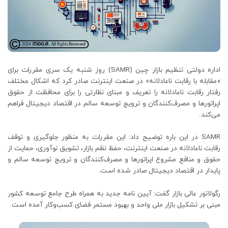
اداره دولتی تنظیم بازار چین (SAMR) روز شنبه یک سری مقررات برای
«مقابله با رقابت ناعادلانه» در صنعت اینترنت صادر کرد که اشکال مختلف
رفتار رقابت ناعادلانه را تعریف و مبنای نظارتی را برای محافظت از حقوق
اپراتورها و مصرف‌کنندگان و ترویج توسعه سالم در اقتصاد دیجیتال فراهم
می‌کند.
SAMR در این باره توضیح داد: این مقررات به منظور جلوگیری و توقف
رقابت ناعادلانه در صنعت اینترنت، حفظ نظم بازار، تشویق نوآوری، حمایت از
حقوق و منافع مشروع اپراتورها و مصرف‌کنندگان و ترویج توسعه سالم و
پایدار در اقتصاد دیجیتال صادر شده است.
رگولاتور عالی بازار گفت: آیین نامه جدید به همراه طرح جامع توسعه کشور
مبنی بر تشکیل بازار ملی واحد و بهبود مستمر فضای کسب‌وکار آمده است.