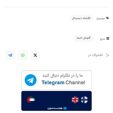
اقتصاد دیجیتال
موضوع
گلوبال تایمز
منبع
اشتراک در