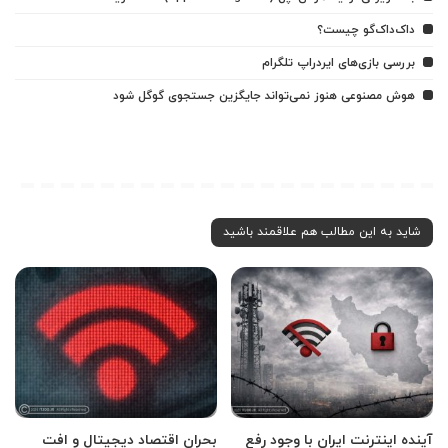
داک‌داک‌گو چیست؟
بررسی بازی‌های ایردراپ تلگرام
هوش مصنوعی هنوز نمی‌تواند جایگزین جستجوی گوگل شود
شاید به این مطالب هم علاقمند باشید
آینده اینترنت ایران با وجود رفع
بحران اقتصاد دیجیتال و افت