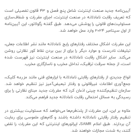
آیین‌نامه جدید صنعت اینترنت شامل پنج فصل و 43 قانون تفصیلی است
که تعریف رقابت ناعادلانه در صنعت اینترنت، اجرای مقررات و شفاف‌سازی
مسئولیت‌های قانونی را پوشش می‌دهد. طبق گفته رگولاتور، این آیین‌نامه
از اول سپتامبر 2024 وارد عمل خواهد شد.
این مقررات اشکال مختلف رفتارهای رایج ناعادلانه مانند نشر اطلاعات جعلی،
تبلیغات نادرست و موارد دیگر را برای از بین بردن نقاط کور نظارتی روشن
می‌کند. سایر اشکال رقابت ناعادلانه در صنعت اینترنت نیز فهرست شده
است، از جمله سرقت ترافیک، تداخل مخرب و ناسازگاری مخرب.
انواع جدیدی از رفتارهای رقابتی ناعادلانه با ابزارهای فنی مانند مزرعه کلیک،
جمع‌آوری اطلاعات غیرقانونی و رفتار تبعیض‌آمیز نیز تنظیم خواهد شد.
سازمان تنظیم‌کننده چینی اذعان کرد که مقررات جدید مبنای نظارتی را برای
رسیدگی به مسائل احتمالی رقابت ناعادلانه جدید فراهم می‌کند.
علاوه بر این، این مقررات از پلت‌فرم‌ها می‌خواهد که مسئولیت بیشتری در
تنظیم رفتار رقابتی ناعادلانه داشته باشند و گام‌های ملموسی برای رعایت
آن بردارند. طبق اعلام SAMR، اپراتورهای اینترنتی که این مقررات را نقض
کنند، به شدت مجازات خواهند شد.