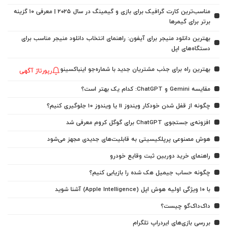
مناسب‌ترین کارت گرافیک برای بازی و گیمینگ در سال ۲۰۲۵ | معرفی ۱۰ گزینه
برتر برای گیمرها
بهترین دانلود منیجر برای آیفون: راهنمای انتخاب دانلود منیجر مناسب برای
دستگاه‌های اپل
بهترین راه برای جذب مشتریان جدید با شماره‌جو اینباکسینو
رپورتاژ آگهی
مقایسه Gemini و ChatGPT: کدام یک بهتر است؟
چگونه از قفل شدن خودکار ویندوز 11 یا ویندوز 10 جلوگیری کنیم؟
افزونه‌ی جستجوی ChatGPT برای گوگل کروم معرفی شد
هوش مصنوعی پرپلکیسیتی به قابلیت‌های جدیدی مجهز می‌شود
راهنمای خرید دوربین ثبت وقایع خودرو
چگونه حساب جیمیل هک شده را بازیابی کنیم؟
با ۱۰ ویژگی اولیه هوش اپل (Apple Intelligence) آشنا شوید
داک‌داک‌گو چیست؟
بررسی بازی‌های ایردراپ تلگرام