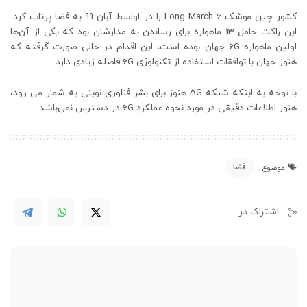
کشور چین موشک Long March 6 را در اواسط آبان 99 به فضا پرتاب کرد.
این راکت حامل 13 ماهواره برای رساندن به مدارشان بود که یکی از آن‌ها
اولین ماهواره 6G جهان بوده است، این اقدام در حالی صورت گرفته که
هنوز جهان با توافقات استفاده از تکنولوژی 6G فاصله زیادی دارد.
با توجه به اینکه شبکه 5G هنوز برای بشر فناوری نوینی به شمار می رود،
هنوز اطلاعات دقیقی در مورد نحوه عملکرد 6G در دسترس نمی‌باشد.
فضا
موضوع
اشتراک در