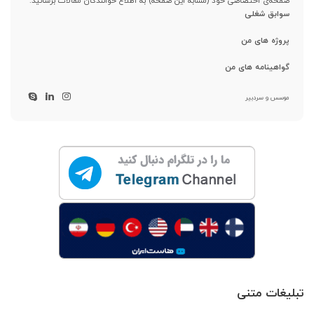
صفحه‌ی اختصاصی خود (مشابه این صفحه) به اطلاع خوانندگان مقالات برسانید:
سوابق شغلی
پروژه های من
گواهینامه های من
موسس و سردبیر
تبلیغات متنی