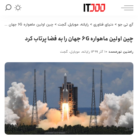
آی تی جو
>
دنیای فناوری
>
رایانه، موبایل، گجت
>
چین اولین ماهواره 6G جهان را به فضا پرتاب کرد
چین اولین ماهواره 6G جهان را به فضا پرتاب کرد
رامتین نورمحمد
۱۰ آذر ۱۳۹۹
رایانه، موبایل، گجت
ارسال
شده
توسط