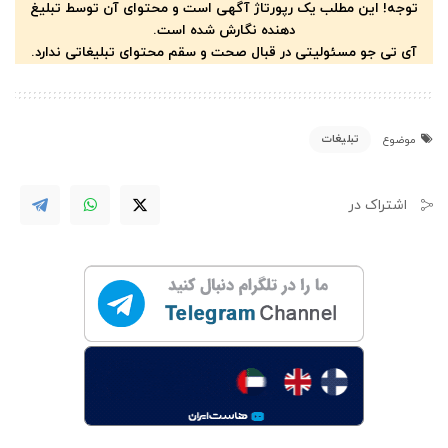
توجه! این مطلب یک رپورتاژ آگهی است و محتوای آن توسط تبلیغ
دهنده نگارش شده است.
آی تی جو مسئولیتی در قبال صحت و سقم محتوای تبلیغاتی ندارد.
تبلیغات
موضوع
اشتراک در