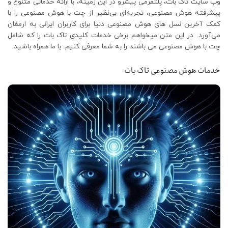
وب سایت تاک بات، پلتفرمی پیشرو در این زمینه، با ارائه خدماتی متنوع و
پیشرفته هوش مصنوعی، تجربه‌ای بی‌نظیر از چت با هوش مصنوعی را با
کمک آخرین نسل های هوش مصنوعی دنیا برای کاربران ایرانی به ارمغان
می‌آورد. در این متن میخواهم برخی خدمات کلیدی تاک بات را که شامل
چت با هوش مصنوعی می باشند را به شما معرفی کنیم. با ما همراه باشید.
خدمات هوش مصنوعی تاک بات