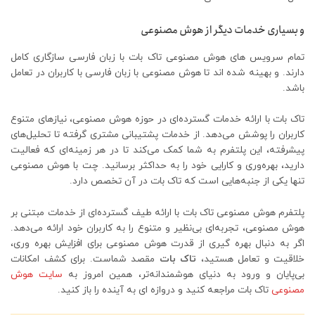
و بسیاری خدمات دیگر از هوش مصنوعی
تمام سرویس های هوش مصنوعی تاک بات با زبان فارسی سازگاری کامل
دارند. و بهینه شده اند تا هوش مصنوعی با زبان فارسی با کاربران در تعامل
باشد.
تاک بات با ارائه خدمات گسترده‌ای در حوزه هوش مصنوعی، نیازهای متنوع
کاربران را پوشش می‌دهد. از خدمات پشتیبانی مشتری گرفته تا تحلیل‌های
پیشرفته، این پلتفرم به شما کمک می‌کند تا در هر زمینه‌ای که فعالیت
دارید، بهره‌وری و کارایی خود را به حداکثر برسانید. چت با هوش مصنوعی
تنها یکی از جنبه‌هایی است که تاک بات در آن تخصص دارد.
پلتفرم هوش مصنوعی تاک بات با ارائه طیف گسترده‌ای از خدمات مبتنی بر
هوش مصنوعی، تجربه‌ای بی‌نظیر و متنوع را به کاربران خود ارائه می‌دهد.
اگر به دنبال بهره گیری از قدرت هوش مصنوعی برای افزایش بهره وری،
خلاقیت و تعامل هستید،
تاک بات
مقصد شماست. برای کشف امکانات
بی‌پایان و ورود به دنیای هوشمندانه‌تر، همین امروز به
سایت هوش
مصنوعی
تاک بات مراجعه کنید و دروازه ای به آینده را باز کنید.