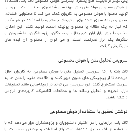
یکی دیگر از قابلیت های پلتفرم اینترنتی هوش مصنوعی تاک بات، استفاده
از هوش مصنوعی مولد متن های مهندسی شده برای محتوا است. سرویس
تولید محتوا با هوش مصنوعی به کاربران کمک می‌ کند تا محتوایی خلاقانه،
اصیل و بهینه‌ سازی شده برای موتورهای جستجو، یا استفاده در هر مکانی
که نیاز به یک مقاله یا محتوای یونیک است، تولید کنند. این امکان،
مخصوصاً برای بازاریابان دیجیتال، نویسندگان، پژوهشگران، دانشجویان و
بلاگرها، یک ابزار قدرتمند است. و می توان از محتوای آن ایده های
باورنکردنی گرفت.
سرویس تحلیل متن با هوش مصنوعی
تاک بات با ارائه سرویس تحلیل متن با هوش مصنوعی، به کاربران اجازه
می‌دهد تا از پیچیدگی‌ های متون عبور کنند و اطلاعات مفید را متن ها به
سرعت استخراج کنند. این سرویس می‌ تواند در زمینه‌هایی مانند تحقیقات
بازار، تجزیه و تحلیل رسانه‌ ها و مطالعات اکادمیک، کاربردهای فراوانی
داشته باشد.
نوشتن تحقیق با استفاده از هوش مصنوعی
تاک بات ابزارهایی را در اختیار دانشجویان و پژوهشگران قرار می‌دهد که با
استفاده از AI، تحلیل داده‌ها، استخراج اطلاعات و نوشتن تحقیقات را