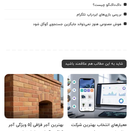
داک‌داک‌گو چیست؟
بررسی بازی‌های ایردراپ تلگرام
هوش مصنوعی هنوز نمی‌تواند جایگزین جستجوی گوگل شود
شاید به این مطالب هم علاقمند باشید
معیارهای انتخاب بهترین شرکت
بهترین آجر قزاقی [5 ویژگی آجر