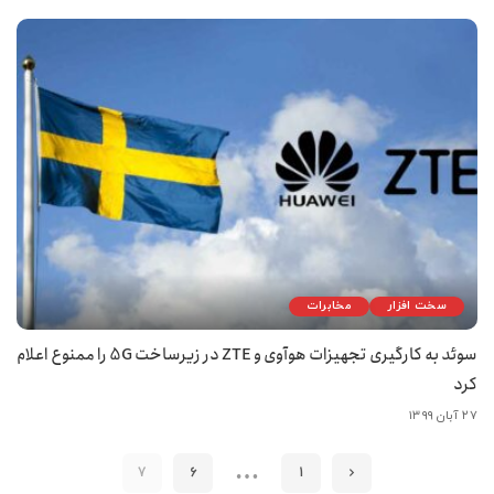
سخت افزار
مخابرات
سوئد به کارگیری تجهیزات هوآوی و ZTE در زیرساخت 5G را ممنوع اعلام
کرد
۲۷ آبان ۱۳۹۹
…
7
6
1