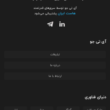
آی تی جو توسط سرورهای قدرتمند
هاست ایران
پشتیبانی می‌شود
آی تی جو
تبلیغات
درباره ما
ارتباط با ما
دنیای فناوری
مایکروسافت
گوگل
متا
اپل