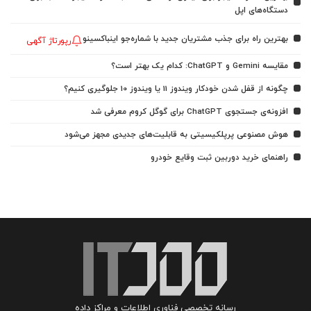
دستگاه‌های اپل
بهترین راه برای جذب مشتریان جدید با شماره‌جو اینباکسینو
رپورتاژ آگهی
مقایسه Gemini و ChatGPT: کدام یک بهتر است؟
چگونه از قفل شدن خودکار ویندوز 11 یا ویندوز 10 جلوگیری کنیم؟
افزونه‌ی جستجوی ChatGPT برای گوگل کروم معرفی شد
هوش مصنوعی پرپلکیسیتی به قابلیت‌های جدیدی مجهز می‌شود
راهنمای خرید دوربین ثبت وقایع خودرو
رسانه تخصصی فناوری اطلاعات و مراکز داده