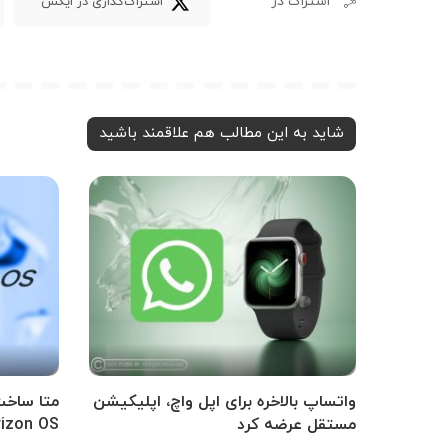
اشتراک در
اشتراک‌گذاری در ایکس
شاید به این مطالب هم علاقمند باشید
واتساپ بالاخره برای اپل واچ، اپلیکیشن
متا ساخت
مستقل عرضه کرد
Horizon OS را تأ