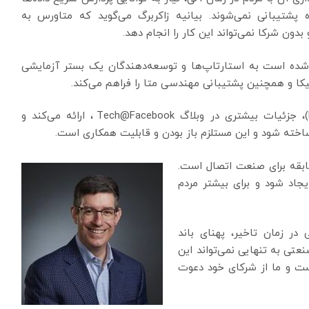
تیبانی نمی‌شوند. بیانیه زاکربرگ می‌گوید که متاورس به
دون شرکا نمی‌تواند این کار را انجام دهد.
زی شده است به استارتاپ‌ها و توسعه‌دهندگان یک بستر آزمایشی
معاون ارتباطات متا، دن رابینوویتز (Dan Rabinovitsj)، جزئیات بیشتری در وبلاگ Tech@Facebook ، ارائه می‌کند و
خته شود و این مستلزم باز بودن و قابلیت همکاری است.
ابقه برای صنعت اتصال است.
یجاد شود و برای بیشتر مردم
در زمان تاخیر، پهنای باند
تی به تنهایی نمی‌تواند این
است و ما از شرکای خود دعوت