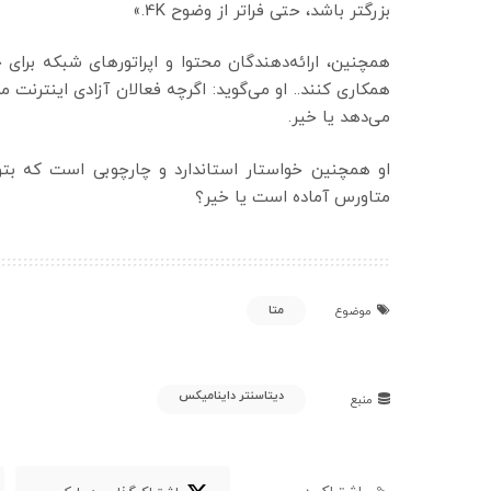
بزرگتر باشد، حتی فراتر از وضوح 4K.»
همچنین، ارائه‌دهندگان محتوا و اپراتورهای شبکه برای ج
همکاری کنند.. او می‌گوید: اگرچه فعالان آزادی اینترنت
می‌دهد یا خیر.
او همچنین خواستار استاندارد و چارچوبی است که بتوا
متاورس آماده است یا خیر؟
متا
موضوع
دیتاسنتر داینامیکس
منبع