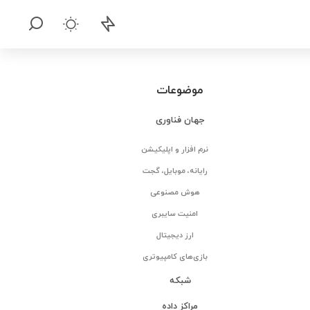
موضوعات
جهان فناوری
نرم افزار و اپلیکیشن
رایانه، موبایل، گجت
هوش مصنوعی
امنیت سایبری
ارز دیجیتال
بازی‌های کامپیوتری
شبکه
مراکز داده