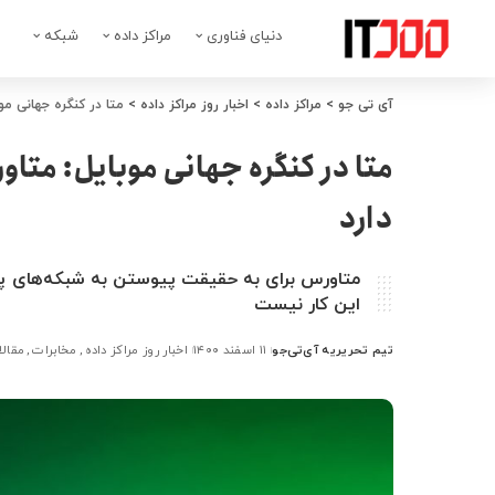
دنیای فناوری
مراکز داده
شبکه
آی تی جو
>
مراکز داده
>
اخبار روز مراکز داده
>
متا در کنگره جهانی مو
متا در کنگره جهانی موبایل: متاو
دارد
متاورس برای به حقیقت پیوستن به شبکه‌های پیشرف
این کار نیست
تیم تحریریه آی‌تی‌جو
۱۱ اسفند ۱۴۰۰
اخبار روز مراکز داده
مخابرات
مقال
ارسال
شده
توسط