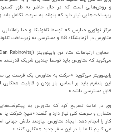
و روش‌هایی است که در حال حاضر به طور گسترده پش
زیرساخت‌هایی نیاز دارد که بتواند به سرعت تکامل یابد و ب
مرکز نوآوری متارس که توسط تلفونیکا و متا راه‌اندا
متاورس در آزمایشگاه 5G و دسترسی به زیرساخت تلفونیکا و همچنین پشتیبانی مهندسی متا را فراهم می‌کند.
می‌گوید که متاورس باید توسط چندین شریک قدرتمند سا
رابینوویتز می‌گوید: «حرکت به متاورس یک فرصت بی س
این پلتفرم باید بر اساس باز بودن و قابلیت همکاری ا
قابل دسترسی باشد.»
وی در ادامه تصریح کرد که متاورس به پیشرفت‌هایی 
متقارن و سرعت کلی نیاز دارد و گفت: «هیچ شرکت یا صنع
کار را انجام دهد. ایجاد متاورس نیازمند تلاش جهانی 
می کنیم تا ما با در این سفر جدید همکاری کنند.»