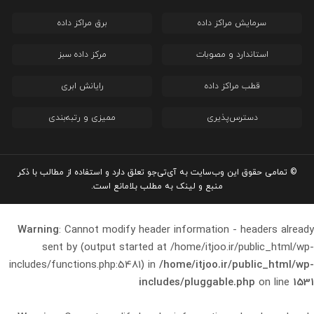
سرمایش مراکز داده
برق مراکز داده
استاندارد و مصوبات
مرکز داده سبز
قطب مراکز داده
رایانش ابری
دسترس‌پذیری
ممیزی و رتبه‌بندی
© تمامی حقوق این وب‌سایت به آی‌تی‌جو تعلق دارد و استفاده از مطالب با ذکر
منبع و لینک به مطلب بلامانع است.
Warning
: Cannot modify header information - headers already
sent by (output started at /home/itjoo.ir/public_html/wp-
includes/functions.php:5481) in
/home/itjoo.ir/public_html/wp-
includes/pluggable.php
on line
1531