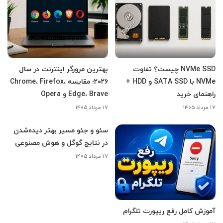
NVMe SSD چیست؟ تفاوت
بهترین مرورگر اینترنت در سال
NVMe با SATA SSD و HDD +
۲۰۲۶؛ مقایسه Chrome، Firefox،
راهنمای خرید
Edge، Brave و Opera
۱۷ مرداد ۱۴۰۵
۱۷ مرداد ۱۴۰۵
سئو و جئو مسیر بهتر دیده‌شدن
در نتایج گوگل و هوش مصنوعی
۱۷ مرداد ۱۴۰۵
آموزش کامل رفع ریپورت تلگرام