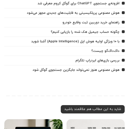
افزونه‌ی جستجوی ChatGPT برای گوگل کروم معرفی شد
هوش مصنوعی پرپلکیسیتی به قابلیت‌های جدیدی مجهز می‌شود
راهنمای خرید دوربین ثبت وقایع خودرو
چگونه حساب جیمیل هک شده را بازیابی کنیم؟
با ۱۰ ویژگی اولیه هوش اپل (Apple Intelligence) آشنا شوید
داک‌داک‌گو چیست؟
بررسی بازی‌های ایردراپ تلگرام
هوش مصنوعی هنوز نمی‌تواند جایگزین جستجوی گوگل شود
شاید به این مطالب هم علاقمند باشید