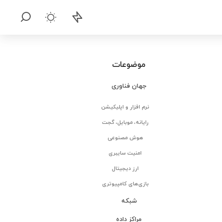
موضوعات
جهان فناوری
نرم افزار و اپلیکیشن
رایانه، موبایل، گجت
هوش مصنوعی
امنیت سایبری
ارز دیجیتال
بازی‌های کامپیوتری
شبکه
مراکز داده