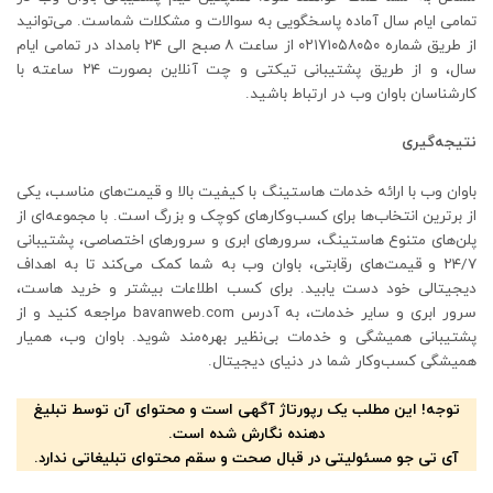
تمامی ایام سال آماده پاسخگویی به سوالات و مشکلات شماست. می‌توانید
از طریق شماره ۰۲۱۷۱۰۵۸۰۵۰ از ساعت ۸ صبح الی ۲۴ بامداد در تمامی ایام
سال، و از طریق پشتیبانی تیکتی و چت آنلاین بصورت ۲۴ ساعته با
کارشناسان باوان وب در ارتباط باشید.
نتیجه‌گیری
باوان وب با ارائه خدمات هاستینگ با کیفیت بالا و قیمت‌های مناسب، یکی
از برترین انتخاب‌ها برای کسب‌وکارهای کوچک و بزرگ است. با مجموعه‌ای از
پلن‌های متنوع هاستینگ، سرورهای ابری و سرورهای اختصاصی، پشتیبانی
۲۴/۷ و قیمت‌های رقابتی، باوان وب به شما کمک می‌کند تا به اهداف
دیجیتالی خود دست یابید. برای کسب اطلاعات بیشتر و خرید هاست،
سرور ابری و سایر خدمات، به آدرس bavanweb.com مراجعه کنید و از
پشتیبانی همیشگی و خدمات بی‌نظیر بهره‌مند شوید. باوان وب، همیار
همیشگی کسب‌وکار شما در دنیای دیجیتال.
توجه! این مطلب یک رپورتاژ آگهی است و محتوای آن توسط تبلیغ
دهنده نگارش شده است.
آی تی جو مسئولیتی در قبال صحت و سقم محتوای تبلیغاتی ندارد.