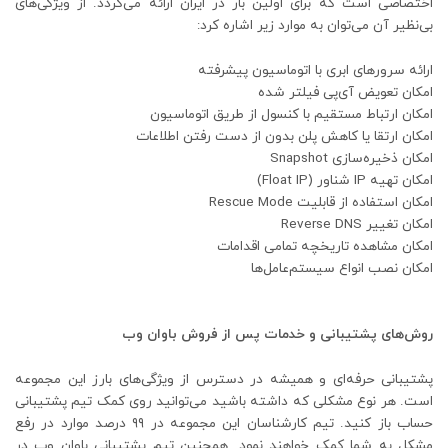
اختصاصی است که برای اولین بار در ایران ارائه می‌گردد. از ویژگی‌های
بی‌نظیر آن می‌توان به موارد زیر اشاره کرد:
ارائه سرورهای ابری با اتوماسیون پیشرفته
امکان تعویض آی‌پی فیلتر شده
امکان ارتباط مستقیم با کنسول از طریق اتوماسیون
امکان ارتقا یا کاهش پلن بدون از دست رفتن اطلاعات
امکان ذخیره‌سازی Snapshot
امکان تهیه IP شناور (Float IP)
امکان استفاده از قابلیت Rescue Mode
امکان تغییر Reverse DNS
امکان مشاهده تاریخچه تمامی اقدامات
امکان نصب انواع سیستم‌عامل‌ها
روش‌های پشتیبانی و خدمات پس از فروش باوان وب
پشتیبانی حرفه‌ای و همیشه در دسترس از ویژگی‌های بارز این مجموعه
است. هر نوع مشکلی که داشته باشید می‌توانید روی کمک تیم پشتیبانی
حساب باز کنید. تیم کارشناسان این مجموعه در ۹۹ درصد موارد در رفع
مشکل به شما کمک خواهند نمود. همچنین تیم پشتیبانی باوان وب در