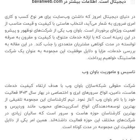
دیجیتال است. اطلاعات بیشتر در bavanweb.com
در دنیای دیجیتال امروز که داشتن وب‌سایت برای هر نوع کسب و کاری
امری ضروری به شمار می‌آید، انتخاب هاستی با کیفیت و قیمت مناسب از
اهمیت ویژه‌ای برخوردار است. باوان وب یکی از شرکت‌های نوظهور و پیشرو
در این زمینه است که با ارائه خدمات متنوع، با کیفیت و مقرون به صرفه
توانسته در مدت کوتاهی مشتریان متعددی را جذب کند. در این مقاله به
بررسی خدمات، مزایا و دلایل موفقیت این مجموعه به عنوان یک شرکت
هاستینگ خواهیم پرداخت.
تاسیس و ماموریت باوان وب
شرکت حقوقی شبکه‌سازان باوان وب با هدف ارتقاء کیفیت خدمات
هاست، دامین، انواع سرورهای ابری و اختصاصی در بهار سال ۱۴۰۳ فعالیت
خود را با نام باوان وب آغاز نمود. تیم کارشناسان این مجموعه تلفیقی از
بهترین توسعه‌دهندگان انواع اسکریپت‌های محبوب مانند وردپرس و
بهترین کارشناسان حوزه هاست و سرور است که سالیان زیادی در
شرکت‌های مختلف این حوزه فعالیت داشته‌اند. همین امر یکی از دلایل
موفقیت این مجموعه در مدت کوتاه است.