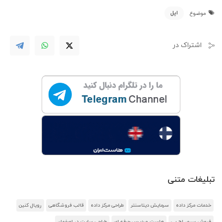
اپل
موضوع
اشتراک در
تبلیغات متنی
خدمات مرکز داده
سرمایش دیتاسنتر
طراحی مرکز داده
قالب فروشگاهی
رویال کنین
فروش سرور اچ پی
هاست وردپرس حرفه ای
طراحی سایت در اصفهان