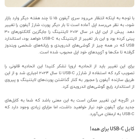
با توجه به اینکه انتظار می‌رود سری آیفون 15 تا چند هفته دیگر وارد بازار
شود، به نظر می‌رسد اپل آماده است تا بار دیگر پورت شارژ آیفون را تغییر
دهد. پیش از این اپل در سال 2012 لایتنینگ را جایگزین کانکتورهای 30
پینی کرده بود و این بار تغییر از لایتنینگ به USB-C خواهد بود، استاندارد
USB که در همه چیز از گوشی‌های اندرویدی و رایانه‌های شخصی ویندوز
گرفته تا مک‌ها و آی‌پدهای خود اپل محبوب شده است.
برای این تغییر باید از اتحادیه اروپا تشکر کنید! این اتحادیه قانونی را
تصویب کرد که استفاده از شارژر USB-C تا سال 2024 اجباری شد و از این
طریق سازنده آیفون را مجبور به کنار گذاشتن پورت‌های لایتنینگ و پیروی
از استاندارد رایج گوشی‌های اندرویدی کرد.
در اگرچه این تغییر ممکن است به این معنی باشد که شما به کابل‌های
جدید برای آیفون خود نیاز خواهید داشت، اما مزایای زیادی وجود دارد که
USB-C به ارمغان می‌آورد.
کابل USB-C برای همه!