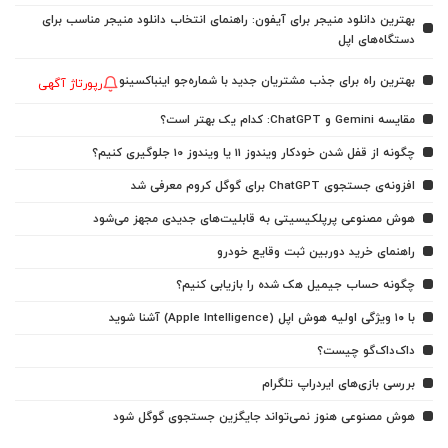
بهترین دانلود منیجر برای آیفون: راهنمای انتخاب دانلود منیجر مناسب برای
دستگاه‌های اپل
بهترین راه برای جذب مشتریان جدید با شماره‌جو اینباکسینو
رپورتاژ آگهی
مقایسه Gemini و ChatGPT: کدام یک بهتر است؟
چگونه از قفل شدن خودکار ویندوز 11 یا ویندوز 10 جلوگیری کنیم؟
افزونه‌ی جستجوی ChatGPT برای گوگل کروم معرفی شد
هوش مصنوعی پرپلکیسیتی به قابلیت‌های جدیدی مجهز می‌شود
راهنمای خرید دوربین ثبت وقایع خودرو
چگونه حساب جیمیل هک شده را بازیابی کنیم؟
با ۱۰ ویژگی اولیه هوش اپل (Apple Intelligence) آشنا شوید
داک‌داک‌گو چیست؟
بررسی بازی‌های ایردراپ تلگرام
هوش مصنوعی هنوز نمی‌تواند جایگزین جستجوی گوگل شود