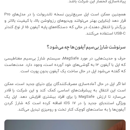
پیاده‌سازی انحصار این شرکت باشد.
همچنین ممکن است اپل سریع‌ترین نسخه تاندربولت را در مدل‌های Pro
قرار دهد (بنابراین بهتر می‌توانند ویدیوهای رزولوشن بالا، با کیفیت بالاتر و
بزرگ‌تر را انتقال دهند)، در حالی که دستگاه‌های پایه آیفون 15 از نوع کندتر
USB-C استفاده می‌کنند.
سرنوشت شارژ بی‌سیم آیفون‌ها چه می‌شود؟
حرف و حدیث‌هایی در مورد MagSafe، سیستم شارژ بی‌سیم مغناطیسی
که اپل با آیفون 12 به گوشی‌های خود آورده است، وجود دارد. مدت‌هاست
که گفته می‌شود اپل در حال ساخت یک آیفون بدون پورت است.
اما اگر اپل در حال آماده‌سازی مصرف‌کنندگان برای دنیای جدید است، ممکن
است این انتقال به پیشرفت‌های اساسی کمک کند و این شرکت را قادر
می‌سازد تا ارزش MagSafe را برای افراد بیشتری افزایش دهد. اپل یک
ویژگی استندبای جدید را در iOS 17 اضافه کرده است که شارژ کردن
آیفون‌ها را به ساعت‌های کوچک کنار تخت و رومیزی تبدیل می‌کند.