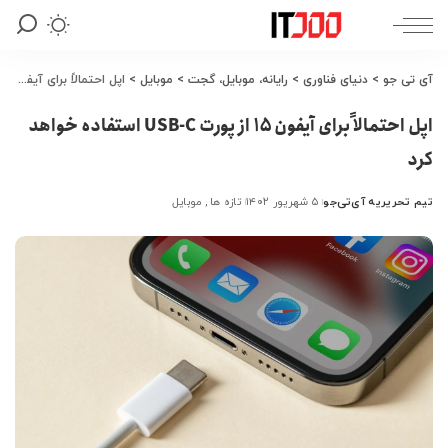
آی تی جو
>
دنیای فناوری
>
رایانه، موبایل، گجت
>
موبایل
>
اپل احتمالاً برای آیفون 15 از پورت USB-C استفاده خواهد کرد
اپل احتمالاً برای آیفون 15 از پورت USB-C استفاده خواهد
کرد
تیم تحریریه آی‌تی‌جو
۵ شهریور ۱۴۰۲
تازه ها
موبایل
ارسال
شده
توسط