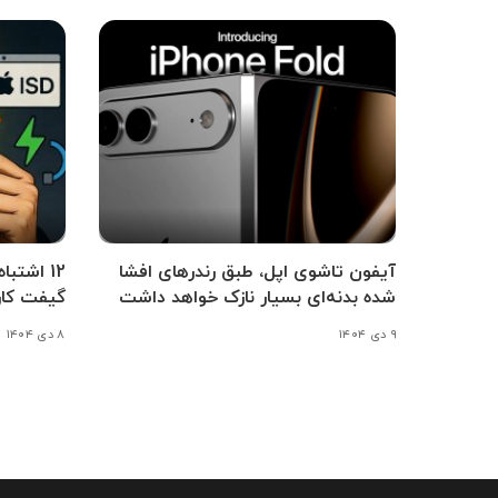
آیفون تاشوی اپل، طبق رندرهای افشا
12 اشتب
شده بدنه‌ای بسیار نازک خواهد داشت
گیفت کار
۹ دی ۱۴۰۴
۸ دی ۱۴۰۴