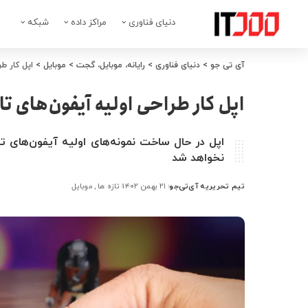
دنیای فناوری
مراکز داده
شبکه
آی تی جو
>
دنیای فناوری
>
رایانه، موبایل، گجت
>
موبایل
>
اپل کار طر
اپل کار طراحی اولیه آیفون‌های تا
نخواهد شد
تیم تحریریه آی‌تی‌جو
۲۱ بهمن ۱۴۰۲
تازه ها
موبایل
ارسال
شده
توسط