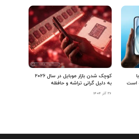
شی آی‌اواس ۲۶.۳ با
کوچک شدن بازار موبایل در سال ۲۰۲۶
 است
به دلیل گرانی تراشه و حافظه
۲۶ آذر ۱۴۰۴