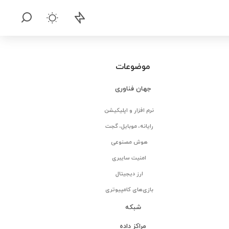
موضوعات
جهان فناوری
نرم افزار و اپلیکیشن
رایانه، موبایل، گجت
هوش مصنوعی
امنیت سایبری
ارز دیجیتال
بازی‌های کامپیوتری
شبکه
مراکز داده