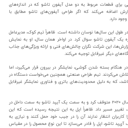
ی برای قطعات مربوط به دو مدل آیفون تاشو که در اندازه‌های
ش اضافه می‌کند که اگر طراحی آیفون‌های تاشو مطابق با
جود دارد.
طول این سال‌ها نوسان داشته است. ظاهراً تیم کوک، مدیرعامل
حان و مهندسان درباره یک آیفون تاشو سوال کرد. در اواخر همان سال، او به نمایش
مثبت داد. طبق گزارش‌ها، این شرکت نگران چالش‌های فنی و ارائه ویژگی‌های جذاب
ه‌های دیگر غیرقابل توجیه می‌کند.
در هنگام بسته شدن گوشی، نمایشگر در بیرون قرار می‌گیرد، اما
تلاش می‌کردند. تیم طراحی صنعتی همچنین می‌خواست دستگاه در
شد، که به دلیل محدودیت‌های باتری و فناوری نمایشگر غیرقابل
این شرکت کار خود را بر روی یک آیفون تاشو در حدود سال 2020 متوقف کرد و به سمت یک آیپد تاشو به سمت داخل در
ی که دارای صفحه نمایش 8 اینچی بود، تغییر مسیر داد. ظاهراً اپل به این نتیجه رسیده است که این
 کاربران انتظار ندارند آن را در جیب خود حمل کنند و نیازی به
 آی‌پد تاشو، اپل را قادر می‌سازد تا این نوع محصول را در مقیاس