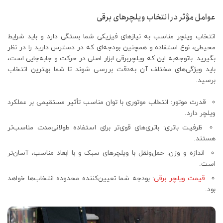
عوامل مؤثر در انتخاب ویلچرهای برقی
انتخاب ویلچر مناسب به نیازهای فیزیکی شما بستگی دارد و باید شرایط
محیطی، نوع استفاده و همچنین بودجه‌ای که در دسترس دارید را در نظر
بگیرید. باتوجه‌به این که ویلچربرقی ابزار اصلی در حرکت و جابه‌جایی است،
باید ویژگی‌های مختلف آن به‌دقت بررسی شوند تا شما بهترین انتخاب
برسید.
قدرت موتور: انتخاب موتوری با توان مناسب تأثیر مستقیمی بر عملکرد
ویلچر دارد.
ظرفیت باتری: باتری‌های قوی‌تر برای استفاده طولانی‌مدت مناسب‌تر
هستند.
اندازه و وزن: حمل‌ونقل با ویلچرهای سبک و با ابعاد مناسب، آسان‌تر
است.
قیمت ویلچر برقی
: بودجه شما تعیین‌کننده محدوده انتخاب‌ها خواهد
بود.