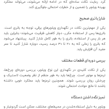
کرد. رعایت نکات ساده‌ای که در ادامه ارائه می‌شوند، می‌تواند عملکرد
بهینه ویلچر را تضمین و از خطرات احتمالی جلوگیری کند.
شارژ باتری صحیح
یکی از مهم‌ترین نکات در نگهداری ویلچرهای برقی، توجه به باتری است.
باتری‌ها پس از استفاده مکرر، دچار کاهش ظرفیت می‌شوند؛ بنابراین باید
هر بار پس از استفاده، باتری را به طور کامل شارژ کنید. پیشنهاد می‌شود
که باتری را زمانی که به 20 تا 30 درصد رسید، دوباره شارژ کنید تا عمر
مفید آن افزایش یابد.
بررسی دوره‌ای قطعات مختلف
یکی از نکات کلیدی در نگهداری این نوع ویلچر، بررسی دوره‌ای چرخ‌ها،
ترمزها و موتور است. چرخ‌ها باید به طور منظم از نظر وضعیت لاستیک و
چرخش روان بررسی شوند. همچنین ترمزها باید عملکرد خوبی داشته
باشند تا مانع حوادث احتمالی شوند.
تمیز نگه‌داشتن دستگاه
ویلچر به دلیل استفاده‌شدن در محیط‌های مختلف، ممکن است گردوغبار و