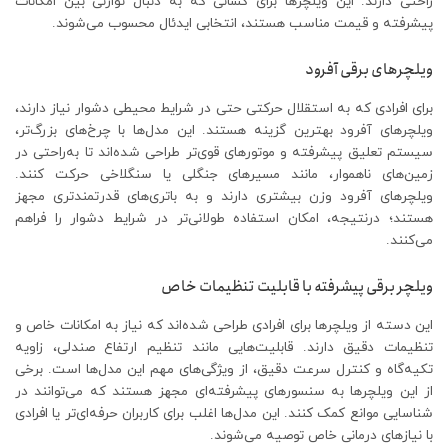
راحتی دارند. این ویلچرها برای کسانی که به دنبال توازنی بین امکانات
پیشرفته و قیمت مناسب هستند، انتخابی ایدئال محسوب می‌شوند.
ویلچرهای برقی آفرود
برای افرادی که به استقلال حرکتی حتی در شرایط محیطی دشوار نیاز دارند،
ویلچرهای آفرود بهترین گزینه هستند. این مدل‌ها با چرخ‌های بزرگ‌تر،
سیستم تعلیق پیشرفته و موتورهای قوی‌تر طراحی شده‌اند تا به‌راحتی در
زمین‌های ناهموار، مانند مسیرهای جنگلی یا سنگلاخی حرکت کنند.
ویلچرهای آفرود وزن بیشتری دارند و به باتری‌های قدرتمندتری مجهز
هستند؛ در‌نتیجه، امکان استفاده طولانی‌تر در شرایط دشوار را فراهم
می‌کنند.
ویلچر برقی پیشرفته با قابلیت تنظیمات خاص
این دسته از ویلچرها برای افرادی طراحی شده‌اند که نیاز به امکانات خاص و
تنظیمات دقیق دارند. قابلیت‌هایی مانند تنظیم ارتفاع صندلی، زاویه
تکیه‌گاه و کنترل سرعت دقیق، از ویژگی‌های مهم این مدل‌ها است. برخی
از این ویلچرها به سنسورهای پیشرفته‌ای مجهز هستند که می‌توانند در
شناسایی موانع کمک کنند. این مدل‌ها اغلب برای کاربران حرفه‌ای‌تر یا افرادی
با نیازهای درمانی خاص توصیه می‌شوند.