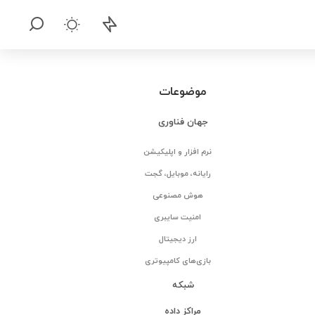
موضوعات
جهان فناوری
نرم افزار و اپلیکیشن
رایانه، موبایل، گجت
هوش مصنوعی
امنیت سایبری
ارز دیجیتال
بازی‌های کامپیوتری
شبکه
مراکز داده