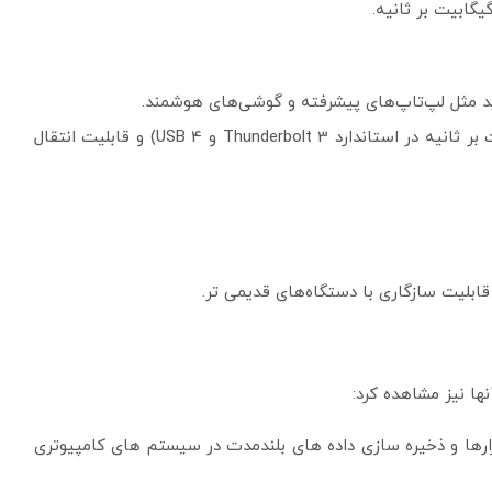
ید مثل لپ‌تاپ‌های پیشرفته و گوشی‌های هوشمند.
پشتیبانی از سرعت‌های بالا (تا 40 گیگابیت بر ثانیه در استاندارد Thunderbolt 3 و USB 4) و قابلیت انتقال
نها نیز مشاهده کرد:
فزارها و ذخیره سازی داده های بلندمدت در سیستم های کامپیوتری