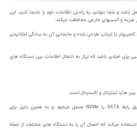
باشد و شما بتوانید به راحتی اطلاعات خود را جابجا کنید. این
بر ضربه و آسیبهای خارجی محافظت میکند.
 کامپیوتر یا لپتاپ طراحی شده و جابجایی آن به سادگی امکانپذیر
 برای افرادی باشد که نیاز به انتقال اطلاعات بین دستگاه های
ین هارد اینترنال و اکسترنال است.
مستقیما به مادربرد سیستم از طریق رابط SATA یا NVMe متصل میشود و به همین دلیل برای
عمولا از درگاه USB یا Thunderbolt استفاده میکند که اتصال آن را به دستگاه های مختلف، از جمله