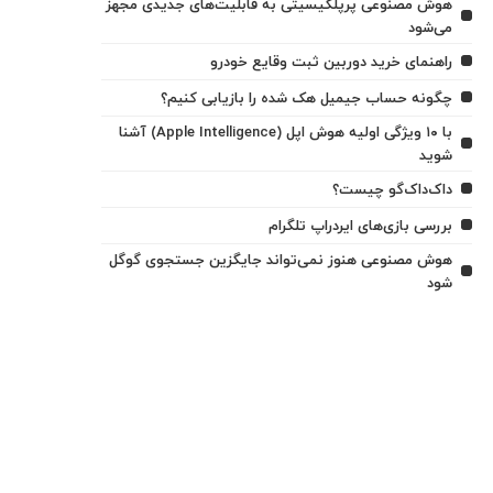
هوش مصنوعی پرپلکیسیتی به قابلیت‌های جدیدی مجهز
می‌شود
راهنمای خرید دوربین ثبت وقایع خودرو
چگونه حساب جیمیل هک شده را بازیابی کنیم؟
با ۱۰ ویژگی اولیه هوش اپل (Apple Intelligence) آشنا
شوید
داک‌داک‌گو چیست؟
بررسی بازی‌های ایردراپ تلگرام
هوش مصنوعی هنوز نمی‌تواند جایگزین جستجوی گوگل
شود