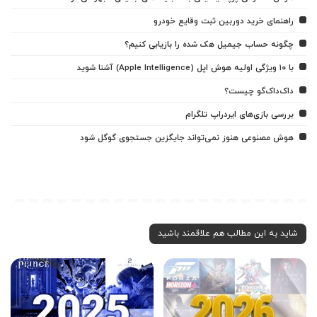
راهنمای خرید دوربین ثبت وقایع خودرو
چگونه حساب جیمیل هک شده را بازیابی کنیم؟
با ۱۰ ویژگی اولیه هوش اپل (Apple Intelligence) آشنا شوید
داک‌داک‌گو چیست؟
بررسی بازی‌های ایردراپ تلگرام
هوش مصنوعی هنوز نمی‌تواند جایگزین جستجوی گوگل شود
شاید به این مطالب هم علاقمند باشید