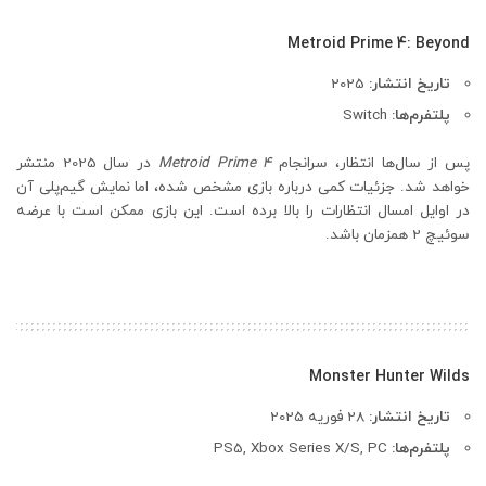
Metroid Prime 4: Beyond
تاریخ انتشار:
2025
پلتفرم‌ها:
Switch
پس از سال‌ها انتظار، سرانجام
Metroid Prime 4
در سال 2025 منتشر
خواهد شد. جزئیات کمی درباره بازی مشخص شده، اما نمایش گیم‌پلی آن
در اوایل امسال انتظارات را بالا برده است. این بازی ممکن است با عرضه
سوئیچ 2 همزمان باشد.
Monster Hunter Wilds
تاریخ انتشار:
28 فوریه 2025
پلتفرم‌ها:
PS5, Xbox Series X/S, PC