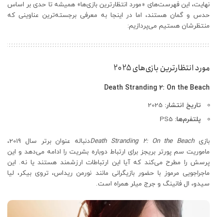
نهایت، این فهرست‌های «مورد انتظارترین بازی‌ها» همیشه تا حدی بر اساس
حدس و گمان هستند، اما در اینجا به معرفی برجسته‌ترین عناوینی که
منتظرشان هستیم می‌پردازیم:
مورد انتظارترین بازی‌های 2025
Death Stranding 2: On the Beach
تاریخ انتشار:
2025
پلتفرم‌ها:
PS5
بازی
Death Stranding 2: On the Beach
دنباله عنوان برتر سال 2019،
ماموریت سم پورتر بریجز برای ارتباط دوباره بشریت را ادامه می‌دهد و این
پرسش را مطرح می‌کند که آیا این ارتباطات ارزشمند هستند یا نه. این
ماجراجویی مرموز با حضور بازیگرانی مانند نورمن ریداس، تروی بیکر، لیا
سیدو، ال فانینگ و جرج میلر همراه است.