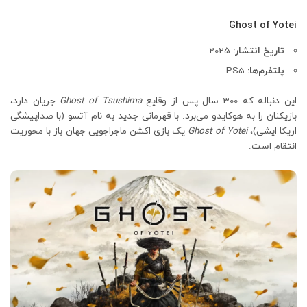
Ghost of Yotei
تاریخ انتشار:
2025
پلتفرم‌ها:
PS5
این دنباله که 300 سال پس از وقایع
Ghost of Tsushima
جریان دارد،
بازیکنان را به هوکایدو می‌برد. با قهرمانی جدید به نام آتسو (با صداپیشگی
اریکا ایشی)،
Ghost of Yotei
یک بازی اکشن ماجراجویی جهان باز با محوریت
انتقام است.