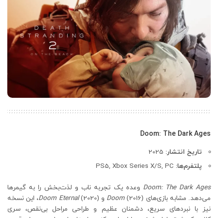
Doom: The Dark Ages
تاریخ انتشار:
2025
پلتفرم‌ها:
PS5, Xbox Series X/S, PC
Doom: The Dark Ages
وعده یک تجربه ناب و لذت‌بخش را به گیمرها
می‌دهد. مشابه بازی‌های
(2016) و
Doom
Doom Eternal
(2020)، این نسخه
نیز با نبردهای سریع، دشمنان عظیم و طراحی مراحل بی‌نقص، سری