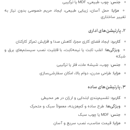
جنس:
چوب طبیعی، MDF یا ترکیبی
مزایا:
حمل آسان، زیبایی طبیعی، ایجاد حریم خصوصی بدون نیاز به
تغییر ساختاری
2. پارتیشن‌های اداری
کاربرد:
ایجاد فضای کاری مجزا، کاهش صدا و افزایش تمرکز کارکنان
ویژگی‌ها:
اغلب ثابت یا نیمه‌ثابت، با قابلیت نصب سیستم‌های برق و
شبکه
جنس:
چوب، شیشه مات، فلز یا ترکیبی
مزایا:
طراحی مدرن، دوام بالا، امکان سفارشی‌سازی
3. پارتیشن‌های ساده
کاربرد:
تقسیم‌بندی ابتدایی و ارزان در هر محیطی
ویژگی‌ها:
طرح ساده و کم‌هزینه، معمولاً سبک و متحرک
جنس:
MDF یا چوب سبک
مزایا:
قیمت مناسب، نصب سریع و آسان