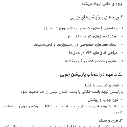
جلوه‌ای خاص ایجاد می‌کند.
کاربردهای پارتیشن‌های چوبی
جداسازی فضای نشیمن از ناهارخوری
در منازل
تفکیک میزهای کار
در دفاتر اداری
ایجاد فضاهای خصوصی
در رستوران‌ها و کافی‌شاپ‌ها
طراحی اتاق‌های VIP
در هتل‌ها
نمایش محصولات
در فروشگاه‌ها
نکات مهم در انتخاب پارتیشن چوبی
ابعاد و تناسب با فضا
پارتیشن نباید باعث خفگی یا بسته شدن بیش از حد محیط شود.
نوع چوب و روکش
بسته به بودجه و نیاز، از چوب طبیعی یا MDF با روکش چوبی استفاده
کنید.
طرح و سبک
طرح مشبک برای عبور نور و حفظ ارتباط بصری مناسب است، در حالی که