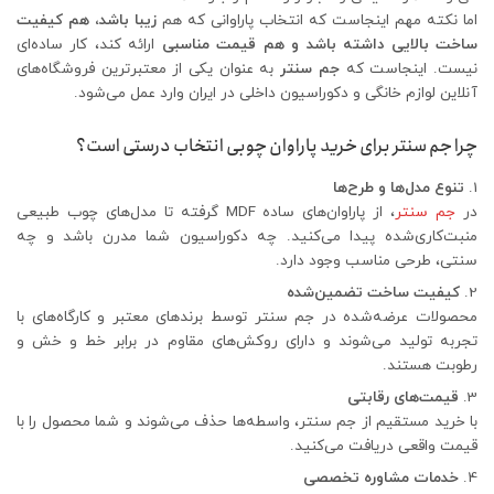
اما نکته مهم اینجاست که انتخاب پاراوانی که هم
زیبا باشد، هم کیفیت
ساخت بالایی داشته باشد و هم قیمت مناسبی
ارائه کند، کار ساده‌ای
نیست. اینجاست که
جم سنتر
به عنوان یکی از معتبرترین فروشگاه‌های
آنلاین لوازم خانگی و دکوراسیون داخلی در ایران وارد عمل می‌شود.
چرا جم سنتر برای خرید پاراوان چوبی انتخاب درستی است؟
تنوع مدل‌ها و طرح‌ها
در
جم سنتر
، از پاراوان‌های ساده MDF گرفته تا مدل‌های چوب طبیعی
منبت‌کاری‌شده پیدا می‌کنید. چه دکوراسیون شما مدرن باشد و چه
سنتی، طرحی مناسب وجود دارد.
کیفیت ساخت تضمین‌شده
محصولات عرضه‌شده در جم سنتر توسط برندهای معتبر و کارگاه‌های با
تجربه تولید می‌شوند و دارای روکش‌های مقاوم در برابر خط و خش و
رطوبت هستند.
قیمت‌های رقابتی
با خرید مستقیم از جم سنتر، واسطه‌ها حذف می‌شوند و شما محصول را با
قیمت واقعی دریافت می‌کنید.
خدمات مشاوره تخصصی