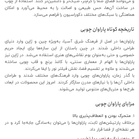
و می‌توانند فضای شما را گرم‌تر، شیک‌تر و دلنشین‌تر کنند. استفاده از چوب
در ساخت آن‌ها، حس طبیعی و اصالت را به محیط می‌آورد و امکان
هماهنگی با سبک‌های مختلف دکوراسیون را فراهم می‌سازد.
تاریخچه کوتاه پاراوان چوبی
پاراوان‌ها در اصل از فرهنگ شرق آسیا، به‌ویژه چین و ژاپن وارد دنیای
طراحی داخلی شدند. در چین باستان از این سازه‌ها برای ایجاد حریم
خصوصی و حتی به‌عنوان بوم نقاشی‌های هنری استفاده می‌شد. در ژاپن نیز
پاراوان‌ها با الهام از معماری سنتی، با کاغذ برنج و قاب چوبی ساخته
می‌شدند و علاوه بر تقسیم فضا، نقش فیلتر نور را ایفا می‌کردند.
با گذر زمان، پاراوان‌های چوبی وارد فرهنگ‌های مختلف شدند و طراحان
داخلی آن‌ها را با نیازهای مدرن سازگار کردند. امروز این محصولات در ابعاد،
طرح‌ها و متریال‌های متنوعی تولید می‌شوند.
مزایای پاراوان چوبی
متحرک بودن و انعطاف‌پذیری بالا
برخلاف پارتیشن‌های ثابت، پاراوان‌ها را می‌توان به‌سادگی جابه‌جا کرد و در
هر نقطه‌ای از فضا قرار داد.
بدون نیاز به نصب یا تخریب