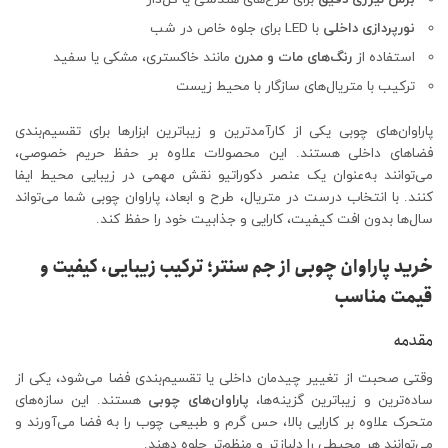
نورپردازی داخلی
با LED برای جلوه خاص در شب
استفاده از
رنگ‌های مات و مدرن
مانند خاکستری، مشکی یا سفید
ترکیب با متریال‌های سازگار با محیط زیست
پاراوان‌های چوبی یکی از کارآمدترین و زیباترین ابزارها برای تقسیم‌بندی
فضاهای داخلی هستند. این محصولات علاوه بر حفظ حریم خصوصی،
می‌توانند به‌عنوان یک عنصر دکوراتیو نقش مهمی در زیبایی محیط ایفا
کنند. با انتخاب درست در متریال، طرح و ابعاد، پاراوان چوبی شما می‌تواند
سال‌ها بدون افت کیفیت، کارایی و جذابیت خود را حفظ کند.
خرید پاراوان چوبی از جم سنتر؛ ترکیب زیبایی، کیفیت و
قیمت مناسب
مقدمه
وقتی صحبت از تغییر چیدمان داخلی یا تقسیم‌بندی فضا می‌شود، یکی از
ساده‌ترین و زیباترین گزینه‌ها،
پاراوان‌های چوبی
هستند. این سازه‌های
متحرک علاوه بر کارایی بالا، حس گرم و طبیعی چوب را به فضا می‌آورند و
می‌توانند هر محیطی را دلبازتر و منظم‌تر جلوه دهند.