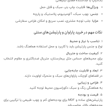
بک‌دراپ یا جداکننده فضای تبلیغاتی
ویژگی‌ها:
قابلیت چاپ بنر، سبک و قابل حمل
جنس:
چوب سبک، آلومینیوم، پلاستیک و پارچه
مزایا:
جلب توجه مشتری، نصب سریع و امکان طراحی سفارشی
نکات مهم در خرید پاراوان و پارتیشن‌های سنتی
تناسب با نیاز و محیط
نوع و جنس پارتیشن باید با کاربرد و محل استفاده هماهنگ باشد.
کیفیت ساخت و متریال
برای محیط‌های حساس مثل بیمارستان، متریال ضدباکتری و مقاوم انتخاب
کنید.
ابعاد و قابلیت جابه‌جایی
در فضاهای کوچک، پاراوان‌های سبک و متحرک اولویت دارند.
طراحی و زیبایی
به هماهنگی رنگ و سبک دکوراسیون محیط توجه کنید.
قیمت و بودجه
پارتیشن‌های ساده و MDF برای بودجه‌های کم و چوب طبیعی یا ترکیبی برای
بودجه‌های بالاتر مناسب‌اند.