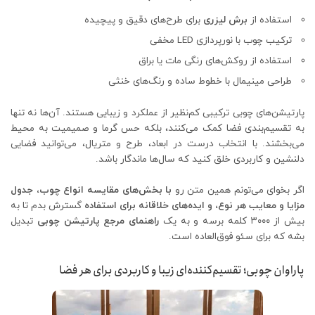
استفاده از
برش لیزری
برای طرح‌های دقیق و پیچیده
ترکیب چوب با نورپردازی LED مخفی
استفاده از روکش‌های رنگی مات یا براق
طراحی مینیمال با خطوط ساده و رنگ‌های خنثی
پارتیشن‌های چوبی ترکیبی کم‌نظیر از عملکرد و زیبایی هستند. آن‌ها نه تنها
به تقسیم‌بندی فضا کمک می‌کنند، بلکه حس گرما و صمیمیت به محیط
می‌بخشند. با انتخاب درست در ابعاد، طرح و متریال، می‌توانید فضایی
دلنشین و کاربردی خلق کنید که سال‌ها ماندگار باشد.
اگر بخوای می‌تونم همین متن رو
با بخش‌های مقایسه انواع چوب، جدول
مزایا و معایب هر نوع، و ایده‌های خلاقانه برای استفاده
گسترش بدم تا به
بیش از ۳۰۰۰ کلمه برسه و به یک
راهنمای مرجع پارتیشن چوبی
تبدیل
بشه که برای سئو فوق‌العاده است.
پاراوان چوبی؛ تقسیم‌کننده‌ای زیبا و کاربردی برای هر فضا