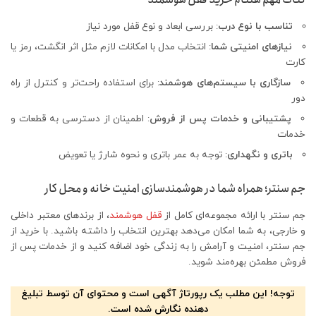
تناسب با نوع درب
: بررسی ابعاد و نوع قفل مورد نیاز
نیازهای امنیتی شما
: انتخاب مدل با امکانات لازم مثل اثر انگشت، رمز یا
کارت
سازگاری با سیستم‌های هوشمند
: برای استفاده راحت‌تر و کنترل از راه
دور
پشتیبانی و خدمات پس از فروش
: اطمینان از دسترسی به قطعات و
خدمات
باتری و نگهداری
: توجه به عمر باتری و نحوه شارژ یا تعویض
جم سنتر؛ همراه شما در هوشمندسازی امنیت خانه و محل کار
جم سنتر با ارائه مجموعه‌ای کامل از
قفل‌ هوشمند
، از برندهای معتبر داخلی
و خارجی، به شما امکان می‌دهد بهترین انتخاب را داشته باشید. با خرید از
جم سنتر، امنیت و آرامش را به زندگی خود اضافه کنید و از خدمات پس از
فروش مطمئن بهره‌مند شوید.
توجه! این مطلب یک رپورتاژ آگهی است و محتوای آن توسط تبلیغ
دهنده نگارش شده است.