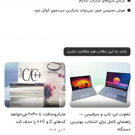
بررسی بازی‌های ایردراپ تلگرام
هوش مصنوعی هنوز نمی‌تواند جایگزین جستجوی گوگل شود
شاید به این مطالب هم علاقمند باشید
تفاوت لپ تاپ و سرفیس —
مایکروسافت تا ۲۰۳۰ می‌خواهد
راهنمای کامل برای انتخاب بهترین
کدهای C و C++ را حذف کند
دستگاه
۴ دی ۱۴۰۴