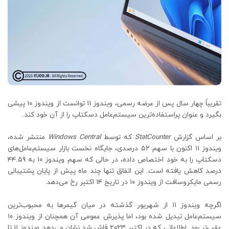
تقریباً چهار سال پس از عرضه رسمی، ویندوز ۱۱ توانست از ویندوز ۱۰ پیشی
بگیرد و عنوان پراستفاده‌ترین سیستم‌عامل دسکتاپ را از آن خود کند.
بر اساس گزارش
StatCounter
که توسط
Windows Central
منتشر شده،
ویندوز ۱۱ اکنون با سهم ۵۲ درصدی، جایگاه نخست بازار سیستم‌عامل‌های
دسکتاپ را به خود اختصاص داده، در حالی که سهم ویندوز ۱۰ به ۴۴.۵۹
درصد کاهش یافته است. این اتفاق تنها چند ماه پیش از پایان پشتیبانی
رسمی مایکروسافت از ویندوز ۱۰ در تاریخ ۱۴ اکتبر رخ می‌دهد.
اگرچه ویندوز ۱۱ از شهریور گذشته در میان گیمرها به محبوب‌ترین
سیستم‌عامل تبدیل شده بود، اما پذیرش عمومی آن همچنان از ویندوز ۱۰
عقب‌تر بود. اطلاعاتی که در اکتبر ۲۰۲۳ فاش شد نشان می‌دهد ویندوز ۱۱ تا