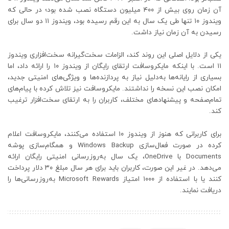
آن زمان روی بیش از ۴۰۰ میلیون دستگاه نصب شده بود؛ در حالی که
ویندوز ۱۰ تنها طی یک سال به این رقم رسیده بود، ویندوز ۱۱ دو سال برای
رسیدن به آن زمان نیاز داشت.
یکی از دلایل اصلی این روند کند، الزامات سخت‌گیرانه سخت‌افزاری ویندوز
۱۱ است. با اینکه مایکروسافت ارتقای رایگان از ویندوز ۱۰ را ارائه داد، اما
بسیاری از رایانه‌ها به‌دلیل نیاز به پردازنده‌ها و ویژگی‌های امنیتی جدید،
امکان نصب این نسخه را نداشتند. مایکروسافت نیز تلاش کرده با پیام‌های
تمام‌صفحه و پیشنهادهای مختلف، کاربران را به ارتقای سخت‌افزار ترغیب
کند.
برای کاربرانی که هنوز از ویندوز ۱۰ استفاده می‌کنند، مایکروسافت اعلام
کرده در صورت فعال‌سازی Windows Backup و همگام‌سازی پوشه
Documents با OneDrive، یک سال به‌روزرسانی امنیتی رایگان ارائه
می‌دهد. در غیر این صورت، کاربران باید برای هر سال مبلغ ۳۰ دلار پرداخت
کنند یا با استفاده از ۱۰۰۰ امتیاز Microsoft Rewards به‌روزرسانی‌ها را
دریافت نمایند.