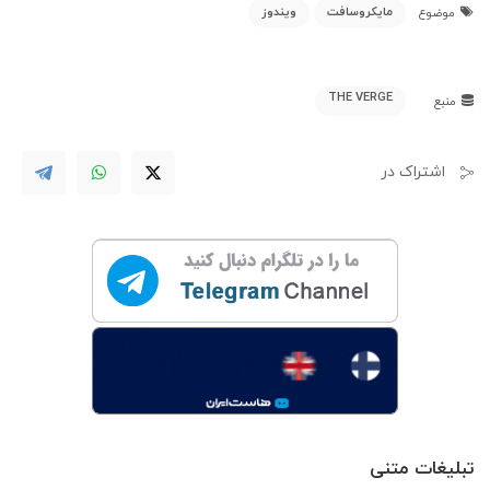
مایکروسافت
ویندوز
موضوع
THE VERGE
منبع
اشتراک در
تبلیغات متنی