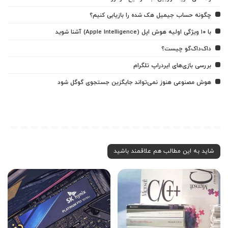
چگونه حساب جیمیل هک شده را بازیابی کنیم؟
با ۱۰ ویژگی اولیه هوش اپل (Apple Intelligence) آشنا شوید
داک‌داک‌گو چیست؟
بررسی بازی‌های ایردراپ تلگرام
هوش مصنوعی هنوز نمی‌تواند جایگزین جستجوی گوگل شود
شاید به این مطالب هم علاقمند باشید