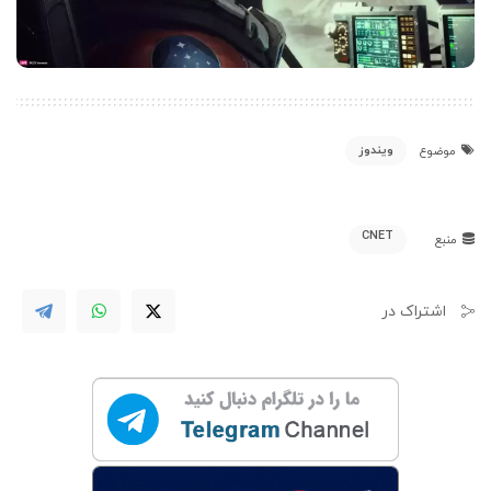
ویندوز
موضوع
CNET
منبع
اشتراک در