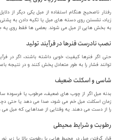
رفتار ناصحیح هنگام استفاده از مبل یکی دیگر از دلای
زیاد، نشستن روی دسته های مبل یا تکیه دادن به پشتی 
به بخش هایی از مبل می شوند. بعضی ها فقط روی یه جا
نصب نادرست فنرها در فرآیند تولید
حتی اگر فنرها کیفیت خوبی داشته باشند، اگر در فرآی
توانند فشار را به طور متعادل پخش کنند و در نتیجه باع
شاسی و اسکلت ضعیف
بدنه مبل اگر از چوب های ضعیف، مرطوب یا فرسوده ساخته
زمان اسکلت مبل خم می شود، صدا می دهد یا حتی دچار
را از دست می دهند. یه وقتایی از صداهایی که مبل می 
رطوبت و شرایط محیطی
قرار گرفتن مبل در محیط هایی با رطوبت بالا یا زیر 