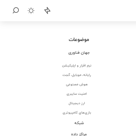
موضوعات
جهان فناوری
نرم افزار و اپلیکیشن
رایانه، موبایل، گجت
هوش مصنوعی
امنیت سایبری
ارز دیجیتال
بازی‌های کامپیوتری
شبکه
مراکز داده