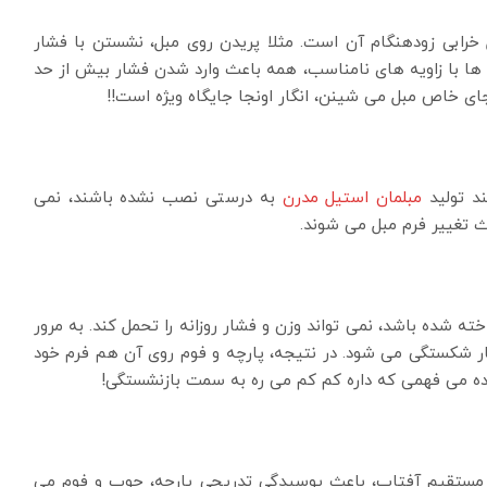
ل خرابی زودهنگام آن است. مثلا پریدن روی مبل، نشستن با فشار
ها با زاویه های نامناسب، همه باعث وارد شدن فشار بیش از حد
ی خاص مبل می شینن، انگار اونجا جایگاه ویژه است!!
ند تولید
مبلمان استیل مدرن
به درستی نصب نشده باشند، نمی
ث تغییر فرم مبل می شوند.
 شده باشد، نمی تواند وزن و فشار روزانه را تحمل کند. به مرور
 شکستگی می شود. در نتیجه، پارچه و فوم روی آن هم فرم خود
ده می فهمی که داره کم کم می ره به سمت بازنشستگی!
نور مستقیم آفتاب، باعث پوسیدگی تدریجی پارچه، چوب و فوم می