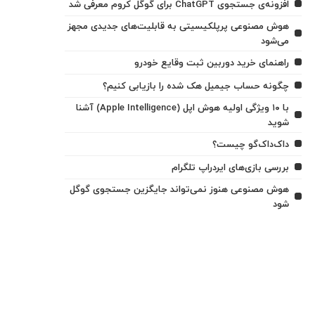
افزونه‌ی جستجوی ChatGPT برای گوگل کروم معرفی شد
هوش مصنوعی پرپلکیسیتی به قابلیت‌های جدیدی مجهز
می‌شود
راهنمای خرید دوربین ثبت وقایع خودرو
چگونه حساب جیمیل هک شده را بازیابی کنیم؟
با ۱۰ ویژگی اولیه هوش اپل (Apple Intelligence) آشنا
شوید
داک‌داک‌گو چیست؟
بررسی بازی‌های ایردراپ تلگرام
هوش مصنوعی هنوز نمی‌تواند جایگزین جستجوی گوگل
شود