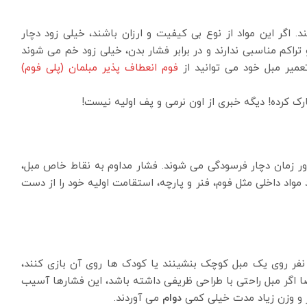
 اگر این مواد از نوع بی کیفیت و ارزان باشند، خیلی زود دچار
کم مناسبی ندارند و در برابر فشار بدن، خیلی زود خم می شوند
تعمیر مبل خود می توانید از
فوم انعطاف پذیر مبلمان (پلی فوم)
رک کرده! دیگه خبری از اون نرمی و پف اولیه نیست!
رور زمان دچار فرسودگی می شوند. فشار مداوم به نقاط خاص مبل،
اد داخلی مثل فوم، فنر و پارچه، استقامت اولیه خود را از دست
فر روی یک مبل کوچک بنشینند یا کودک ها روی آن بازی کنند،
 اگر مبل راحتی با طراحی ظریفی داشته باشد، این فشارها آسیب
ر و وزن زیاد مدت خیلی کمی
دوام
می آوردند.