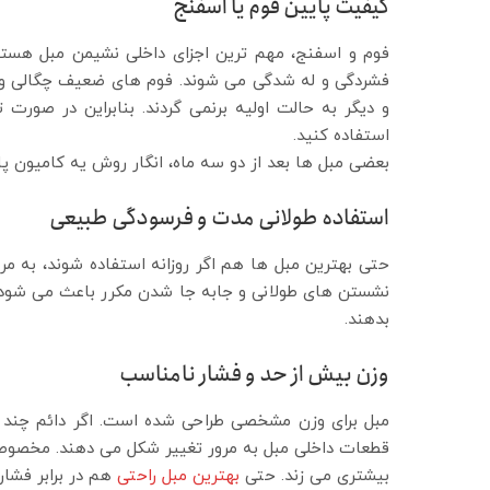
کیفیت پایین فوم یا اسفنج
فوم و اسفنج، مهم ترین اجزای داخلی نشیمن مبل هستند.
فشردگی و له شدگی می شوند. فوم های ضعیف چگالی و ترا
و دیگر به حالت اولیه برنمی گردند. بنابراین در صورت 
استفاده کنید.
بعضی مبل ها بعد از دو سه ماه، انگار روش یه کامیون پا
استفاده طولانی مدت و فرسودگی طبیعی
حتی بهترین مبل ها هم اگر روزانه استفاده شوند، به م
نشستن های طولانی و جابه جا شدن مکرر باعث می شود مو
بدهند.
وزن بیش از حد و فشار نامناسب
مبل برای وزن مشخصی طراحی شده است. اگر دائم چند ن
قطعات داخلی مبل به مرور تغییر شکل می دهند. مخصوصا
بیشتری می زند. حتی
بهترین مبل راحتی
هم در برابر فشا