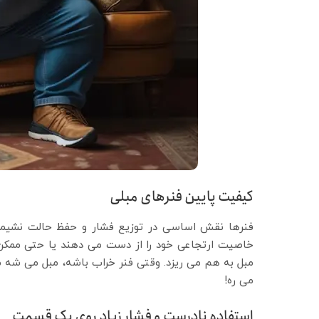
کیفیت پایین فنرهای مبلی
فنرها نقش اساسی در توزیع فشار و حفظ حالت نشیمن د
خاصیت ارتجاعی خود را از دست می دهند یا حتی ممکن 
مبل به هم می ریزد. وقتی فنر خراب باشه، مبل می ش
می ره!
استفاده نادرست و فشار زیاد روی یک قسمت