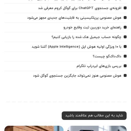
افزونه‌ی جستجوی ChatGPT برای گوگل کروم معرفی شد
هوش مصنوعی پرپلکیسیتی به قابلیت‌های جدیدی مجهز می‌شود
راهنمای خرید دوربین ثبت وقایع خودرو
چگونه حساب جیمیل هک شده را بازیابی کنیم؟
با ۱۰ ویژگی اولیه هوش اپل (Apple Intelligence) آشنا شوید
داک‌داک‌گو چیست؟
بررسی بازی‌های ایردراپ تلگرام
هوش مصنوعی هنوز نمی‌تواند جایگزین جستجوی گوگل شود
شاید به این مطالب هم علاقمند باشید