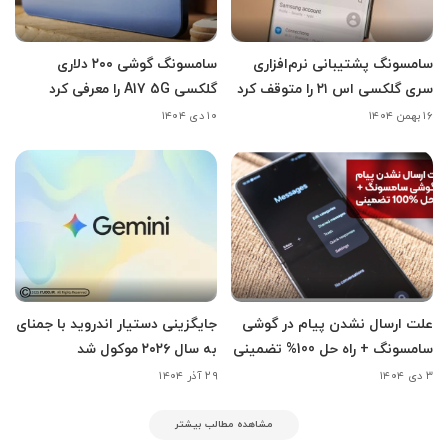
سامسونگ پشتیبانی نرم‌افزاری
سامسونگ گوشی ۲۰۰ دلاری
سری گلکسی اس ۲۱ را متوقف کرد
گلکسی A17 5G را معرفی کرد
۱۶ بهمن ۱۴۰۴
۱۰ دی ۱۴۰۴
علت ارسال نشدن پیام در گوشی
جایگزینی دستیار اندروید با جمنای
سامسونگ + راه حل 100% تضمینی
به سال ۲۰۲۶ موکول شد
۳ دی ۱۴۰۴
۲۹ آذر ۱۴۰۴
مشاهده مطالب بیشتر