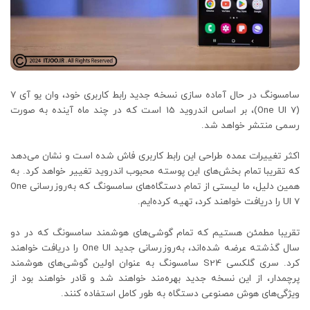
سامسونگ در حال آماده سازی نسخه جدید رابط کاربری خود، وان یو آی ۷
(One UI 7)، بر اساس اندروید 15 است که در چند ماه آینده به صورت
رسمی منتشر خواهد شد.
اکثر تغییرات عمده طراحی این رابط کاربری فاش شده است و نشان می‌دهد
که تقریبا تمام بخش‌های این پوسته محبوب اندروید تغییر خواهد کرد. به
همین دلیل، ما لیستی از تمام دستگاه‌های سامسونگ که به‌روزرسانی One
UI 7 را دریافت خواهند کرد، تهیه کرده‌ایم.
تقریبا مطمئن هستیم که تمام گوشی‌های هوشمند سامسونگ که در دو
سال گذشته عرضه شده‌اند، به‌روزرسانی جدید One UI را دریافت خواهند
کرد. سری گلکسی S24 سامسونگ به عنوان اولین گوشی‌های هوشمند
پرچمدار، از این نسخه جدید بهره‌مند خواهند شد و قادر خواهند بود از
ویژگی‌های هوش مصنوعی دستگاه به طور کامل استفاده کنند.