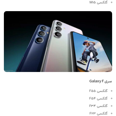
گلکسی M15
سری Galaxy F
گلکسی F55
گلکسی F54
گلکسی F34
گلکسی F23