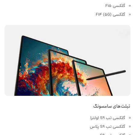
گلکسی F15
گلکسی F14 (5G)
تبلت‌های سامسونگ
گلکسی تب S9 اولترا
گلکسی تب S9 پلاس