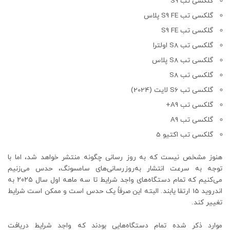
گلکسی تب S9
گلکسی تب S9 FE پلاس
گلکسی تب S9 FE
گلکسی تب S8 اولترا
گلکسی تب S8 پلاس
گلکسی تب S8
گلکسی تب S6 لایت (2024)
گلکسی تب A9+
گلکسی تب A9
گلکسی تب اکتیو 5
هنوز مشخص نیست که به روز رسانی چگونه منتشر خواهد شد، اما با
توجه به سرعت انتشار به‌روزرسانی‌های سامسونگ، حدس می‌زنیم
می‌کنیم که تمام دستگاه‌های واجد شرایط تا سه ماهه اول سال ۲۰۲۵ به
اندروید 15 ارتقا یابند. البته این صرفاً یک حدس است و ممکن است شرایط
تغییر کند.
موارد ذکر شده تمام دستگاه‌هایی بودند که واجد شرایط دریافت