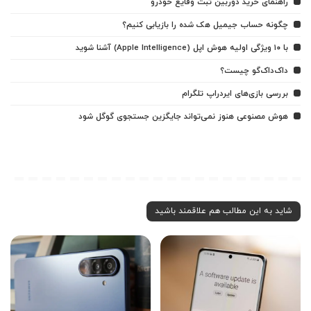
راهنمای خرید دوربین ثبت وقایع خودرو
چگونه حساب جیمیل هک شده را بازیابی کنیم؟
با ۱۰ ویژگی اولیه هوش اپل (Apple Intelligence) آشنا شوید
داک‌داک‌گو چیست؟
بررسی بازی‌های ایردراپ تلگرام
هوش مصنوعی هنوز نمی‌تواند جایگزین جستجوی گوگل شود
شاید به این مطالب هم علاقمند باشید