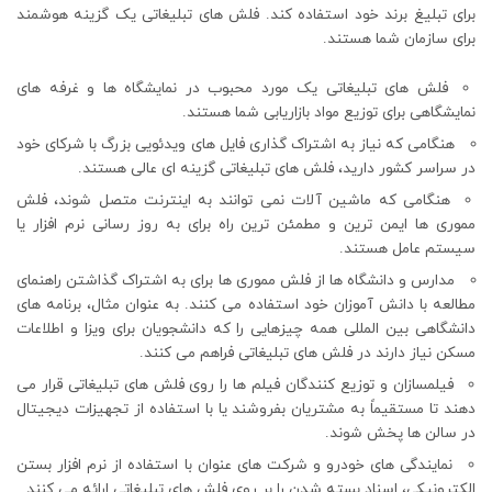
برای تبلیغ برند خود استفاده کند. فلش های تبلیغاتی یک گزینه هوشمند
برای سازمان شما هستند.
فلش های تبلیغاتی یک مورد محبوب در نمایشگاه ها و غرفه های
نمایشگاهی برای توزیع مواد بازاریابی شما هستند.
هنگامی که نیاز به اشتراک گذاری فایل های ویدئویی بزرگ با شرکای خود
در سراسر کشور دارید، فلش های تبلیغاتی گزینه ای عالی هستند.
هنگامی که ماشین آلات نمی توانند به اینترنت متصل شوند، فلش
مموری ها ایمن ترین و مطمئن ترین راه برای به روز رسانی نرم افزار یا
سیستم عامل هستند.
مدارس و دانشگاه ها از فلش مموری ها برای به اشتراک گذاشتن راهنمای
مطالعه با دانش آموزان خود استفاده می کنند. به عنوان مثال، برنامه ‌های
دانشگاهی بین ‌المللی همه چیزهایی را که دانشجویان برای ویزا و اطلاعات
مسکن نیاز دارند در فلش های تبلیغاتی فراهم می ‌کنند.
فیلمسازان و توزیع ‌کنندگان فیلم ‌ها را روی فلش های تبلیغاتی قرار می‌
دهند تا مستقیماً به مشتریان بفروشند یا با استفاده از تجهیزات دیجیتال
در سالن‌ ها پخش شوند.
نمایندگی ‌های خودرو و شرکت ‌های عنوان با استفاده از نرم ‌افزار بستن
الکترونیکی، اسناد بسته شدن را بر روی فلش های تبلیغاتی ارائه می ‌کنند.