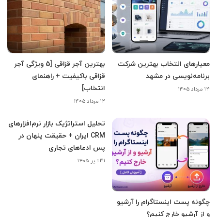
معیارهای انتخاب بهترین شرکت
بهترین آجر قزاقی [5 ویژگی آجر
برنامه‌نویسی در مشهد
قزاقی باکیفیت + راهنمای
انتخاب]
۱۴ مرداد ۱۴۰۵
۱۲ مرداد ۱۴۰۵
تحلیل استراتژیک بازار نرم‌افزارهای
CRM ایران + حقیقت پنهان در
پس ادعاهای تجاری
۳۱ تیر ۱۴۰۵
چگونه پست اینستاگرام را آرشیو
و از آرشیو خارج کنیم؟