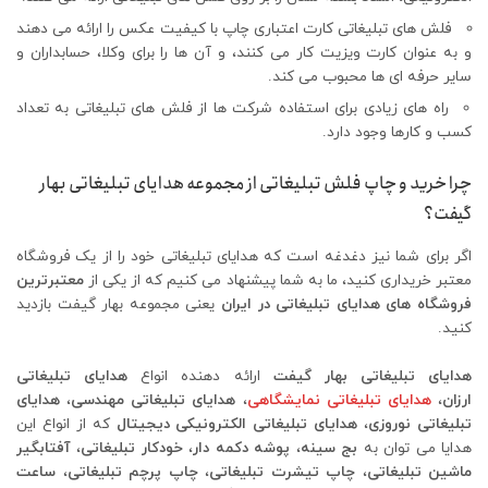
فلش های تبلیغاتی کارت اعتباری چاپ با کیفیت عکس را ارائه می دهند
و به عنوان کارت ویزیت کار می کنند، و آن ها را برای وکلا، حسابداران و
سایر حرفه ای ها محبوب می کند.
راه های زیادی برای استفاده شرکت ها از فلش های تبلیغاتی به تعداد
کسب و کارها وجود دارد.
چرا خرید و چاپ فلش تبلیغاتی از مجموعه هدایای تبلیغاتی بهار
گیفت؟
اگر برای شما نیز دغدغه است که هدایای تبلیغاتی خود را از یک فروشگاه
معتبر خریداری کنید، ما به شما پیشنهاد می کنیم که از یکی از
معتبرترین
فروشگاه های هدایای تبلیغاتی در ایران
یعنی مجموعه بهار گیفت بازدید
کنید.
هدایای تبلیغاتی بهار گیفت
ارائه دهنده انواع
هدایای تبلیغاتی
ارزان
،
هدایای تبلیغاتی نمایشگاهی
،
هدایای تبلیغاتی مهندسی
،
هدایای
تبلیغاتی نوروزی
،
هدایای تبلیغاتی الکترونیکی دیجیتال
که از انواع این
هدایا می توان به
بج سینه
،
پوشه دکمه دار
،
خودکار تبلیغاتی
،
آفتابگیر
ماشین تبلیغاتی
،
چاپ تیشرت تبلیغاتی
،
چاپ پرچم تبلیغاتی
،
ساعت