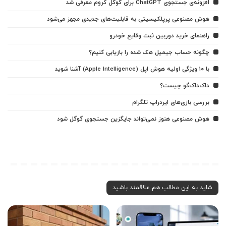
افزونه‌ی جستجوی ChatGPT برای گوگل کروم معرفی شد
هوش مصنوعی پرپلکیسیتی به قابلیت‌های جدیدی مجهز می‌شود
راهنمای خرید دوربین ثبت وقایع خودرو
چگونه حساب جیمیل هک شده را بازیابی کنیم؟
با ۱۰ ویژگی اولیه هوش اپل (Apple Intelligence) آشنا شوید
داک‌داک‌گو چیست؟
بررسی بازی‌های ایردراپ تلگرام
هوش مصنوعی هنوز نمی‌تواند جایگزین جستجوی گوگل شود
شاید به این مطالب هم علاقمند باشید