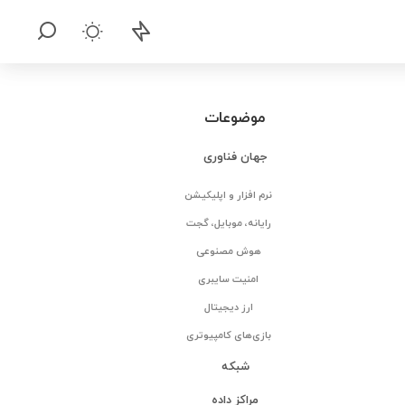
موضوعات
جهان فناوری
نرم افزار و اپلیکیشن
رایانه، موبایل، گجت
هوش مصنوعی
امنیت سایبری
ارز دیجیتال
بازی‌های کامپیوتری
شبکه
مراکز داده