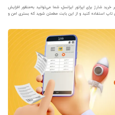
رید شارژ برای اپراتور ایرانسل، شما می‌توانید به‌منظور افزایش
یشن تاپ استفاده کنید و از این بابت مطمئن شوید که بستری امن و