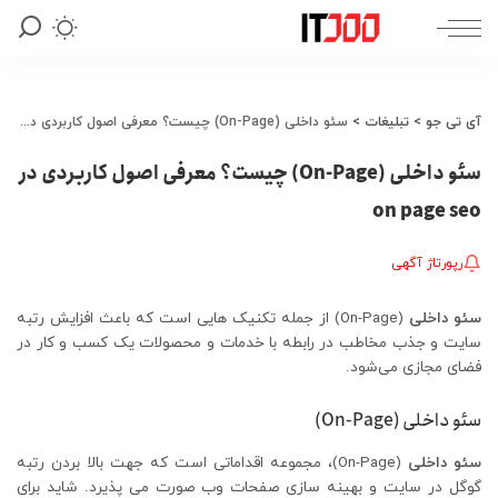
آی تی جو
>
تبلیغات
>
سئو داخلی (On-Page) چیست؟ معرفی اصول کاربردی در on page seo
سئو داخلی (On-Page) چیست؟ معرفی اصول کاربردی در
on page seo
رپورتاژ آگهی
سئو داخلی
(On-Page) از جمله تکنیک هایی است که باعث افزایش رتبه
سایت و جذب مخاطب در رابطه با خدمات و محصولات یک کسب و کار در
فضای مجازی می‌شود.
سئو داخلی
(
On-Page
)
سئو داخلی
(On-Page)، مجموعه اقداماتی است که جهت بالا بردن رتبه
گوگل در سایت و بهینه سازی صفحات وب صورت می پذیرد. شاید برای