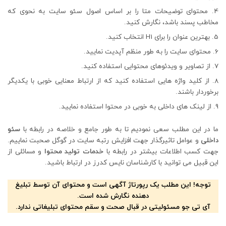
محتوای توضیحات متا را بر اساس اصول سئو سایت به نحوی که
مخاطب پسند باشد، نگارش کنید.
بهترین عنوان را برای H1 انتخاب کنید.
محتوای سایت را به طور منظم آپدیت نمایید.
از تصاویر و ویدئوهای محتوایی استفاده کنید.
از کلید واژه هایی استفاده کنید که از ارتباط معنایی خوبی با یکدیگر
برخوردار باشند.
از لینک های داخلی به خوبی در محتوا استفاده نمایید.
ما در این مطلب سعی نمودیم تا به طور جامع و خلاصه در رابطه با
سئو
داخلی
و عوامل تاثیرگذار جهت افزایش رتبه سایت در گوگل صحبت نماییم.
جهت کسب اطلاعات بیشتر در رابطه با
خدمات تولید محتوا
و مسائلی از
این قبیل می توانید با کارشناسان نایس کدرز در ارتباط باشید.
توجه! این مطلب یک رپورتاژ آگهی است و محتوای آن توسط تبلیغ
دهنده نگارش شده است.
آی تی جو مسئولیتی در قبال صحت و سقم محتوای تبلیغاتی ندارد.