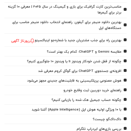
مناسب‌ترین کارت گرافیک برای بازی و گیمینگ در سال ۲۰۲۵ | معرفی ۱۰ گزینه
برتر برای گیمرها
بهترین دانلود منیجر برای آیفون: راهنمای انتخاب دانلود منیجر مناسب برای
دستگاه‌های اپل
بهترین راه برای جذب مشتریان جدید با شماره‌جو اینباکسینو
رپورتاژ آگهی
مقایسه Gemini و ChatGPT: کدام یک بهتر است؟
چگونه از قفل شدن خودکار ویندوز 11 یا ویندوز 10 جلوگیری کنیم؟
افزونه‌ی جستجوی ChatGPT برای گوگل کروم معرفی شد
هوش مصنوعی پرپلکیسیتی به قابلیت‌های جدیدی مجهز می‌شود
راهنمای خرید دوربین ثبت وقایع خودرو
چگونه حساب جیمیل هک شده را بازیابی کنیم؟
با ۱۰ ویژگی اولیه هوش اپل (Apple Intelligence) آشنا شوید
داک‌داک‌گو چیست؟
بررسی بازی‌های ایردراپ تلگرام