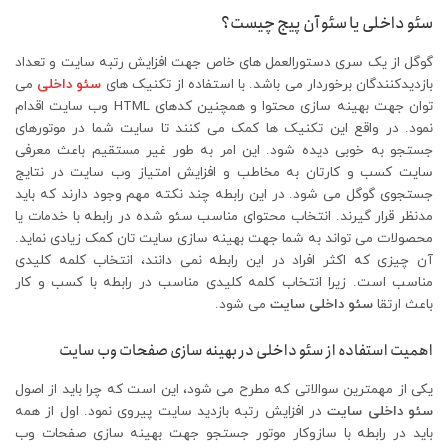
سئو داخلی یا سئو آن پیج چیست؟
گوگل از یک سری دستورالعمل های خاص جهت افزایش رتبه سایت و تعداد
بازدیدکنندگان برخوردار می باشد. با استفاده از تکنیک های
سئو داخلی
می
توان جهت بهینه سازی محتوا و همچنین کدهای HTML وب سایت اقدام
نمود. در واقع این تکنیک ها کمک می کنند تا سایت شما در موتورهای
جستجو به خوبی دیده شود. این امر به طور غیر مستقیم باعث معرفی
سایت کسب و کارتان به مخاطب و افزایش امتیاز وب سایت در نتایج
جستجوی گوگل می شود. در این رابطه چند نکته مهم وجود دارند که باید
مدنظر قرار گیرند. انتخاب محتوای مناسب سئو شده در رابطه با خدمات یا
محصولات می تواند به شما جهت بهینه سازی سایت تان کمک زیادی نماید.
آن چیزی که اکثر افراد در این رابطه نمی دانند، انتخاب کلمه کلیدی
مناسب است. زیرا انتخاب کلمه کلیدی مناسب در رابطه با کسب و کار
باعث ارتقا
سئو داخلی سایت
می شود.
اهمیت استفاده از سئو داخلی در بهینه سازی صفحات وب سایت
یکی از مهمترین سوالاتی که مطرح می شود، این است که چرا باید از اصول
سئو داخلی سایت
در افزایش رتبه بازدید سایت پیروی نمود. اول از همه
باید در رابطه با سازوکار موتور جستجو جهت بهینه سازی صفحات وب