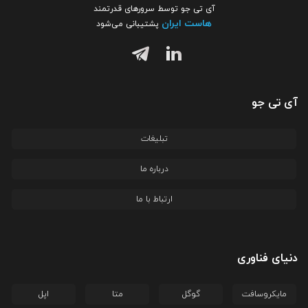
آی تی جو توسط سرورهای قدرتمند
هاست ایران
پشتیبانی می‌شود
آی تی جو
تبلیغات
درباره ما
ارتباط با ما
دنیای فناوری
مایکروسافت
گوگل
متا
اپل