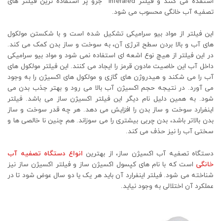
استفده می کنند و فیلتر inferared جزو پر استفاده ترین فیلتر های
تصفیه آب خانگی محسوب می شود.
این فیلتر از مواد بیو سرامیکی تشکیل شده است و با شکستن مولکول
های آب و بالا بردن سطح انرژی آن، به سوخت و ساز بدن کمک می کند.
در این فیلتر از هیچ نوع اشعه ای استفاده نمی شود و مواد بیو سرامیکی
داخل آب این خاصیت مادون قرمز را ایجاد می کنند. این فیلتر مولکول های
آب را می شکند و هیدروژن های گازی و مولکول های اکسیژن را به وجود
می آورد. در نتیجه حجم اکسیژن آب بالا می رود و بهتر جذب بدن می
شود. به همین دلیل نام دیگر این فیلتر اکسیژن ساز می باشد. فیلتر
اینفرارد سوخت و ساز بدن را افزایش می دهد. هر چه قدر سوخت و ساز
بدن بالاتر باشد، بدن چربی بیشتری را می سوزاند. هم چنین نا خالصی ها و
سختی آب را نیز حذف می کند.
دستگاه تصفیه آب اکسیژن ساز، از بهترین
انواع دستگاه تصفیه آب
خانگی
است که با نام های کپسول اکسیژن ساز و فیلتر اکسیژن ساز نیز
شناخته می شود. فیلتر اینفرارد آن باید هر یک یا دو سال عوض شود تا در
عملکرد آن اختلالی به وجود نیاید.