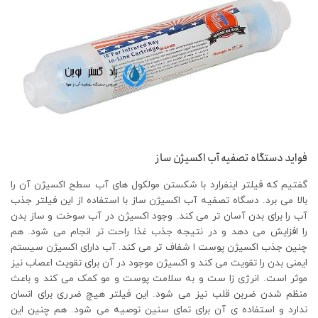
فواید دستگاه تصفیه آب اکسیژن ساز
گفتیم که فیلتر اینفرارد با شکستن مولکول های آب سطح اکسیژن آن را
بالا می برد. دسگاه تصفیه آب اکسیژن ساز با استفاده از این فیلتر جذب
آب را برای بدن آسان تر می کند. وجود اکسیژن در آب سوخت و ساز بدن
را افزایش می دهد و در نتیجه جذب غذا راحت تر انجام می شود. هم
چنین جذب اکسیژن پوست ا شفاف تر می کند. آب دارای اکسیژن سیستم
ایمنی بدن را تقویت می کند و اکسیژن موجود در آن برای تقویت اعصاب نیز
موثر است. انرژی زا ست و به سلامت پوست و مو کمک می کند و باعث
منظم شدن ضربن قلب نیز می شود. این فیلتر هیچ ضرری برای انسان
ندارد و استفاده ی آن برای تمای سنین توصیه می شود. هم چنین این