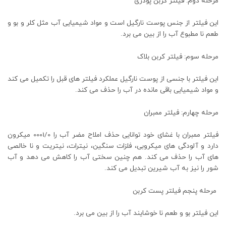
مرحله دوم: فیلتر کربن پودری
این فیلتر از جنس پوست نارگیل است و مواد شیمیایی آب مثل کلر و بو و
طعم نا مطبوع آب را از بین می برد.
مرحله سوم: فیلتر کربن بلاک
این فیلتر با جنسی از پوست نارگیل عملکرد فیلتر های قبل را تکمیل می کند
و مواد شیمیایی باقی مانده در آب را حذف می کند.
مرحله چهارم: فیلتر ممبران
فیلتر ممبران با غشای خود توانایی حذف املاح مضر آب را 0001/0 میکرون
دارد و آلودگی های میکروبی، فلزات سنگین، نیترات، نیتریت و نا خالصی
های آب را حذف می کند. هم چنین سختی آب را کاهش می دهد و آب
شور را نیز به آب شیرین تبدیل می کند.
مرحله پنجم فیلتر پست کربن
این فیلتر بو و طعم نا خوشایند آب را از بین می برد.