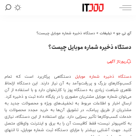
آی تی جو
>
تبلیغات
>
دستگاه ذخیره شماره موبایل چیست؟
دستگاه ذخیره شماره موبایل چیست؟
رپورتاژ آگهی
دستگاه ذخیره شماره موبایل
دستگاهی پرکاربرد است که تمام
کسب‌وکارهای بزرگ و پررفت‌وآمد به آن نیاز دارند. این دستگاه ازلحاظ
ظاهری شباهت زیادی به دستگاه پوز یا کارتخوان دارد و با استفاده از آن
می‌توان شماره موبایل مشتریان حضوری را در پایگاه داده ثبت و ذخیره کرد.
ارسال اخبار و اطلاعات مربوط به تخفیف‌های ویژه و محصولات جدید به
مشتریان از طریق پیامک، در تشویق آن‌ها به خرید مجدد محصولات یا
خدمات کسب‌و‌کارها تأثیر بسزایی دارد. برای استفاده از این دستگاه، نیازی
به کامپیوتر نیست؛ فقط کافیست آن را به برق و اینترنت وای‌فای متصل
کنید. جهت آشنایی بیشتر با مزایای دستگاه ثبت شماره موبایل، تا انتهای