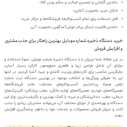
داشتن گارانتی و تضمین اصالت و سالم بودن کالا؛
امکان خرید به‌صورت آنلاین؛
قابل استفاده برای تمام کسب‌وکارها، فروشگاه‌ها و مراکز خرید؛
داشتن قابلیت ارسال پیام خوش‌آمدگویی به‌صورت آنی.
خرید دستگاه ذخیره شماره موبایل بهترین راهکار برای جذب مشتری
و افزایش فروش
در این مقاله شما عزیزان را با دستگاه ذخیره شماره موبایل، نحوۀ استفاده و
مزایای آن شامل طراحی زیبا و ظاهری جمع‌وجور، کارکرد بسیار آسان،
جایگزینی مناسب برای کارت‌های ویزیت کاغذی و غیره آشنا کردیم. در انتها
نیز به معرفی ویژگی‌ها و امکانات موجود در بهترین دستگاه ثبت شماره
تلفن همراه پرداختیم. کسب‌وکارهای مختلف، مانند فروشگاه‌ها؛
تعمیرگاه‌های خودرو؛ تعمیرگاه‌های لوازم خانگی؛ مطب پزشکان؛ کلینیک‌های
درمانی؛ مطب دندانپزشکان و غیره؛ با کمک بهترین و باکیفیت‌ترین نوع این
دستگاه و بهره‌مندی از مزایای مختلف آن، می‌توانند مشتریان زیادی را جذب
کنند و میزان فروش محصولات و خدمات خود را به‌طور چشمگیری افزایش
دهند.