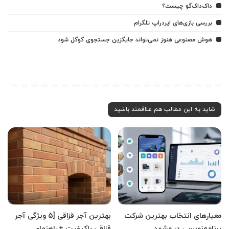
داک‌داک‌گو چیست؟
بررسی بازی‌های ایردراپ تلگرام
هوش مصنوعی هنوز نمی‌تواند جایگزین جستجوی گوگل شود
شاید به این مطالب هم علاقمند باشید
معیارهای انتخاب بهترین شرکت
بهترین آجر قزاقی [5 ویژگی آجر
برنامه‌نویسی در مشهد
قزاقی باکیفیت + راهنمای