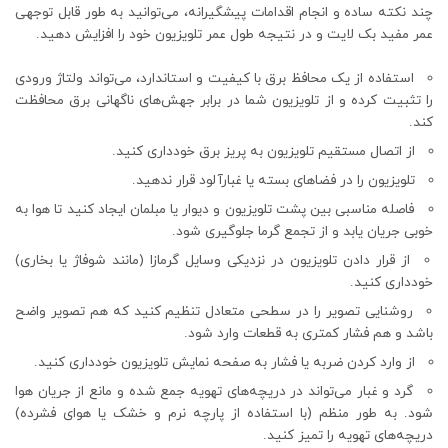
چند نکته ساده و انجام اقدامات پیشگیرانه، می‌توانید به طور قابل توجهی
عمر مفید بک لایت و در نتیجه طول عمر تلویزیون خود را افزایش دهید.
استفاده از یک محافظ برق با کیفیت و استاندارد، می‌تواند ولتاژ ورودی
را تثبیت کرده و از تلویزیون شما در برابر جهش‌های ناگهانی برق محافظت
کند.
از اتصال مستقیم تلویزیون به پریز برق خودداری کنید.
تلویزیون را در فضاهای بسته یا غبارآلود قرار ندهید.
فاصله مناسبی بین پشت تلویزیون و دیوار یا مبلمان ایجاد کنید تا هوا به
خوبی جریان یابد و از تجمع گرما جلوگیری شود.
از قرار دادن تلویزیون در نزدیکی وسایل گرمازا (مانند شوفاژ یا بخاری)
خودداری کنید.
روشنایی تصویر را در سطحی متعادل تنظیم کنید که هم تصویر واضح
باشد و هم فشار کمتری به قطعات وارد شود.
از وارد کردن ضربه یا فشار به صفحه نمایش تلویزیون خودداری کنید.
گرد و غبار می‌تواند در دریچه‌های تهویه جمع شده و مانع از جریان هوا
شود. به طور منظم (با استفاده از پارچه نرم و خشک یا هوای فشرده)
دریچه‌های تهویه را تمیز کنید.