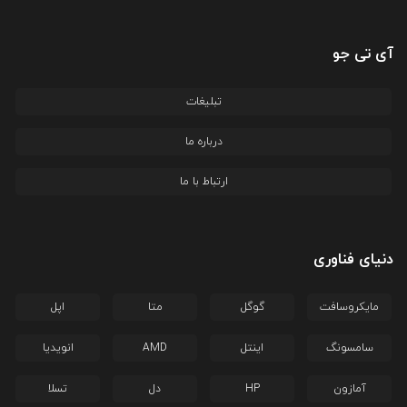
آی تی جو
تبلیغات
درباره ما
ارتباط با ما
دنیای فناوری
مایکروسافت
گوگل
متا
اپل
سامسونگ
اینتل
AMD
انویدیا
آمازون
HP
دل
تسلا