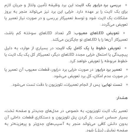
بررسی برد درایور بک لایت
:
این برد وظیفه تأمین ولتاژ و جریان لازم
برای بک لایت را بر عهده دارد. خرابی این برد نیز می‌تواند منجر به بروز
مشکلات بک لایت شود و توسط تعمیرکار بررسی و در صورت نیاز تعمیر یا
تعویض می‌گردد.
تعویض
LED
های معیوب
:
اگر تعداد LEDهای سوخته کم باشد،
تعمیرکار آن‌ها را با LEDهای نو جایگزین می‌کند.
تعویض خطوط یا پک کامل بک لایت
:
در بسیاری از موارد، به دلیل
پیچیدگی یا احتمال خرابی مجدد LEDهای دیگر، تعمیرکار کل پک بک لایت یا
خطوط مربوطه را تعویض خواهد کرد.
تعمیر برد درایور
:
در صورت خرابی برد درایور، قطعات معیوب آن تعمیر یا
در صورت عدم امکان، کل برد تعویض می‌شود.
تست نهایی
:
پس از انجام تعمیرات، تلویزیون با دقت تست می‌شود.
هشدار
:
تعمیر بک لایت تلویزیون، به خصوص در مدل‌های جدیدتر و صفحه تخت،
بسیار حساس است. باز کردن پنل تلویزیون و دستکاری قطعات داخلی آن
بدون دانش کافی می‌تواند منجر به آسیب‌های جدی‌تر و پرهزینه‌تر به
صفحه نمایش (پنل) شود.