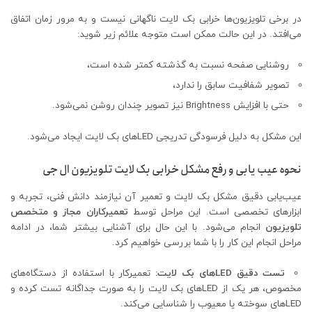
در برخی تلویزیون‌ها خرابی بک لایت ناگهانی نیست و به مرور زمان اتفاق
می‌افتد. در این حالت ممکن است متوجه علائم زیر شوید:
روشنایی صفحه نسبت به گذشته کمتر شده است،
تصویر شفافیت سابق را ندارد،
حتی با افزایش Brightness نیز تصویر چندان روشن نمی‌شود.
این مشکل به دلیل فرسودگی تدریجی LEDهای بک لایت ایجاد می‌شود.
نحوه عیب یابی و رفع مشکل خرابی بک لایت تلویزیون ال جی
عیب‌یابی دقیق مشکل بک لایت و تعمیر آن نیازمند دانش فنی، تجربه و
ابزارهای تخصصی است. این مراحل توسط
تعمیرکاران مجاز و متخصص
تلویزیون
انجام می‌شود. با این حال برای آشنایی بیشتر شما، در ادامه
مراحل انجام این کار را با شما بررسی خواهیم کرد.
تست دقیق
LED
های بک لایت
:
تعمیرکار با استفاده از دستگاه‌های
مخصوص، هر یک از LEDهای بک لایت را به صورت جداگانه تست کرده و
LEDهای سوخته یا معیوب را شناسایی می‌کند.